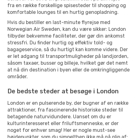
fra en række forskellige spisesteder til shopping og
komfortable lounges til en hurtig genopladning.
Hvis du bestiller en last-minute flyrejse med
Norwegian Air Sweden, kan du være sikker: London
tilbyder bekvemme faciliteter, der gør din ankomst
stressfri. Du finder hurtig og effektiv told- og
bagageservice, så du hurtigt kan komme videre. Der
er let adgang til transportmuligheder på landjorden,
såsom taxaer, busser og billeje, hvilket gør det nemt
at nå din destination i byen eller de omkringliggende
områder.
De bedste steder at besøge i London
London er en pulserende by, der bugner af en række
attraktioner, fra fascinerende historiske steder til
betagende naturvidundere. Uanset om du er
kulturinteresseret eller friluftsmenneske, er der
noget for enhver smag! Her er nogle must-see
højdepunkter, som du simpelthen ikke må gå glip af: