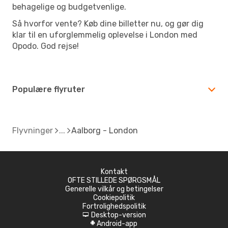
behagelige og budgetvenlige.
Så hvorfor vente? Køb dine billetter nu, og gør dig
klar til en uforglemmelig oplevelse i London med
Opodo. God rejse!
Populære flyruter
Flyvninger
Aalborg - London
Kontakt
OFTE STILLEDE SPØRGSMÅL
Generelle vilkår og betingelser
Cookiepolitik
Fortrolighedspolitik
Desktop-version
d
Android-app
A