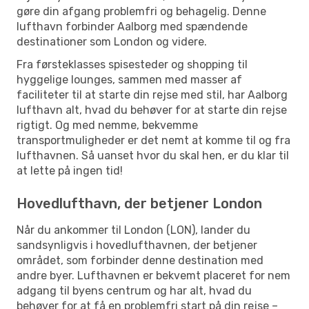
gøre din afgang problemfri og behagelig. Denne
lufthavn forbinder Aalborg med spændende
destinationer som London og videre.
Fra førsteklasses spisesteder og shopping til
hyggelige lounges, sammen med masser af
faciliteter til at starte din rejse med stil, har Aalborg
lufthavn alt, hvad du behøver for at starte din rejse
rigtigt. Og med nemme, bekvemme
transportmuligheder er det nemt at komme til og fra
lufthavnen. Så uanset hvor du skal hen, er du klar til
at lette på ingen tid!
Hovedlufthavn, der betjener London
Når du ankommer til London (LON), lander du
sandsynligvis i hovedlufthavnen, der betjener
området, som forbinder denne destination med
andre byer. Lufthavnen er bekvemt placeret for nem
adgang til byens centrum og har alt, hvad du
behøver for at få en problemfri start på din rejse –