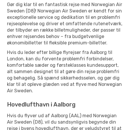
Gør dig klar til en fantastisk rejse med Norwegian Air
Sweden (D8)! Norwegian Air Sweden er kendt for sin
exceptionelle service og dedikation til en problemfri
rejseoplevelse og driver et omfattende rutenetværk,
der tilbyder en række billetmuligheder, der passer til
enhver rejsendes behov – fra budgetvenlige
økonomibilletter til fleksible premium-billetter.
Hvis du leder efter billige flyrejser fra Aalborg til
London, kan du forvente problemfri forbindelser,
komfortable sæder og førsteklasses kundesupport,
alt sammen designet til at gøre din rejse problemfri
og behagelig. Så spænd sikkerhedsselen, og gør dig
klar til at opleve glæden ved at flyve med Norwegian
Air Sweden.
Hovedlufthavn i Aalborg
Hvis du flyver ud af Aalborg (AAL) med Norwegian
Air Sweden (D8), vil du sandsynligvis begynde din
rejse i byens hovedlufthavn, der er veludstyret til at