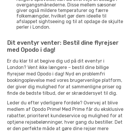
overgangsmånederne. Disse mellem sæsoner
giver også mildere temperaturer og færre
folkemængder, hvilket gør dem ideelle til
afslappet sightseeing og til at opdage de skjulte
perler i London.
Dit eventyr venter: Bestil dine flyrejser
med Opodo i dag!
Er du klar til at begive dig ud på dit eventyr i
London? Vent ikke længere – bestil dine billige
flyrejser med Opodo i dag! Nyd en problemfri
bookingoplevelse med vores brugervenlige platform,
der giver dig mulighed for at sammenligne priser og
finde de bedste tilbud, der er skræddersyet til dig.
Leder du efter yderligere fordele? Overvej at blive
medlem af Opodo Prime! Med Prime får du eksklusive
rabatter, prioriteret kundeservice og mulighed for at
optjene rejsebelønninger, hver gang du bestiller. Det
er den perfekte måde at gøre dine rejser mere