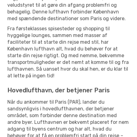
veludstyret til at gøre din afgang problemfri og
behagelig. Denne lufthavn forbinder København
med spændende destinationer som Paris og videre.
Fra førsteklasses spisesteder og shopping til
hyggelige lounges, sammen med masser af
faciliteter til at starte din rejse med stil, har
København lufthavn alt, hvad du behøver for at
starte din rejse rigtigt. Og med nemme, bekvemme
transportmuligheder er det nemt at komme til og fra
lufthavnen. Så uanset hvor du skal hen, er du klar til
at lette på ingen tid!
Hovedlufthavn, der betjener Paris
Når du ankommer til Paris (PAR), lander du
sandsynligvis i hovedlufthavnen, der betjener
området, som forbinder denne destination med
andre byer. Lufthavnen er bekvemt placeret for nem
adgang til byens centrum og har alt, hvad du
behøver for at få en problemfri start på din rejse –