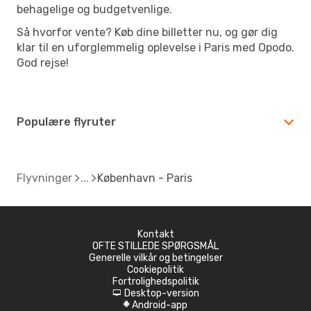
behagelige og budgetvenlige.
Så hvorfor vente? Køb dine billetter nu, og gør dig
klar til en uforglemmelig oplevelse i Paris med Opodo.
God rejse!
Populære flyruter
Flyvninger
København - Paris
Kontakt
OFTE STILLEDE SPØRGSMÅL
Generelle vilkår og betingelser
Cookiepolitik
Fortrolighedspolitik
Desktop-version
d
Android-app
A