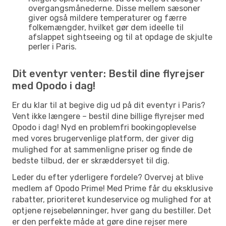
overgangsmånederne. Disse mellem sæsoner
giver også mildere temperaturer og færre
folkemængder, hvilket gør dem ideelle til
afslappet sightseeing og til at opdage de skjulte
perler i Paris.
Dit eventyr venter: Bestil dine flyrejser
med Opodo i dag!
Er du klar til at begive dig ud på dit eventyr i Paris?
Vent ikke længere – bestil dine billige flyrejser med
Opodo i dag! Nyd en problemfri bookingoplevelse
med vores brugervenlige platform, der giver dig
mulighed for at sammenligne priser og finde de
bedste tilbud, der er skræddersyet til dig.
Leder du efter yderligere fordele? Overvej at blive
medlem af Opodo Prime! Med Prime får du eksklusive
rabatter, prioriteret kundeservice og mulighed for at
optjene rejsebelønninger, hver gang du bestiller. Det
er den perfekte måde at gøre dine rejser mere