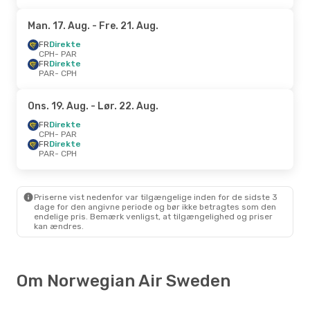
Man. 17. Aug.
- Fre. 21. Aug.
FR
Direkte
CPH
- PAR
FR
Direkte
PAR
- CPH
Ons. 19. Aug.
- Lør. 22. Aug.
FR
Direkte
CPH
- PAR
FR
Direkte
PAR
- CPH
Priserne vist nedenfor var tilgængelige inden for de sidste 3
dage for den angivne periode og bør ikke betragtes som den
endelige pris. Bemærk venligst, at tilgængelighed og priser
kan ændres.
Om Norwegian Air Sweden