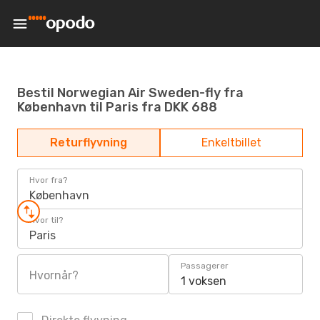
Bestil Norwegian Air Sweden-fly fra
København til Paris fra DKK 688
Returflyvning
Enkeltbillet
Hvor fra?
København
Hvor til?
Paris
Passagerer
Hvornår?
1 voksen