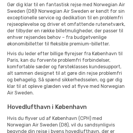
Gør dig klar til en fantastisk rejse med Norwegian Air
Sweden (D8)! Norwegian Air Sweden er kendt for sin
exceptionelle service og dedikation til en problemfri
rejseoplevelse og driver et omfattende rutenetværk,
der tilbyder en række billetmuligheder, der passer til
enhver rejsendes behov – fra budgetvenlige
økonomibilletter til fleksible premium-billetter.
Hvis du leder efter billige flyrejser fra København til
Paris, kan du forvente problemfri forbindelser,
komfortable sæder og førsteklasses kundesupport,
alt sammen designet til at gøre din rejse problemfri
og behagelig. Så spænd sikkerhedsselen, og gør dig
klar til at opleve glæden ved at flyve med Norwegian
Air Sweden.
Hovedlufthavn i København
Hvis du flyver ud af København (CPH) med
Norwegian Air Sweden (D8), vil du sandsynligvis
begynde din rejse i byens hovedlufthavn, der er