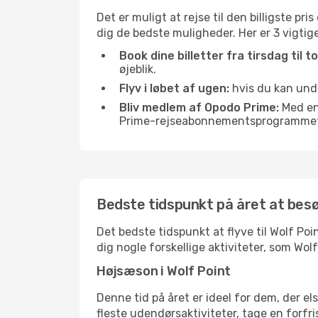
Det er muligt at rejse til den billigste pr
dig de bedste muligheder. Her er 3 vigtige t
Book dine billetter fra tirsdag til t
øjeblik.
Flyv i løbet af ugen:
hvis du kan undg
Bliv medlem af Opodo Prime:
Med en 
Prime-rejseabonnementsprogrammet, 
Bedste tidspunkt på året at bes
Det bedste tidspunkt at flyve til Wolf Poin
dig nogle forskellige aktiviteter, som Wol
Højsæson i Wolf Point
Denne tid på året er ideel for dem, der e
fleste udendørsaktiviteter, tage en forfr