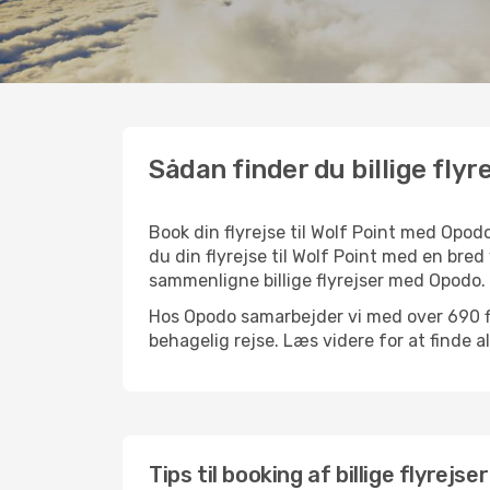
Sådan finder du billige flyre
Book din flyrejse til Wolf Point med Opo
du din flyrejse til Wolf Point med en bred
sammenligne billige flyrejser med Opodo.
Hos Opodo samarbejder vi med over 690 fly
behagelig rejse. Læs videre for at finde all
Tips til booking af billige flyrejser