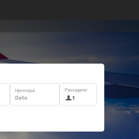
Passagerer
Hjemrejse
Dato
1