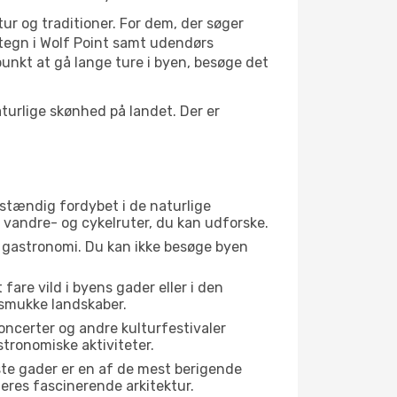
tur og traditioner. For dem, der søger
artegn i Wolf Point samt udendørs
unkt at gå lange ture i byen, besøge det
urlige skønhed på landet. Der er
ldstændig fordybet i de naturlige
te vandre- og cykelruter, du kan udforske.
s gastronomi. Du kan ikke besøge byen
fare vild i byens gader eller i den
 smukke landskaber.
oncerter og andre kulturfestivaler
tronomiske aktiviteter.
ste gader er en af de mest berigende
deres fascinerende arkitektur.