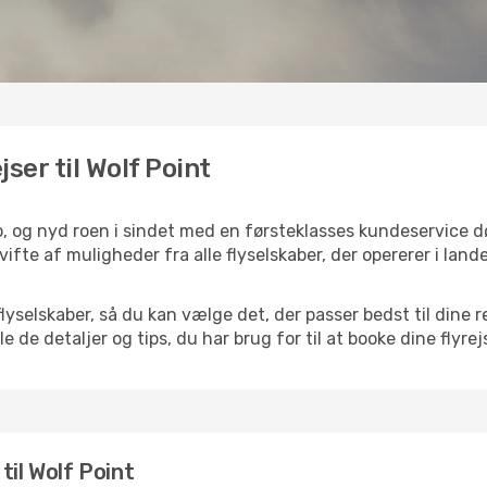
jser til Wolf Point
do, og nyd roen i sindet med en førsteklasses kundeservice 
 vifte af muligheder fra alle flyselskaber, der opererer i lan
selskaber, så du kan vælge det, der passer bedst til dine re
e de detaljer og tips, du har brug for til at booke dine flyrej
 til Wolf Point