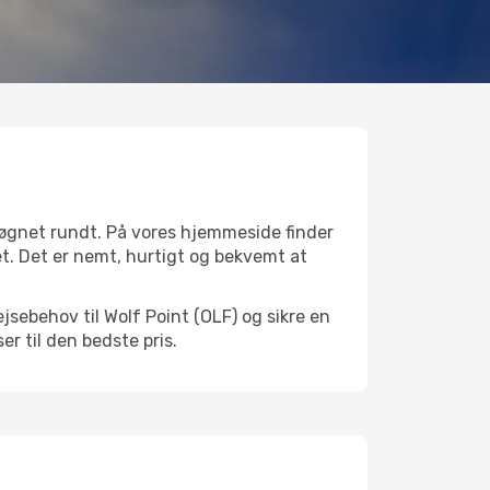
døgnet rundt. På vores hjemmeside finder
det. Det er nemt, hurtigt og bekvemt at
jsebehov til Wolf Point (OLF) og sikre en
ser til den bedste pris.