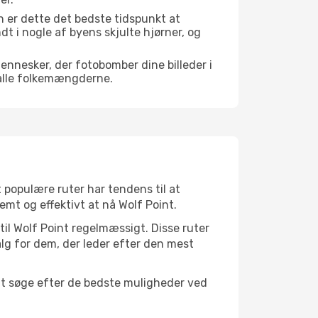
 er dette det bedste tidspunkt at
ndt i nogle af byens skjulte hjørner, og
mennesker, der fotobomber dine billeder i
 alle folkemængderne.
t populære ruter har tendens til at
emt og effektivt at nå Wolf Point.
til Wolf Point regelmæssigt. Disse ruter
lg for dem, der leder efter den mest
 at søge efter de bedste muligheder ved