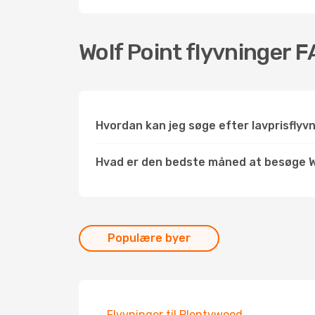
Wolf Point flyvninger 
Hvordan kan jeg søge efter lavprisflyvn
Hvad er den bedste måned at besøge W
Populære byer
Flyvninger til Plentywood