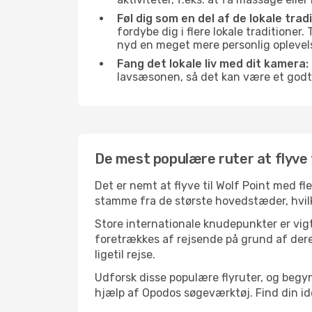
Føl dig som en del af de lokale tradi
fordybe dig i flere lokale traditioner
nyd en meget mere personlig oplevel
Fang det lokale liv med dit kamera:
lavsæsonen, så det kan være et godt
De mest populære ruter at flyve t
Det er nemt at flyve til Wolf Point med fl
stamme fra de største hovedstæder, hvilke
Store internationale knudepunkter er vigti
foretrækkes af rejsende på grund af deres
ligetil rejse.
Udforsk disse populære flyruter, og begyn
hjælp af Opodos søgeværktøj. Find din ideel