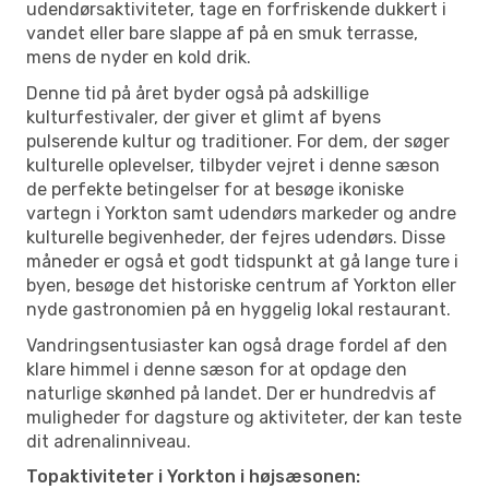
udendørsaktiviteter, tage en forfriskende dukkert i
vandet eller bare slappe af på en smuk terrasse,
mens de nyder en kold drik.
Denne tid på året byder også på adskillige
kulturfestivaler, der giver et glimt af byens
pulserende kultur og traditioner. For dem, der søger
kulturelle oplevelser, tilbyder vejret i denne sæson
de perfekte betingelser for at besøge ikoniske
vartegn i Yorkton samt udendørs markeder og andre
kulturelle begivenheder, der fejres udendørs. Disse
måneder er også et godt tidspunkt at gå lange ture i
byen, besøge det historiske centrum af Yorkton eller
nyde gastronomien på en hyggelig lokal restaurant.
Vandringsentusiaster kan også drage fordel af den
klare himmel i denne sæson for at opdage den
naturlige skønhed på landet. Der er hundredvis af
muligheder for dagsture og aktiviteter, der kan teste
dit adrenalinniveau.
Topaktiviteter i Yorkton i højsæsonen: