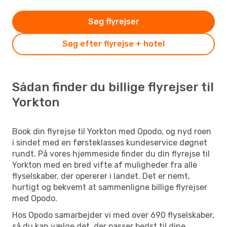
Søg flyrejser
Søg efter flyrejse + hotel
Sådan finder du billige flyrejser til
Yorkton
Book din flyrejse til Yorkton med Opodo, og nyd roen
i sindet med en førsteklasses kundeservice døgnet
rundt. På vores hjemmeside finder du din flyrejse til
Yorkton med en bred vifte af muligheder fra alle
flyselskaber, der opererer i landet. Det er nemt,
hurtigt og bekvemt at sammenligne billige flyrejser
med Opodo.
Hos Opodo samarbejder vi med over 690 flyselskaber,
så du kan vælge det, der passer bedst til dine