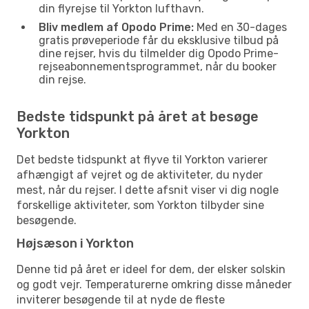
din flyrejse til Yorkton lufthavn.
Bliv medlem af Opodo Prime:
Med en 30-dages
gratis prøveperiode får du eksklusive tilbud på
dine rejser, hvis du tilmelder dig Opodo Prime-
rejseabonnementsprogrammet, når du booker
din rejse.
Bedste tidspunkt på året at besøge
Yorkton
Det bedste tidspunkt at flyve til Yorkton varierer
afhængigt af vejret og de aktiviteter, du nyder
mest, når du rejser. I dette afsnit viser vi dig nogle
forskellige aktiviteter, som Yorkton tilbyder sine
besøgende.
Højsæson i Yorkton
Denne tid på året er ideel for dem, der elsker solskin
og godt vejr. Temperaturerne omkring disse måneder
inviterer besøgende til at nyde de fleste