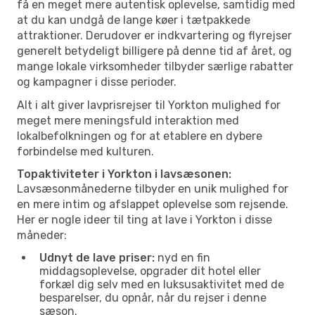
få en meget mere autentisk oplevelse, samtidig med
at du kan undgå de lange køer i tætpakkede
attraktioner. Derudover er indkvartering og flyrejser
generelt betydeligt billigere på denne tid af året, og
mange lokale virksomheder tilbyder særlige rabatter
og kampagner i disse perioder.
Alt i alt giver lavprisrejser til Yorkton mulighed for
meget mere meningsfuld interaktion med
lokalbefolkningen og for at etablere en dybere
forbindelse med kulturen.
Topaktiviteter i Yorkton i lavsæsonen:
Lavsæsonmånederne tilbyder en unik mulighed for
en mere intim og afslappet oplevelse som rejsende.
Her er nogle ideer til ting at lave i Yorkton i disse
måneder:
Udnyt de lave priser:
nyd en fin
middagsoplevelse, opgrader dit hotel eller
forkæl dig selv med en luksusaktivitet med de
besparelser, du opnår, når du rejser i denne
sæson.