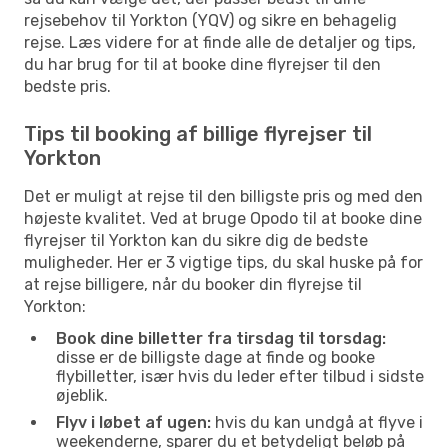
rejsebehov til Yorkton (YQV) og sikre en behagelig
rejse. Læs videre for at finde alle de detaljer og tips,
du har brug for til at booke dine flyrejser til den
bedste pris.
Tips til booking af billige flyrejser til
Yorkton
Det er muligt at rejse til den billigste pris og med den
højeste kvalitet. Ved at bruge Opodo til at booke dine
flyrejser til Yorkton kan du sikre dig de bedste
muligheder. Her er 3 vigtige tips, du skal huske på for
at rejse billigere, når du booker din flyrejse til
Yorkton:
Book dine billetter fra tirsdag til torsdag:
disse er de billigste dage at finde og booke
flybilletter, især hvis du leder efter tilbud i sidste
øjeblik.
Flyv i løbet af ugen:
hvis du kan undgå at flyve i
weekenderne, sparer du et betydeligt beløb på