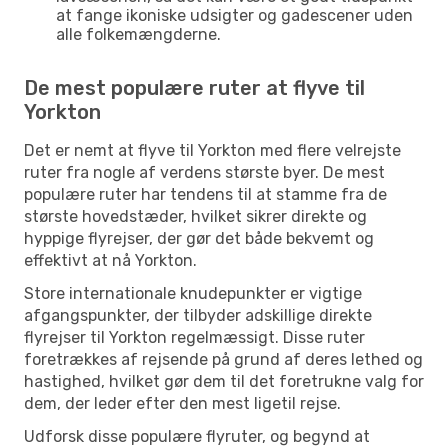
at fange ikoniske udsigter og gadescener uden
alle folkemængderne.
De mest populære ruter at flyve til
Yorkton
Det er nemt at flyve til Yorkton med flere velrejste
ruter fra nogle af verdens største byer. De mest
populære ruter har tendens til at stamme fra de
største hovedstæder, hvilket sikrer direkte og
hyppige flyrejser, der gør det både bekvemt og
effektivt at nå Yorkton.
Store internationale knudepunkter er vigtige
afgangspunkter, der tilbyder adskillige direkte
flyrejser til Yorkton regelmæssigt. Disse ruter
foretrækkes af rejsende på grund af deres lethed og
hastighed, hvilket gør dem til det foretrukne valg for
dem, der leder efter den mest ligetil rejse.
Udforsk disse populære flyruter, og begynd at