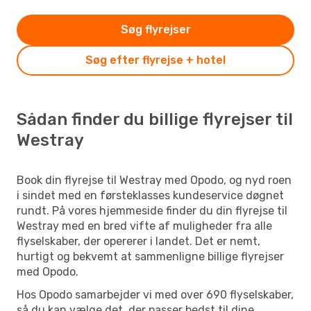
Søg flyrejser
Søg efter flyrejse + hotel
Sådan finder du billige flyrejser til
Westray
Book din flyrejse til Westray med Opodo, og nyd roen
i sindet med en førsteklasses kundeservice døgnet
rundt. På vores hjemmeside finder du din flyrejse til
Westray med en bred vifte af muligheder fra alle
flyselskaber, der opererer i landet. Det er nemt,
hurtigt og bekvemt at sammenligne billige flyrejser
med Opodo.
Hos Opodo samarbejder vi med over 690 flyselskaber,
så du kan vælge det, der passer bedst til dine