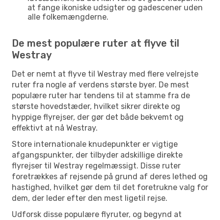
at fange ikoniske udsigter og gadescener uden
alle folkemængderne.
De mest populære ruter at flyve til
Westray
Det er nemt at flyve til Westray med flere velrejste
ruter fra nogle af verdens største byer. De mest
populære ruter har tendens til at stamme fra de
største hovedstæder, hvilket sikrer direkte og
hyppige flyrejser, der gør det både bekvemt og
effektivt at nå Westray.
Store internationale knudepunkter er vigtige
afgangspunkter, der tilbyder adskillige direkte
flyrejser til Westray regelmæssigt. Disse ruter
foretrækkes af rejsende på grund af deres lethed og
hastighed, hvilket gør dem til det foretrukne valg for
dem, der leder efter den mest ligetil rejse.
Udforsk disse populære flyruter, og begynd at