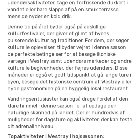
udendørsaktiviteter, tage en forfriskende dukkert i
vandet eller bare slappe af på en smuk terrasse,
mens de nyder en kold drik.
Denne tid på året byder også på adskillige
kulturfestivaler, der giver et glimt af byens
pulserende kultur og traditioner. For dem, der søger
kulturelle oplevelser, tilbyder vejret i denne sæson
de perfekte betingelser for at besøge ikoniske
vartegn i Westray samt udendørs markeder og andre
kulturelle begivenheder, der fejres udendørs. Disse
måneder er også et godt tidspunkt at gå lange ture i
byen, besøge det historiske centrum af Westray eller
nyde gastronomien på en hyggelig lokal restaurant.
Vandringsentusiaster kan også drage fordel af den
klare himmel i denne sæson for at opdage den
naturlige skønhed på landet. Der er hundredvis af
muligheder for dagsture og aktiviteter, der kan teste
dit adrenalinniveau.
Topaktiviteter i Westray i højsæsonen: