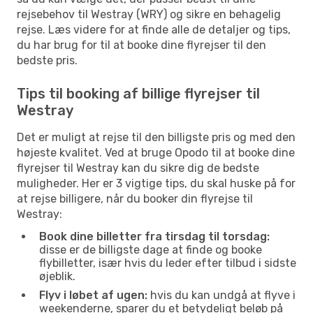
rejsebehov til Westray (WRY) og sikre en behagelig
rejse. Læs videre for at finde alle de detaljer og tips,
du har brug for til at booke dine flyrejser til den
bedste pris.
Tips til booking af billige flyrejser til
Westray
Det er muligt at rejse til den billigste pris og med den
højeste kvalitet. Ved at bruge Opodo til at booke dine
flyrejser til Westray kan du sikre dig de bedste
muligheder. Her er 3 vigtige tips, du skal huske på for
at rejse billigere, når du booker din flyrejse til
Westray:
Book dine billetter fra tirsdag til torsdag:
disse er de billigste dage at finde og booke
flybilletter, især hvis du leder efter tilbud i sidste
øjeblik.
Flyv i løbet af ugen:
hvis du kan undgå at flyve i
weekenderne, sparer du et betydeligt beløb på