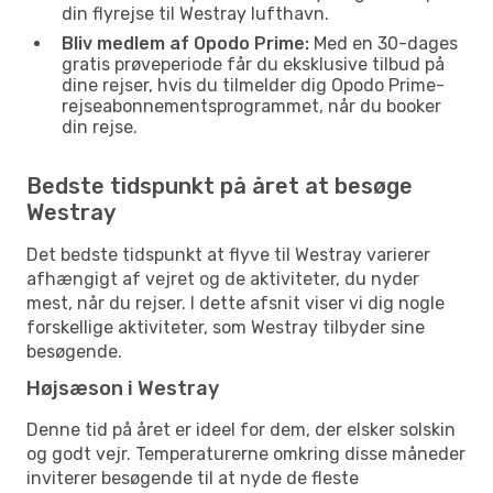
din flyrejse til Westray lufthavn.
Bliv medlem af Opodo Prime:
Med en 30-dages
gratis prøveperiode får du eksklusive tilbud på
dine rejser, hvis du tilmelder dig Opodo Prime-
rejseabonnementsprogrammet, når du booker
din rejse.
Bedste tidspunkt på året at besøge
Westray
Det bedste tidspunkt at flyve til Westray varierer
afhængigt af vejret og de aktiviteter, du nyder
mest, når du rejser. I dette afsnit viser vi dig nogle
forskellige aktiviteter, som Westray tilbyder sine
besøgende.
Højsæson i Westray
Denne tid på året er ideel for dem, der elsker solskin
og godt vejr. Temperaturerne omkring disse måneder
inviterer besøgende til at nyde de fleste