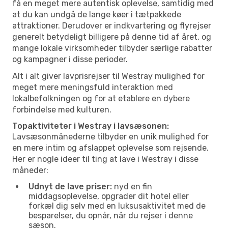
få en meget mere autentisk oplevelse, samtidig med
at du kan undgå de lange køer i tætpakkede
attraktioner. Derudover er indkvartering og flyrejser
generelt betydeligt billigere på denne tid af året, og
mange lokale virksomheder tilbyder særlige rabatter
og kampagner i disse perioder.
Alt i alt giver lavprisrejser til Westray mulighed for
meget mere meningsfuld interaktion med
lokalbefolkningen og for at etablere en dybere
forbindelse med kulturen.
Topaktiviteter i Westray i lavsæsonen:
Lavsæsonmånederne tilbyder en unik mulighed for
en mere intim og afslappet oplevelse som rejsende.
Her er nogle ideer til ting at lave i Westray i disse
måneder:
Udnyt de lave priser:
nyd en fin
middagsoplevelse, opgrader dit hotel eller
forkæl dig selv med en luksusaktivitet med de
besparelser, du opnår, når du rejser i denne
sæson.