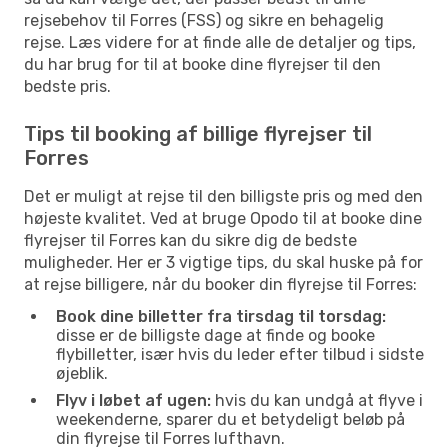
rejsebehov til Forres (FSS) og sikre en behagelig
rejse. Læs videre for at finde alle de detaljer og tips,
du har brug for til at booke dine flyrejser til den
bedste pris.
Tips til booking af billige flyrejser til
Forres
Det er muligt at rejse til den billigste pris og med den
højeste kvalitet. Ved at bruge Opodo til at booke dine
flyrejser til Forres kan du sikre dig de bedste
muligheder. Her er 3 vigtige tips, du skal huske på for
at rejse billigere, når du booker din flyrejse til Forres:
Book dine billetter fra tirsdag til torsdag:
disse er de billigste dage at finde og booke
flybilletter, især hvis du leder efter tilbud i sidste
øjeblik.
Flyv i løbet af ugen:
hvis du kan undgå at flyve i
weekenderne, sparer du et betydeligt beløb på
din flyrejse til Forres lufthavn.