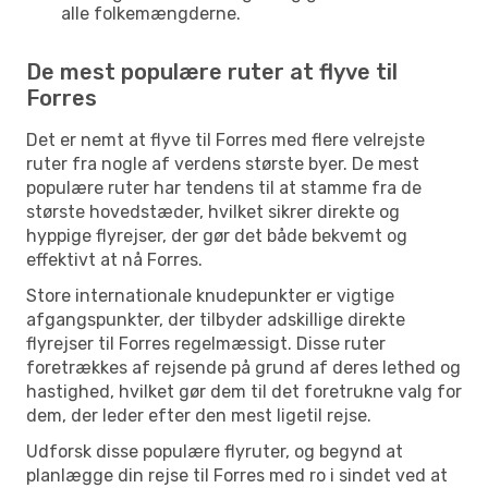
alle folkemængderne.
De mest populære ruter at flyve til
Forres
Det er nemt at flyve til Forres med flere velrejste
ruter fra nogle af verdens største byer. De mest
populære ruter har tendens til at stamme fra de
største hovedstæder, hvilket sikrer direkte og
hyppige flyrejser, der gør det både bekvemt og
effektivt at nå Forres.
Store internationale knudepunkter er vigtige
afgangspunkter, der tilbyder adskillige direkte
flyrejser til Forres regelmæssigt. Disse ruter
foretrækkes af rejsende på grund af deres lethed og
hastighed, hvilket gør dem til det foretrukne valg for
dem, der leder efter den mest ligetil rejse.
Udforsk disse populære flyruter, og begynd at
planlægge din rejse til Forres med ro i sindet ved at