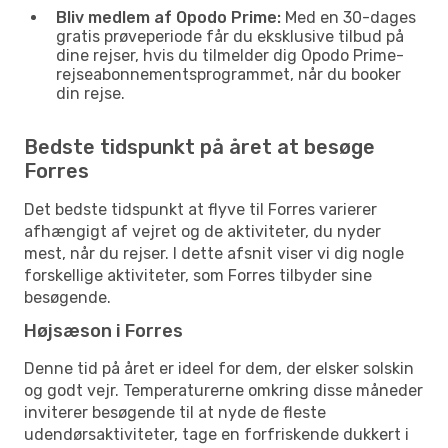
Bliv medlem af Opodo Prime:
Med en 30-dages
gratis prøveperiode får du eksklusive tilbud på
dine rejser, hvis du tilmelder dig Opodo Prime-
rejseabonnementsprogrammet, når du booker
din rejse.
Bedste tidspunkt på året at besøge
Forres
Det bedste tidspunkt at flyve til Forres varierer
afhængigt af vejret og de aktiviteter, du nyder
mest, når du rejser. I dette afsnit viser vi dig nogle
forskellige aktiviteter, som Forres tilbyder sine
besøgende.
Højsæson i Forres
Denne tid på året er ideel for dem, der elsker solskin
og godt vejr. Temperaturerne omkring disse måneder
inviterer besøgende til at nyde de fleste
udendørsaktiviteter, tage en forfriskende dukkert i