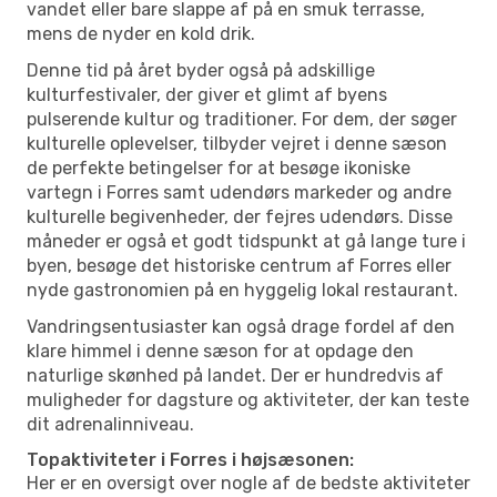
vandet eller bare slappe af på en smuk terrasse,
mens de nyder en kold drik.
Denne tid på året byder også på adskillige
kulturfestivaler, der giver et glimt af byens
pulserende kultur og traditioner. For dem, der søger
kulturelle oplevelser, tilbyder vejret i denne sæson
de perfekte betingelser for at besøge ikoniske
vartegn i Forres samt udendørs markeder og andre
kulturelle begivenheder, der fejres udendørs. Disse
måneder er også et godt tidspunkt at gå lange ture i
byen, besøge det historiske centrum af Forres eller
nyde gastronomien på en hyggelig lokal restaurant.
Vandringsentusiaster kan også drage fordel af den
klare himmel i denne sæson for at opdage den
naturlige skønhed på landet. Der er hundredvis af
muligheder for dagsture og aktiviteter, der kan teste
dit adrenalinniveau.
Topaktiviteter i Forres i højsæsonen:
Her er en oversigt over nogle af de bedste aktiviteter