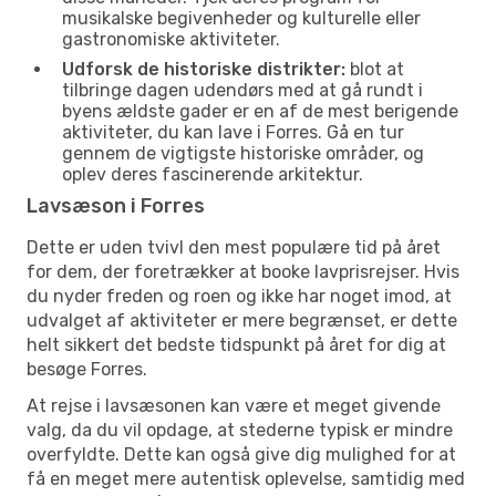
musikalske begivenheder og kulturelle eller
gastronomiske aktiviteter.
Udforsk de historiske distrikter:
blot at
tilbringe dagen udendørs med at gå rundt i
byens ældste gader er en af de mest berigende
aktiviteter, du kan lave i Forres. Gå en tur
gennem de vigtigste historiske områder, og
oplev deres fascinerende arkitektur.
Lavsæson i Forres
Dette er uden tvivl den mest populære tid på året
for dem, der foretrækker at booke lavprisrejser. Hvis
du nyder freden og roen og ikke har noget imod, at
udvalget af aktiviteter er mere begrænset, er dette
helt sikkert det bedste tidspunkt på året for dig at
besøge Forres.
At rejse i lavsæsonen kan være et meget givende
valg, da du vil opdage, at stederne typisk er mindre
overfyldte. Dette kan også give dig mulighed for at
få en meget mere autentisk oplevelse, samtidig med