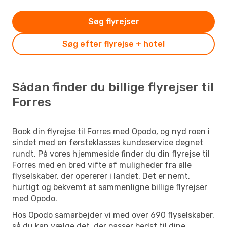
Søg flyrejser
Søg efter flyrejse + hotel
Sådan finder du billige flyrejser til
Forres
Book din flyrejse til Forres med Opodo, og nyd roen i
sindet med en førsteklasses kundeservice døgnet
rundt. På vores hjemmeside finder du din flyrejse til
Forres med en bred vifte af muligheder fra alle
flyselskaber, der opererer i landet. Det er nemt,
hurtigt og bekvemt at sammenligne billige flyrejser
med Opodo.
Hos Opodo samarbejder vi med over 690 flyselskaber,
så du kan vælge det, der passer bedst til dine