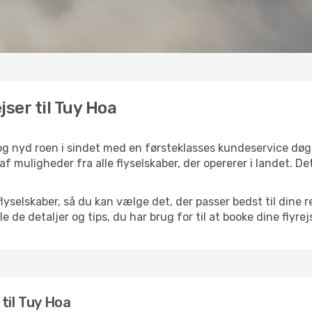
jser til Tuy Hoa
 og nyd roen i sindet med en førsteklasses kundeservice dø
 af muligheder fra alle flyselskaber, der opererer i landet. D
selskaber, så du kan vælge det, der passer bedst til dine r
e de detaljer og tips, du har brug for til at booke dine flyrej
r til Tuy Hoa