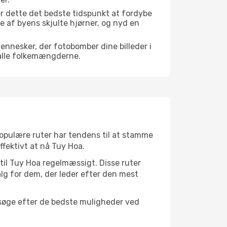
r dette det bedste tidspunkt at fordybe
gle af byens skjulte hjørner, og nyd en
mennesker, der fotobomber dine billeder i
 alle folkemængderne.
 populære ruter har tendens til at stamme
ffektivt at nå Tuy Hoa.
 til Tuy Hoa regelmæssigt. Disse ruter
lg for dem, der leder efter den mest
t søge efter de bedste muligheder ved