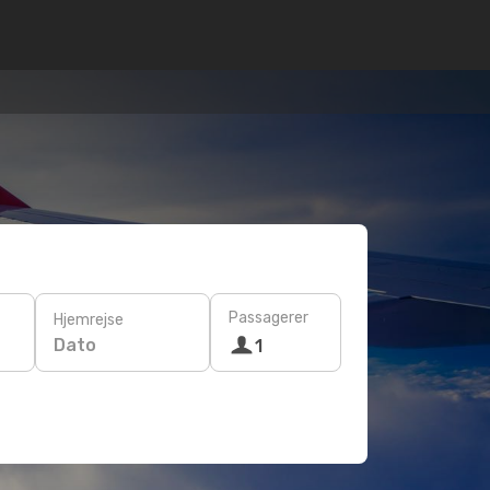
Passagerer
Hjemrejse
Dato
1