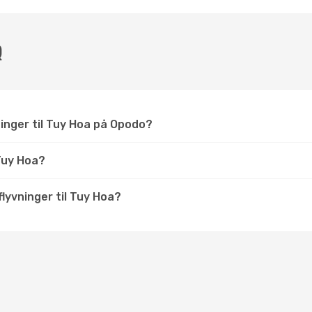
Q
ninger til Tuy Hoa på Opodo?
Tuy Hoa?
 flyvninger til Tuy Hoa?