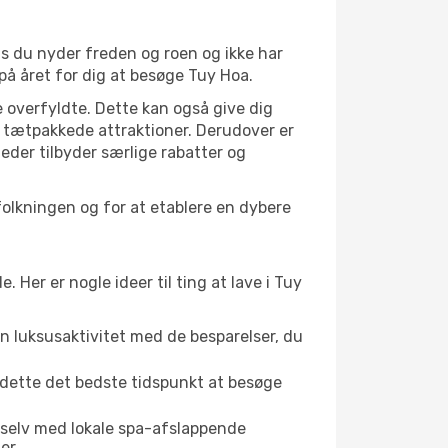
is du nyder freden og roen og ikke har
på året for dig at besøge Tuy Hoa.
 overfyldte. Dette kan også give dig
 tætpakkede attraktioner. Derudover er
heder tilbyder særlige rabatter og
folkningen og for at etablere en dybere
er er nogle ideer til ting at lave i Tuy
en luksusaktivitet med de besparelser, du
r dette det bedste tidspunkt at besøge
 selv med lokale spa-afslappende
er.