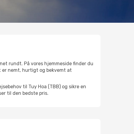
gnet rundt. På vores hjemmeside finder du
et er nemt, hurtigt og bekvemt at
ejsebehov til Tuy Hoa (TBB) og sikre en
ser til den bedste pris.