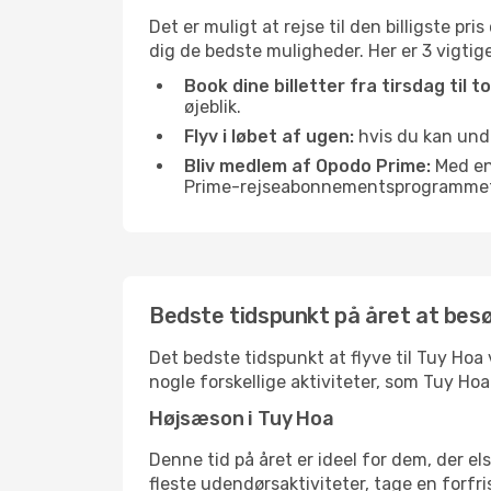
Det er muligt at rejse til den billigste pr
dig de bedste muligheder. Her er 3 vigtige 
Book dine billetter fra tirsdag til t
øjeblik.
Flyv i løbet af ugen:
hvis du kan undg
Bliv medlem af Opodo Prime:
Med en 
Prime-rejseabonnementsprogrammet, 
Bedste tidspunkt på året at bes
Det bedste tidspunkt at flyve til Tuy Hoa v
nogle forskellige aktiviteter, som Tuy Ho
Højsæson i Tuy Hoa
Denne tid på året er ideel for dem, der e
fleste udendørsaktiviteter, tage en forfr