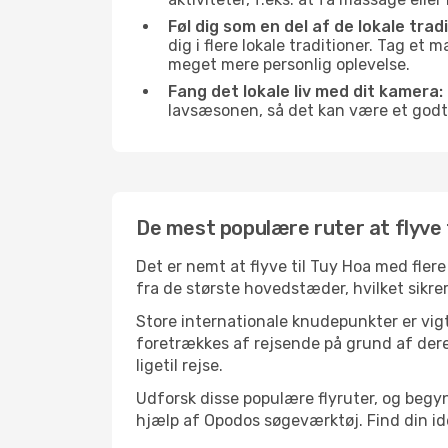
Føl dig som en del af de lokale trad
dig i flere lokale traditioner. Tag et
meget mere personlig oplevelse.
Fang det lokale liv med dit kamera:
lavsæsonen, så det kan være et godt
De mest populære ruter at flyve 
Det er nemt at flyve til Tuy Hoa med fler
fra de største hovedstæder, hvilket sikrer
Store internationale knudepunkter er vigti
foretrækkes af rejsende på grund af deres
ligetil rejse.
Udforsk disse populære flyruter, og begy
hjælp af Opodos søgeværktøj. Find din ideel