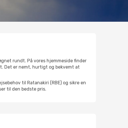
døgnet rundt. På vores hjemmeside finder
det. Det er nemt, hurtigt og bekvemt at
jsebehov til Ratanakiri (RBE) og sikre en
ser til den bedste pris.