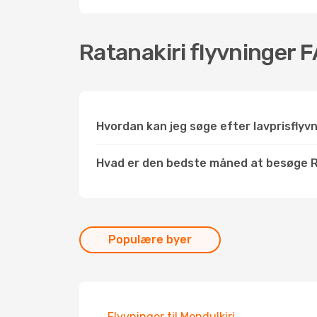
Ratanakiri flyvninger 
Hvordan kan jeg søge efter lavprisflyvn
Hvad er den bedste måned at besøge R
Populære byer
Flyvninger til Mondulkiri