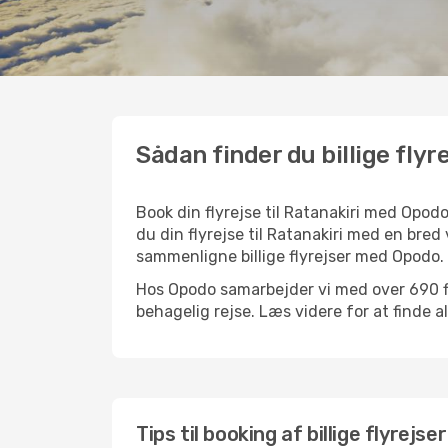
Sådan finder du billige flyre
Book din flyrejse til Ratanakiri med Opo
du din flyrejse til Ratanakiri med en bred
sammenligne billige flyrejser med Opodo.
Hos Opodo samarbejder vi med over 690 fly
behagelig rejse. Læs videre for at finde all
Tips til booking af billige flyrejser