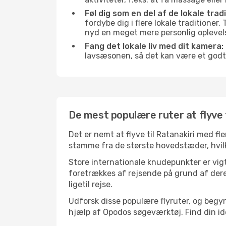
Føl dig som en del af de lokale tradi
fordybe dig i flere lokale traditioner
nyd en meget mere personlig oplevel
Fang det lokale liv med dit kamera:
lavsæsonen, så det kan være et godt
De mest populære ruter at flyve t
Det er nemt at flyve til Ratanakiri med fl
stamme fra de største hovedstæder, hvilke
Store internationale knudepunkter er vigti
foretrækkes af rejsende på grund af deres
ligetil rejse.
Udforsk disse populære flyruter, og begyn
hjælp af Opodos søgeværktøj. Find din ideel