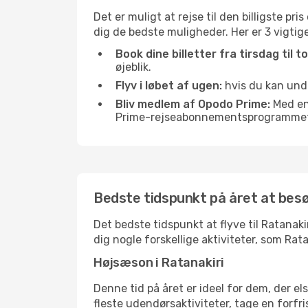
Det er muligt at rejse til den billigste pr
dig de bedste muligheder. Her er 3 vigtige t
Book dine billetter fra tirsdag til t
øjeblik.
Flyv i løbet af ugen:
hvis du kan undg
Bliv medlem af Opodo Prime:
Med en 
Prime-rejseabonnementsprogrammet, 
Bedste tidspunkt på året at bes
Det bedste tidspunkt at flyve til Ratanakir
dig nogle forskellige aktiviteter, som Rat
Højsæson i Ratanakiri
Denne tid på året er ideel for dem, der e
fleste udendørsaktiviteter, tage en forfr