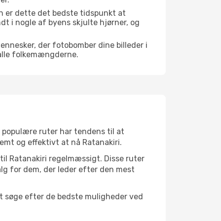
n er dette det bedste tidspunkt at
ndt i nogle af byens skjulte hjørner, og
mennesker, der fotobomber dine billeder i
 alle folkemængderne.
t populære ruter har tendens til at
emt og effektivt at nå Ratanakiri.
til Ratanakiri regelmæssigt. Disse ruter
lg for dem, der leder efter den mest
 at søge efter de bedste muligheder ved