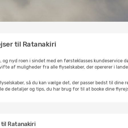
jser til Ratanakiri
do, og nyd roen i sindet med en førsteklasses kundeservice 
 vifte af muligheder fra alle flyselskaber, der opererer i lan
selskaber, så du kan vælge det, der passer bedst til dine re
e de detaljer og tips, du har brug for til at booke dine flyrej
 til Ratanakiri