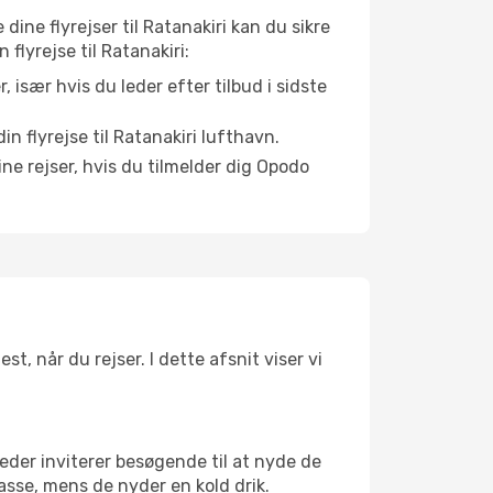
 dine flyrejser til Ratanakiri kan du sikre
 flyrejse til Ratanakiri:
r, især hvis du leder efter tilbud i sidste
n flyrejse til Ratanakiri lufthavn.
ne rejser, hvis du tilmelder dig Opodo
t, når du rejser. I dette afsnit viser vi
eder inviterer besøgende til at nyde de
asse, mens de nyder en kold drik.