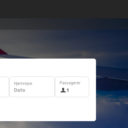
Passagerer
Hjemrejse
Dato
1