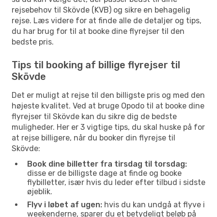
rejsebehov til Skövde (KVB) og sikre en behagelig
rejse. Læs videre for at finde alle de detaljer og tips,
du har brug for til at booke dine flyrejser til den
bedste pris.
Tips til booking af billige flyrejser til
Skövde
Det er muligt at rejse til den billigste pris og med den
højeste kvalitet. Ved at bruge Opodo til at booke dine
flyrejser til Skövde kan du sikre dig de bedste
muligheder. Her er 3 vigtige tips, du skal huske på for
at rejse billigere, når du booker din flyrejse til
Skövde:
Book dine billetter fra tirsdag til torsdag:
disse er de billigste dage at finde og booke
flybilletter, især hvis du leder efter tilbud i sidste
øjeblik.
Flyv i løbet af ugen:
hvis du kan undgå at flyve i
weekenderne, sparer du et betydeligt beløb på