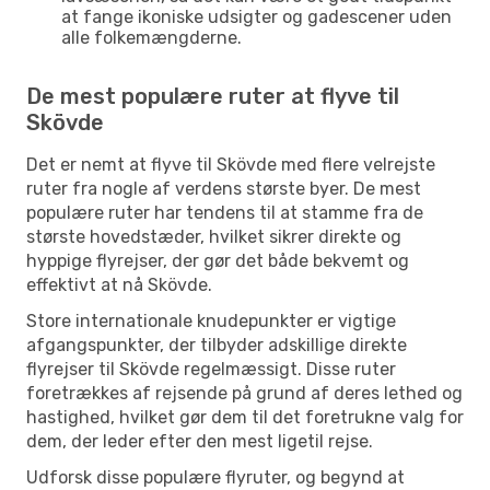
at fange ikoniske udsigter og gadescener uden
alle folkemængderne.
De mest populære ruter at flyve til
Skövde
Det er nemt at flyve til Skövde med flere velrejste
ruter fra nogle af verdens største byer. De mest
populære ruter har tendens til at stamme fra de
største hovedstæder, hvilket sikrer direkte og
hyppige flyrejser, der gør det både bekvemt og
effektivt at nå Skövde.
Store internationale knudepunkter er vigtige
afgangspunkter, der tilbyder adskillige direkte
flyrejser til Skövde regelmæssigt. Disse ruter
foretrækkes af rejsende på grund af deres lethed og
hastighed, hvilket gør dem til det foretrukne valg for
dem, der leder efter den mest ligetil rejse.
Udforsk disse populære flyruter, og begynd at