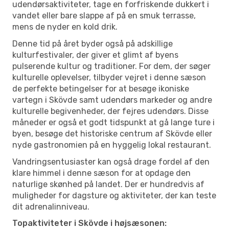
udendørsaktiviteter, tage en forfriskende dukkert i
vandet eller bare slappe af på en smuk terrasse,
mens de nyder en kold drik.
Denne tid på året byder også på adskillige
kulturfestivaler, der giver et glimt af byens
pulserende kultur og traditioner. For dem, der søger
kulturelle oplevelser, tilbyder vejret i denne sæson
de perfekte betingelser for at besøge ikoniske
vartegn i Skövde samt udendørs markeder og andre
kulturelle begivenheder, der fejres udendørs. Disse
måneder er også et godt tidspunkt at gå lange ture i
byen, besøge det historiske centrum af Skövde eller
nyde gastronomien på en hyggelig lokal restaurant.
Vandringsentusiaster kan også drage fordel af den
klare himmel i denne sæson for at opdage den
naturlige skønhed på landet. Der er hundredvis af
muligheder for dagsture og aktiviteter, der kan teste
dit adrenalinniveau.
Topaktiviteter i Skövde i højsæsonen: