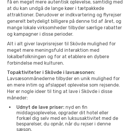
få en meget mere autentisk oplevelse, samtidig med
at du kan undgå de lange køer i tætpakkede
attraktioner. Derudover er indkvartering og flyrejser
generelt betydeligt billigere på denne tid af året, og
mange lokale virksomheder tilbyder særlige rabatter
og kampagner i disse perioder.
Alt i alt giver lavprisrejser til Skövde mulighed for
meget mere meningsfuld interaktion med
lokalbefolkningen og for at etablere en dybere
forbindelse med kulturen.
Topaktiviteter i Skövde i lavsæsonen:
Lavsæsonmånederne tilbyder en unik mulighed for
en mere intim og afslappet oplevelse som rejsende.
Her er nogle ideer til ting at lave i Skövde i disse
måneder:
Udnyt de lave priser:
nyd en fin
middagsoplevelse, opgrader dit hotel eller
forkæl dig selv med en luksusaktivitet med de
besparelser, du opnår, når du rejser i denne
sæson.