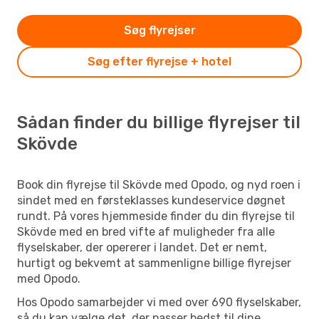
Søg flyrejser
Søg efter flyrejse + hotel
Sådan finder du billige flyrejser til
Skövde
Book din flyrejse til Skövde med Opodo, og nyd roen i
sindet med en førsteklasses kundeservice døgnet
rundt. På vores hjemmeside finder du din flyrejse til
Skövde med en bred vifte af muligheder fra alle
flyselskaber, der opererer i landet. Det er nemt,
hurtigt og bekvemt at sammenligne billige flyrejser
med Opodo.
Hos Opodo samarbejder vi med over 690 flyselskaber,
så du kan vælge det, der passer bedst til dine