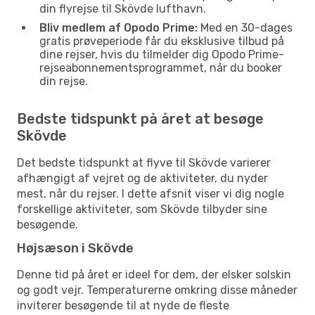
din flyrejse til Skövde lufthavn.
Bliv medlem af Opodo Prime:
Med en 30-dages
gratis prøveperiode får du eksklusive tilbud på
dine rejser, hvis du tilmelder dig Opodo Prime-
rejseabonnementsprogrammet, når du booker
din rejse.
Bedste tidspunkt på året at besøge
Skövde
Det bedste tidspunkt at flyve til Skövde varierer
afhængigt af vejret og de aktiviteter, du nyder
mest, når du rejser. I dette afsnit viser vi dig nogle
forskellige aktiviteter, som Skövde tilbyder sine
besøgende.
Højsæson i Skövde
Denne tid på året er ideel for dem, der elsker solskin
og godt vejr. Temperaturerne omkring disse måneder
inviterer besøgende til at nyde de fleste