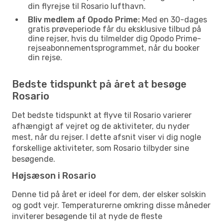
din flyrejse til Rosario lufthavn.
Bliv medlem af Opodo Prime:
Med en 30-dages
gratis prøveperiode får du eksklusive tilbud på
dine rejser, hvis du tilmelder dig Opodo Prime-
rejseabonnementsprogrammet, når du booker
din rejse.
Bedste tidspunkt på året at besøge
Rosario
Det bedste tidspunkt at flyve til Rosario varierer
afhængigt af vejret og de aktiviteter, du nyder
mest, når du rejser. I dette afsnit viser vi dig nogle
forskellige aktiviteter, som Rosario tilbyder sine
besøgende.
Højsæson i Rosario
Denne tid på året er ideel for dem, der elsker solskin
og godt vejr. Temperaturerne omkring disse måneder
inviterer besøgende til at nyde de fleste