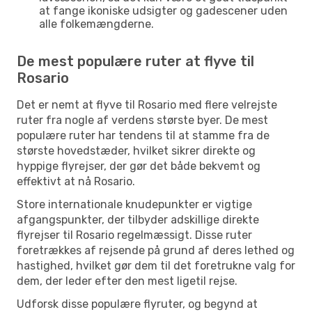
at fange ikoniske udsigter og gadescener uden
alle folkemængderne.
De mest populære ruter at flyve til
Rosario
Det er nemt at flyve til Rosario med flere velrejste
ruter fra nogle af verdens største byer. De mest
populære ruter har tendens til at stamme fra de
største hovedstæder, hvilket sikrer direkte og
hyppige flyrejser, der gør det både bekvemt og
effektivt at nå Rosario.
Store internationale knudepunkter er vigtige
afgangspunkter, der tilbyder adskillige direkte
flyrejser til Rosario regelmæssigt. Disse ruter
foretrækkes af rejsende på grund af deres lethed og
hastighed, hvilket gør dem til det foretrukne valg for
dem, der leder efter den mest ligetil rejse.
Udforsk disse populære flyruter, og begynd at