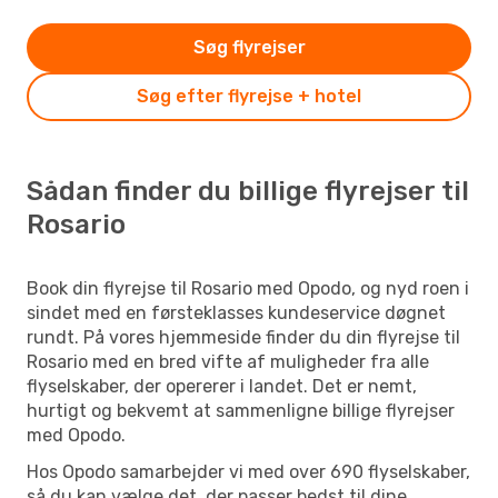
Søg flyrejser
Søg efter flyrejse + hotel
Sådan finder du billige flyrejser til
Rosario
Book din flyrejse til Rosario med Opodo, og nyd roen i
sindet med en førsteklasses kundeservice døgnet
rundt. På vores hjemmeside finder du din flyrejse til
Rosario med en bred vifte af muligheder fra alle
flyselskaber, der opererer i landet. Det er nemt,
hurtigt og bekvemt at sammenligne billige flyrejser
med Opodo.
Hos Opodo samarbejder vi med over 690 flyselskaber,
så du kan vælge det, der passer bedst til dine