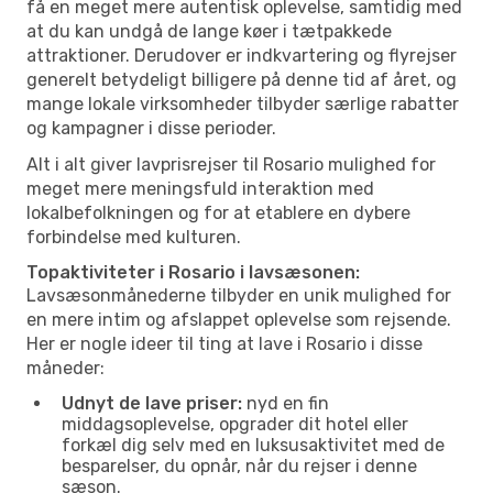
få en meget mere autentisk oplevelse, samtidig med
at du kan undgå de lange køer i tætpakkede
attraktioner. Derudover er indkvartering og flyrejser
generelt betydeligt billigere på denne tid af året, og
mange lokale virksomheder tilbyder særlige rabatter
og kampagner i disse perioder.
Alt i alt giver lavprisrejser til Rosario mulighed for
meget mere meningsfuld interaktion med
lokalbefolkningen og for at etablere en dybere
forbindelse med kulturen.
Topaktiviteter i Rosario i lavsæsonen:
Lavsæsonmånederne tilbyder en unik mulighed for
en mere intim og afslappet oplevelse som rejsende.
Her er nogle ideer til ting at lave i Rosario i disse
måneder:
Udnyt de lave priser:
nyd en fin
middagsoplevelse, opgrader dit hotel eller
forkæl dig selv med en luksusaktivitet med de
besparelser, du opnår, når du rejser i denne
sæson.