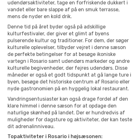
udendørsaktiviteter, tage en forfriskende dukkert i
vandet eller bare slappe af på en smuk terrasse,
mens de nyder en kold drik.
Denne tid på året byder også på adskillige
kulturfestivaler, der giver et glimt af byens
pulserende kultur og traditioner. For dem, der søger
kulturelle oplevelser, tilbyder vejret i denne sæson
de perfekte betingelser for at besøge ikoniske
vartegn i Rosario samt udendørs markeder og andre
kulturelle begivenheder, der fejres udendørs. Disse
måneder er også et godt tidspunkt at gå lange ture i
byen, besøge det historiske centrum af Rosario eller
nyde gastronomien på en hyggelig lokal restaurant.
Vandringsentusiaster kan også drage fordel af den
klare himmel i denne sæson for at opdage den
naturlige skønhed på landet. Der er hundredvis af
muligheder for dagsture og aktiviteter, der kan teste
dit adrenalinniveau.
Topaktiviteter i Rosario i højsæsonen: