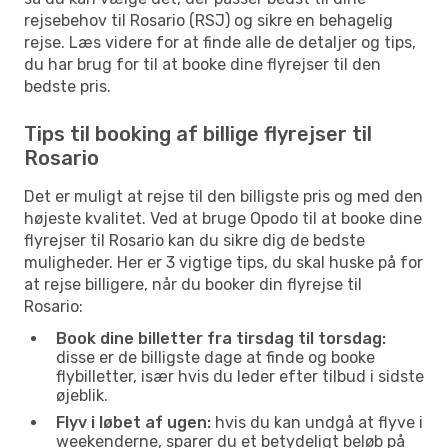
rejsebehov til Rosario (RSJ) og sikre en behagelig
rejse. Læs videre for at finde alle de detaljer og tips,
du har brug for til at booke dine flyrejser til den
bedste pris.
Tips til booking af billige flyrejser til
Rosario
Det er muligt at rejse til den billigste pris og med den
højeste kvalitet. Ved at bruge Opodo til at booke dine
flyrejser til Rosario kan du sikre dig de bedste
muligheder. Her er 3 vigtige tips, du skal huske på for
at rejse billigere, når du booker din flyrejse til
Rosario:
Book dine billetter fra tirsdag til torsdag:
disse er de billigste dage at finde og booke
flybilletter, især hvis du leder efter tilbud i sidste
øjeblik.
Flyv i løbet af ugen:
hvis du kan undgå at flyve i
weekenderne, sparer du et betydeligt beløb på