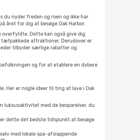
is du nyder freden og roen og ikke har
på året for dig at besøge Oak Harbor.
 overfyldte. Dette kan også give dig
 tætpakkede attraktioner. Derudover er
heder tilbyder særlige rabatter og
lbefolkningen og for at etablere en dybere
er er nogle ideer til ting at lave i Oak
en luksusaktivitet med de besparelser, du
 er dette det bedste tidspunkt at besøge
 selv med lokale spa-afslappende
er.