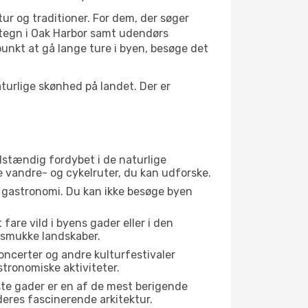
tur og traditioner. For dem, der søger
artegn i Oak Harbor samt udendørs
unkt at gå lange ture i byen, besøge det
urlige skønhed på landet. Der er
ldstændig fordybet i de naturlige
te vandre- og cykelruter, du kan udforske.
s gastronomi. Du kan ikke besøge byen
fare vild i byens gader eller i den
 smukke landskaber.
oncerter og andre kulturfestivaler
tronomiske aktiviteter.
ste gader er en af de mest berigende
deres fascinerende arkitektur.