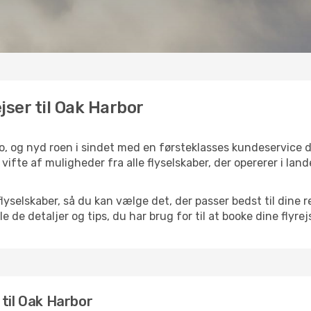
ejser til Oak Harbor
do, og nyd roen i sindet med en førsteklasses kundeservice
 vifte af muligheder fra alle flyselskaber, der opererer i lan
selskaber, så du kan vælge det, der passer bedst til dine r
e de detaljer og tips, du har brug for til at booke dine flyrej
r til Oak Harbor