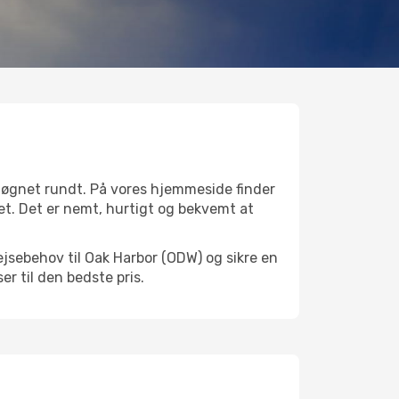
 døgnet rundt. På vores hjemmeside finder
det. Det er nemt, hurtigt og bekvemt at
ejsebehov til Oak Harbor (ODW) og sikre en
ser til den bedste pris.