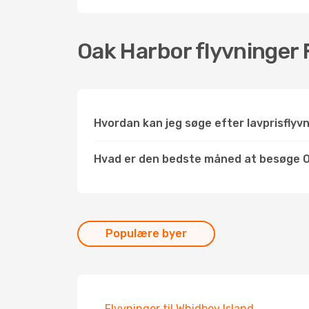
Oak Harbor flyvninger
Hvordan kan jeg søge efter lavprisflyv
Hvad er den bedste måned at besøge 
Populære byer
Flyvninger til Whidbey Island