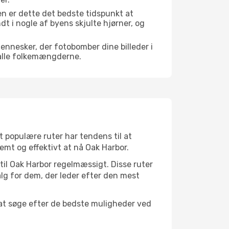
n er dette det bedste tidspunkt at
ndt i nogle af byens skjulte hjørner, og
mennesker, der fotobomber dine billeder i
 alle folkemængderne.
t populære ruter har tendens til at
emt og effektivt at nå Oak Harbor.
 til Oak Harbor regelmæssigt. Disse ruter
lg for dem, der leder efter den mest
 at søge efter de bedste muligheder ved