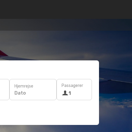
Passagerer
Hjemrejse
Dato
1