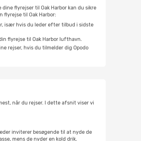
 dine flyrejser til Oak Harbor kan du sikre
n flyrejse til Oak Harbor:
r, især hvis du leder efter tilbud i sidste
n flyrejse til Oak Harbor lufthavn.
ne rejser, hvis du tilmelder dig Opodo
st, når du rejser. I dette afsnit viser vi
eder inviterer besøgende til at nyde de
asse, mens de nyder en kold drik.