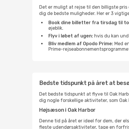
Det er muligt at rejse til den billigste pr
dig de bedste muligheder. Her er 3 vigtige 
Book dine billetter fra tirsdag til t
øjeblik.
Flyv i løbet af ugen:
hvis du kan undg
Bliv medlem af Opodo Prime:
Med en 
Prime-rejseabonnementsprogrammet, 
Bedste tidspunkt på året at bes
Det bedste tidspunkt at flyve til Oak Harbo
dig nogle forskellige aktiviteter, som Oak
Højsæson i Oak Harbor
Denne tid på året er ideel for dem, der e
fleste udendørsaktiviteter, tage en forfr