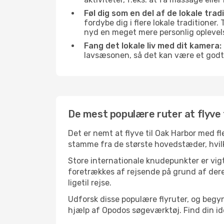
Føl dig som en del af de lokale trad
fordybe dig i flere lokale traditioner
nyd en meget mere personlig oplevel
Fang det lokale liv med dit kamera:
lavsæsonen, så det kan være et godt
De mest populære ruter at flyve 
Det er nemt at flyve til Oak Harbor med fl
stamme fra de største hovedstæder, hvilke
Store internationale knudepunkter er vigti
foretrækkes af rejsende på grund af deres
ligetil rejse.
Udforsk disse populære flyruter, og begyn
hjælp af Opodos søgeværktøj. Find din ideel