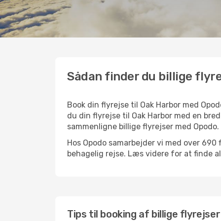
Sådan finder du billige flyr
Book din flyrejse til Oak Harbor med Opo
du din flyrejse til Oak Harbor med en bred
sammenligne billige flyrejser med Opodo.
Hos Opodo samarbejder vi med over 690 fly
behagelig rejse. Læs videre for at finde all
Tips til booking af billige flyrejse