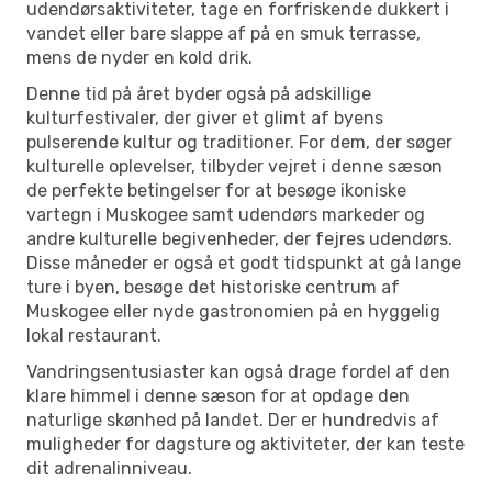
udendørsaktiviteter, tage en forfriskende dukkert i
vandet eller bare slappe af på en smuk terrasse,
mens de nyder en kold drik.
Denne tid på året byder også på adskillige
kulturfestivaler, der giver et glimt af byens
pulserende kultur og traditioner. For dem, der søger
kulturelle oplevelser, tilbyder vejret i denne sæson
de perfekte betingelser for at besøge ikoniske
vartegn i Muskogee samt udendørs markeder og
andre kulturelle begivenheder, der fejres udendørs.
Disse måneder er også et godt tidspunkt at gå lange
ture i byen, besøge det historiske centrum af
Muskogee eller nyde gastronomien på en hyggelig
lokal restaurant.
Vandringsentusiaster kan også drage fordel af den
klare himmel i denne sæson for at opdage den
naturlige skønhed på landet. Der er hundredvis af
muligheder for dagsture og aktiviteter, der kan teste
dit adrenalinniveau.