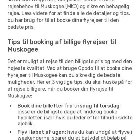
rejsebehov til Muskogee (MKO) og sikre en behagelig
rejse. Læs videre for at finde alle de detaljer og tips,
du har brug for til at booke dine flyrejser til den
bedste pris.
Tips til booking af billige flyrejser til
Muskogee
Det er muligt at rejse til den billigste pris og med den
højeste kvalitet. Ved at bruge Opodo til at booke dine
flyrejser til Muskogee kan du sikre dig de bedste
muligheder. Her er 3 vigtige tips, du skal huske på for
at rejse billigere, når du booker din flyrejse til
Muskogee:
Book dine billetter fra tirsdag til torsdag:
disse er de billigste dage at finde og booke
flybilletter, især hvis du leder efter tilbud i sidste
øjeblik.
Flyv i løbet af ugen:
hvis du kan undgå at flyve i
weekenderne, sparer du et betydeligt beløb på