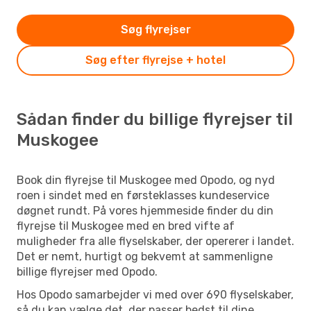
Søg flyrejser
Søg efter flyrejse + hotel
Sådan finder du billige flyrejser til
Muskogee
Book din flyrejse til Muskogee med Opodo, og nyd
roen i sindet med en førsteklasses kundeservice
døgnet rundt. På vores hjemmeside finder du din
flyrejse til Muskogee med en bred vifte af
muligheder fra alle flyselskaber, der opererer i landet.
Det er nemt, hurtigt og bekvemt at sammenligne
billige flyrejser med Opodo.
Hos Opodo samarbejder vi med over 690 flyselskaber,
så du kan vælge det, der passer bedst til dine