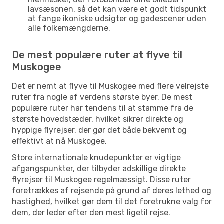
lavsæsonen, så det kan være et godt tidspunkt
at fange ikoniske udsigter og gadescener uden
alle folkemængderne.
De mest populære ruter at flyve til
Muskogee
Det er nemt at flyve til Muskogee med flere velrejste
ruter fra nogle af verdens største byer. De mest
populære ruter har tendens til at stamme fra de
største hovedstæder, hvilket sikrer direkte og
hyppige flyrejser, der gør det både bekvemt og
effektivt at nå Muskogee.
Store internationale knudepunkter er vigtige
afgangspunkter, der tilbyder adskillige direkte
flyrejser til Muskogee regelmæssigt. Disse ruter
foretrækkes af rejsende på grund af deres lethed og
hastighed, hvilket gør dem til det foretrukne valg for
dem, der leder efter den mest ligetil rejse.