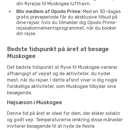
din flyrejse til Muskogee lufthavn.
Bliv medlem af Opodo Prime:
Med en 30-dages
gratis prøveperiode får du eksklusive tilbud på
dine rejser, hvis du tilmelder dig Opodo Prime-
rejseabonnementsprogrammet, når du booker
din rejse.
Bedste tidspunkt på året at besøge
Muskogee
Det bedste tidspunkt at flyve til Muskogee varierer
afhængigt af vejret og de aktiviteter, du nyder
mest, når du rejser. I dette afsnit viser vi dig nogle
forskellige aktiviteter, som Muskogee tilbyder sine
besøgende.
Højsæson i Muskogee
Denne tid på året er ideel for dem, der elsker solskin
og godt vejr. Temperaturerne omkring disse måneder
inviterer besøgende til at nyde de fleste