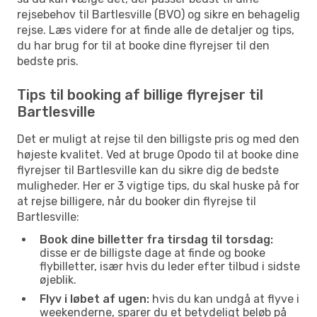
rejsebehov til Bartlesville (BVO) og sikre en behagelig
rejse. Læs videre for at finde alle de detaljer og tips,
du har brug for til at booke dine flyrejser til den
bedste pris.
Tips til booking af billige flyrejser til
Bartlesville
Det er muligt at rejse til den billigste pris og med den
højeste kvalitet. Ved at bruge Opodo til at booke dine
flyrejser til Bartlesville kan du sikre dig de bedste
muligheder. Her er 3 vigtige tips, du skal huske på for
at rejse billigere, når du booker din flyrejse til
Bartlesville:
Book dine billetter fra tirsdag til torsdag:
disse er de billigste dage at finde og booke
flybilletter, især hvis du leder efter tilbud i sidste
øjeblik.
Flyv i løbet af ugen:
hvis du kan undgå at flyve i
weekenderne, sparer du et betydeligt beløb på