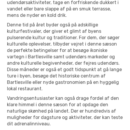
udendørsaktiviteter, tage en forfriskende dukkert i
vandet eller bare slappe af på en smuk terrasse,
mens de nyder en kold drik.
Denne tid på året byder også på adskillige
kulturfestivaler, der giver et glimt af byens
pulserende kultur og traditioner. For dem, der søger
kulturelle oplevelser, tilbyder vejret i denne sæson
de perfekte betingelser for at besøge ikoniske
vartegn i Bartlesville samt udendørs markeder og
andre kulturelle begivenheder, der fejres udendørs.
Disse måneder er også et godt tidspunkt at gå lange
ture i byen, besøge det historiske centrum af
Bartlesville eller nyde gastronomien på en hyggelig
lokal restaurant.
Vandringsentusiaster kan også drage fordel af den
klare himmel i denne sæson for at opdage den
naturlige skønhed på landet. Der er hundredvis af
muligheder for dagsture og aktiviteter, der kan teste
dit adrenalinniveau.