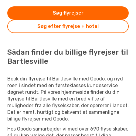
Søg flyrejser
Søg efter flyrejse + hotel
Sådan finder du billige flyrejser til
Bartlesville
Book din flyrejse til Bartlesville med Opodo, og nyd
roen i sindet med en førsteklasses kundeservice
døgnet rundt. På vores hjemmeside finder du din
flyrejse til Bartlesville med en bred vifte af
muligheder fra alle flyselskaber, der opererer i landet.
Det er nemt, hurtigt og bekvemt at sammenligne
billige flyrejser med Opodo.
Hos Opodo samarbejder vi med over 690 flyselskaber,
så du kan vælge det, der passer bedst til dine