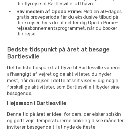
din flyrejse til Bartlesville lufthavn.
Bliv medlem af Opodo Prime:
Med en 30-dages
gratis prøveperiode får du eksklusive tilbud på
dine rejser, hvis du tilmelder dig Opodo Prime-
rejseabonnementsprogrammet, når du booker
din rejse.
Bedste tidspunkt på året at besøge
Bartlesville
Det bedste tidspunkt at flyve til Bartlesville varierer
afhængigt af vejret og de aktiviteter, du nyder
mest, når du rejser. I dette afsnit viser vi dig nogle
forskellige aktiviteter, som Bartlesville tilbyder sine
besøgende.
Højsæson i Bartlesville
Denne tid på året er ideel for dem, der elsker solskin
og godt vejr. Temperaturerne omkring disse måneder
inviterer besøgende til at nyde de fleste