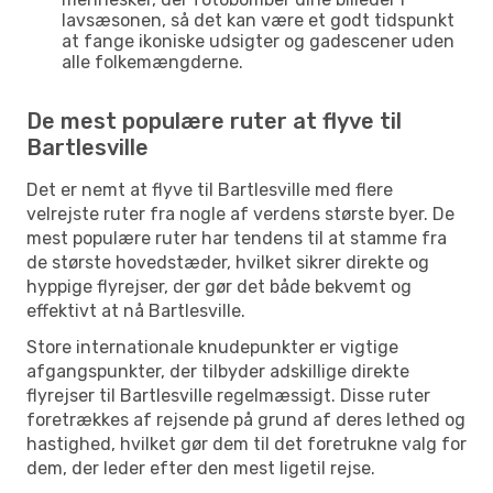
lavsæsonen, så det kan være et godt tidspunkt
at fange ikoniske udsigter og gadescener uden
alle folkemængderne.
De mest populære ruter at flyve til
Bartlesville
Det er nemt at flyve til Bartlesville med flere
velrejste ruter fra nogle af verdens største byer. De
mest populære ruter har tendens til at stamme fra
de største hovedstæder, hvilket sikrer direkte og
hyppige flyrejser, der gør det både bekvemt og
effektivt at nå Bartlesville.
Store internationale knudepunkter er vigtige
afgangspunkter, der tilbyder adskillige direkte
flyrejser til Bartlesville regelmæssigt. Disse ruter
foretrækkes af rejsende på grund af deres lethed og
hastighed, hvilket gør dem til det foretrukne valg for
dem, der leder efter den mest ligetil rejse.