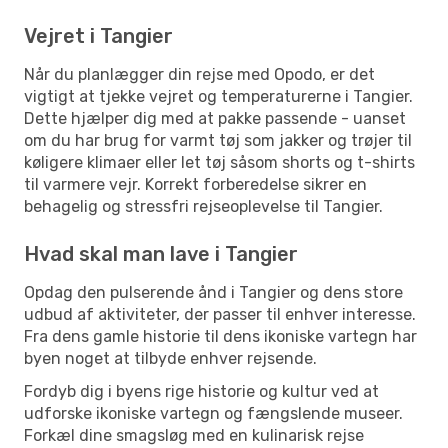
Vejret i Tangier
Når du planlægger din rejse med Opodo, er det
vigtigt at tjekke vejret og temperaturerne i Tangier.
Dette hjælper dig med at pakke passende - uanset
om du har brug for varmt tøj som jakker og trøjer til
køligere klimaer eller let tøj såsom shorts og t-shirts
til varmere vejr. Korrekt forberedelse sikrer en
behagelig og stressfri rejseoplevelse til Tangier.
Hvad skal man lave i Tangier
Opdag den pulserende ånd i Tangier og dens store
udbud af aktiviteter, der passer til enhver interesse.
Fra dens gamle historie til dens ikoniske vartegn har
byen noget at tilbyde enhver rejsende.
Fordyb dig i byens rige historie og kultur ved at
udforske ikoniske vartegn og fængslende museer.
Forkæl dine smagsløg med en kulinarisk rejse