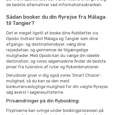
de bedste alternativer ved informationsskranken.
Sådan booker du din flyrejse fra Málaga
til Tangier?
Det er meget ligetil at booke dine flybilletter via
Opodo. Indtast blot Málaga og Tangier som dine
afgangs- og destinationsbyer, vælg dine
rejsedatoer, og gennemse de tilgængelige
muligheder. Med Opodo kan du vælge din ideelle
destination, og vores søgemaskine finder de bedste
priser fra tusindvis af ruter og flykombinationer.
Derudover giver vi dig også vores 'Smart Choice'-
mulighed, så du kan se den mest
konkurrencedygtige mulighed for din valgte flyrejse,
søg øverst i søgeresultaterne.
Prisændringer på din flybooking:
Flypriserne kan svinge under bookingprocessen på