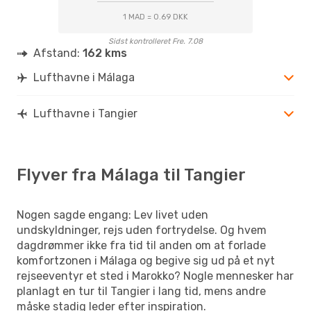
1 MAD = 0.69 DKK
Sidst kontrolleret Fre. 7.08
Afstand:
162 kms
Lufthavne i Málaga
Lufthavne i Tangier
Flyver fra Málaga til Tangier
Nogen sagde engang: Lev livet uden
undskyldninger, rejs uden fortrydelse. Og hvem
dagdrømmer ikke fra tid til anden om at forlade
komfortzonen i Málaga og begive sig ud på et nyt
rejseeventyr et sted i Marokko? Nogle mennesker har
planlagt en tur til Tangier i lang tid, mens andre
måske stadig leder efter inspiration.