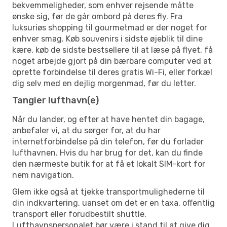
bekvemmeligheder, som enhver rejsende måtte
ønske sig, før de går ombord på deres fly. Fra
luksuriøs shopping til gourmetmad er der noget for
enhver smag. Køb souvenirs i sidste øjeblik til dine
kære, køb de sidste bestsellere til at læse på flyet, få
noget arbejde gjort på din bærbare computer ved at
oprette forbindelse til deres gratis Wi-Fi, eller forkæl
dig selv med en dejlig morgenmad, før du letter.
Tangier lufthavn(e)
Når du lander, og efter at have hentet din bagage,
anbefaler vi, at du sørger for, at du har
internetforbindelse på din telefon, før du forlader
lufthavnen. Hvis du har brug for det, kan du finde
den nærmeste butik for at få et lokalt SIM-kort for
nem navigation.
Glem ikke også at tjekke transportmulighederne til
din indkvartering, uanset om det er en taxa, offentlig
transport eller forudbestilt shuttle.
Lufthavnspersonalet bør være i stand til at give dig