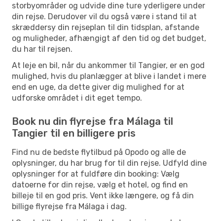
storbyområder og udvide dine ture yderligere under
din rejse. Derudover vil du også være i stand til at
skræddersy din rejseplan til din tidsplan, afstande
og muligheder, afhængigt af den tid og det budget,
du har til rejsen.
At leje en bil, når du ankommer til Tangier, er en god
mulighed, hvis du planlægger at blive i landet i mere
end en uge, da dette giver dig mulighed for at
udforske området i dit eget tempo.
Book nu din flyrejse fra Málaga til
Tangier til en billigere pris
Find nu de bedste flytilbud på Opodo og alle de
oplysninger, du har brug for til din rejse. Udfyld dine
oplysninger for at fuldføre din booking: Vælg
datoerne for din rejse, vælg et hotel, og find en
billeje til en god pris. Vent ikke længere, og få din
billige flyrejse fra Málaga i dag.