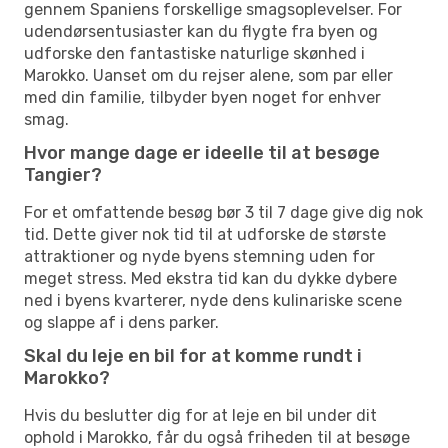
gennem Spaniens forskellige smagsoplevelser. For
udendørsentusiaster kan du flygte fra byen og
udforske den fantastiske naturlige skønhed i
Marokko. Uanset om du rejser alene, som par eller
med din familie, tilbyder byen noget for enhver
smag.
Hvor mange dage er ideelle til at besøge
Tangier?
For et omfattende besøg bør 3 til 7 dage give dig nok
tid. Dette giver nok tid til at udforske de største
attraktioner og nyde byens stemning uden for
meget stress. Med ekstra tid kan du dykke dybere
ned i byens kvarterer, nyde dens kulinariske scene
og slappe af i dens parker.
Skal du leje en bil for at komme rundt i
Marokko?
Hvis du beslutter dig for at leje en bil under dit
ophold i Marokko, får du også friheden til at besøge