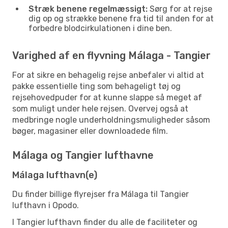
Stræk benene regelmæssigt:
Sørg for at rejse
dig op og strække benene fra tid til anden for at
forbedre blodcirkulationen i dine ben.
Varighed af en flyvning Málaga - Tangier
For at sikre en behagelig rejse anbefaler vi altid at
pakke essentielle ting som behageligt tøj og
rejsehovedpuder for at kunne slappe så meget af
som muligt under hele rejsen. Overvej også at
medbringe nogle underholdningsmuligheder såsom
bøger, magasiner eller downloadede film.
Málaga og Tangier lufthavne
Málaga lufthavn(e)
Du finder billige flyrejser fra Málaga til Tangier
lufthavn i Opodo.
I Tangier lufthavn finder du alle de faciliteter og