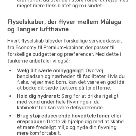
meget mere fleksibilitet og ro i sindet.
Flyselskaber, der flyver mellem Málaga
og Tangier lufthavne
Hvert flyselskab tilbyder forskellige serviceklasser,
fra Economy til Premium-kabiner, der passer til
forskellige budgetter og præferencer. Med dette i
tankerne anbefaler vi også:
Vælg dit sæde omhyggeligt:
Overvej
benpladsen og nærheden til faciliteter. Hvis du
f.eks. rejser med børn, kan det være en god idé
at booke dit sæde tættere på toiletterne.
Hold dig hydreret:
Sørg for at drikke rigeligt
med vand under hele flyvningen, da
kabineluften kan være dehydrerende.
Brug støjreducerende hovedtelefoner eller
ørepropper:
Dette vil hjælpe dig med at skabe
et mere fredeligt miljø og nyde din flyvning
mere komfortabelt.