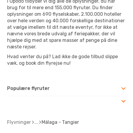
I Opodo tilbyder vi dig alle de oplysninger, du har
brug for til mere end 155.000 flyruter. Du finder
oplysninger om 690 flyselskaber, 2.100.000 hoteller
over hele verden og 40.000 forskellige destinationer
at vælge imellem til dit næste eventyr, for ikke at
nævne vores brede udvalg af feriepakker, der vil
hjælpe dig med at spare masser af penge på dine
næste rejser.
Hvad venter du på? Lad ikke de gode tilbud slippe
væk, og book din flyrejse nu!
Populære flyruter
Flyvninger
Málaga - Tangier