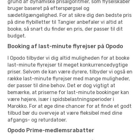
grund af dynamiske prisalgoritmer, som flyselskaber
bruger baseret på efterspørgsel og
sædetilgængelighed. For at sikre dig den bedste pris
på dine flybilletter til Tangier anbefaler vi altid at
booke, så snart du finder en pris, der passer til dit
budget.
Booking af last-minute flyrejser på Opodo
I Opodo tilbyder vi dig altid muligheden for at booke
last-minute flyrejser til meget konkurrencedygtige
priser. Selvom de kan være dyrere, tilbyder vi også en
række last-minute flyrejser med mange muligheder,
der passer til dine behov. Det er dog vigtigt at
bemærke, at priserne for last-minute bookinger kan
være højere, især i spidsbelastningsperioder i
Marokko. For at øge dine chancer for at finde et godt
tilbud bør du overveje at være fleksibel med dine
afgangs- og returdatoer.
Opodo Prime-medlemsrabatter