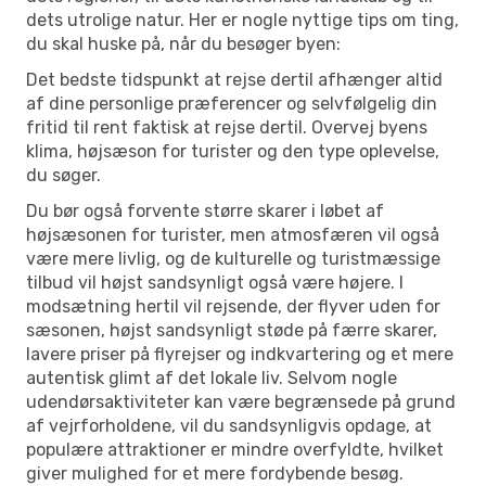
dets utrolige natur. Her er nogle nyttige tips om ting,
du skal huske på, når du besøger byen:
Det bedste tidspunkt at rejse dertil afhænger altid
af dine personlige præferencer og selvfølgelig din
fritid til rent faktisk at rejse dertil. Overvej byens
klima, højsæson for turister og den type oplevelse,
du søger.
Du bør også forvente større skarer i løbet af
højsæsonen for turister, men atmosfæren vil også
være mere livlig, og de kulturelle og turistmæssige
tilbud vil højst sandsynligt også være højere. I
modsætning hertil vil rejsende, der flyver uden for
sæsonen, højst sandsynligt støde på færre skarer,
lavere priser på flyrejser og indkvartering og et mere
autentisk glimt af det lokale liv. Selvom nogle
udendørsaktiviteter kan være begrænsede på grund
af vejrforholdene, vil du sandsynligvis opdage, at
populære attraktioner er mindre overfyldte, hvilket
giver mulighed for et mere fordybende besøg.