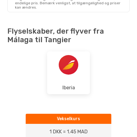
AGP
- TNG
endelige pris. Bemærk venligst, at tilgængelighed og priser
Ryanair
Direkte
kan ændres.
TNG
- AGP
Flyselskaber, der flyver fra
Málaga til Tangier
Iberia
Vekselkurs
1 DKK = 1.45 MAD