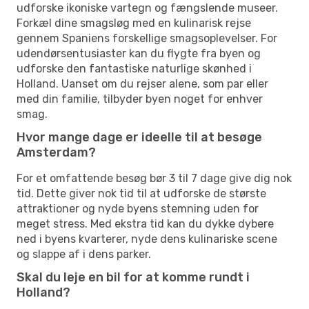
udforske ikoniske vartegn og fængslende museer.
Forkæl dine smagsløg med en kulinarisk rejse
gennem Spaniens forskellige smagsoplevelser. For
udendørsentusiaster kan du flygte fra byen og
udforske den fantastiske naturlige skønhed i
Holland. Uanset om du rejser alene, som par eller
med din familie, tilbyder byen noget for enhver
smag.
Hvor mange dage er ideelle til at besøge
Amsterdam?
For et omfattende besøg bør 3 til 7 dage give dig nok
tid. Dette giver nok tid til at udforske de største
attraktioner og nyde byens stemning uden for
meget stress. Med ekstra tid kan du dykke dybere
ned i byens kvarterer, nyde dens kulinariske scene
og slappe af i dens parker.
Skal du leje en bil for at komme rundt i
Holland?