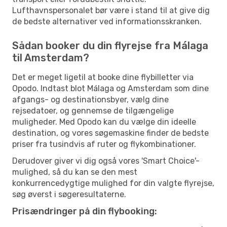
Lufthavnspersonalet bør være i stand til at give dig
de bedste alternativer ved informationsskranken.
Sådan booker du din flyrejse fra Málaga
til Amsterdam?
Det er meget ligetil at booke dine flybilletter via
Opodo. Indtast blot Málaga og Amsterdam som dine
afgangs- og destinationsbyer, vælg dine
rejsedatoer, og gennemse de tilgængelige
muligheder. Med Opodo kan du vælge din ideelle
destination, og vores søgemaskine finder de bedste
priser fra tusindvis af ruter og flykombinationer.
Derudover giver vi dig også vores 'Smart Choice'-
mulighed, så du kan se den mest
konkurrencedygtige mulighed for din valgte flyrejse,
søg øverst i søgeresultaterne.
Prisændringer på din flybooking: