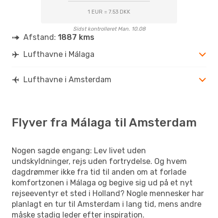
1 EUR = 7.53 DKK
Sidst kontrolleret Man. 10.08
Afstand:
1887 kms
Lufthavne i Málaga
Lufthavne i Amsterdam
Flyver fra Málaga til Amsterdam
Nogen sagde engang: Lev livet uden
undskyldninger, rejs uden fortrydelse. Og hvem
dagdrømmer ikke fra tid til anden om at forlade
komfortzonen i Málaga og begive sig ud på et nyt
rejseeventyr et sted i Holland? Nogle mennesker har
planlagt en tur til Amsterdam i lang tid, mens andre
måske stadig leder efter inspiration.