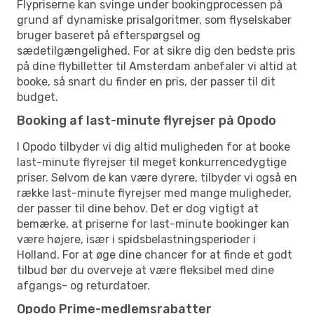
Flypriserne kan svinge under bookingprocessen på
grund af dynamiske prisalgoritmer, som flyselskaber
bruger baseret på efterspørgsel og
sædetilgængelighed. For at sikre dig den bedste pris
på dine flybilletter til Amsterdam anbefaler vi altid at
booke, så snart du finder en pris, der passer til dit
budget.
Booking af last-minute flyrejser på Opodo
I Opodo tilbyder vi dig altid muligheden for at booke
last-minute flyrejser til meget konkurrencedygtige
priser. Selvom de kan være dyrere, tilbyder vi også en
række last-minute flyrejser med mange muligheder,
der passer til dine behov. Det er dog vigtigt at
bemærke, at priserne for last-minute bookinger kan
være højere, især i spidsbelastningsperioder i
Holland. For at øge dine chancer for at finde et godt
tilbud bør du overveje at være fleksibel med dine
afgangs- og returdatoer.
Opodo Prime-medlemsrabatter