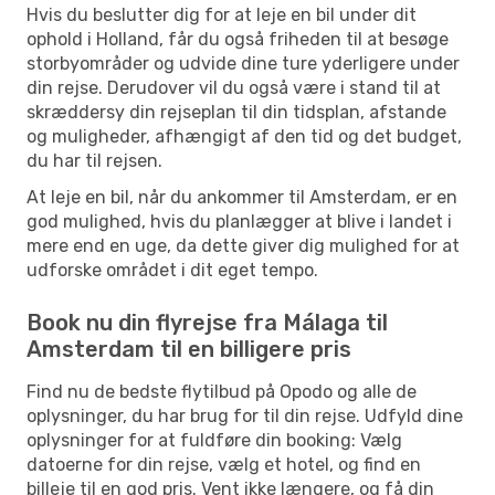
Hvis du beslutter dig for at leje en bil under dit
ophold i Holland, får du også friheden til at besøge
storbyområder og udvide dine ture yderligere under
din rejse. Derudover vil du også være i stand til at
skræddersy din rejseplan til din tidsplan, afstande
og muligheder, afhængigt af den tid og det budget,
du har til rejsen.
At leje en bil, når du ankommer til Amsterdam, er en
god mulighed, hvis du planlægger at blive i landet i
mere end en uge, da dette giver dig mulighed for at
udforske området i dit eget tempo.
Book nu din flyrejse fra Málaga til
Amsterdam til en billigere pris
Find nu de bedste flytilbud på Opodo og alle de
oplysninger, du har brug for til din rejse. Udfyld dine
oplysninger for at fuldføre din booking: Vælg
datoerne for din rejse, vælg et hotel, og find en
billeje til en god pris. Vent ikke længere, og få din