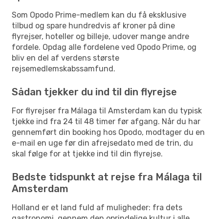
Som Opodo Prime-medlem kan du få eksklusive
tilbud og spare hundredvis af kroner på dine
flyrejser, hoteller og billeje, udover mange andre
fordele. Opdag alle fordelene ved Opodo Prime, og
bliv en del af verdens største
rejsemedlemskabssamfund.
Sådan tjekker du ind til din flyrejse
For flyrejser fra Málaga til Amsterdam kan du typisk
tjekke ind fra 24 til 48 timer før afgang. Når du har
gennemført din booking hos Opodo, modtager du en
e-mail en uge før din afrejsedato med de trin, du
skal følge for at tjekke ind til din flyrejse.
Bedste tidspunkt at rejse fra Málaga til
Amsterdam
Holland er et land fuld af muligheder: fra dets
gastronomi, gennem den oprindelige kultur i alle