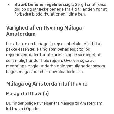
Stræk benene regelmæssigt:
Sørg for at rejse
dig op og strække benene fra tid til anden for at
forbedre blodcirkulationen i dine ben.
Varighed af en flyvning Málaga -
Amsterdam
For at sikre en behagelig rejse anbefaler vi altid at
pakke essentielle ting som behageligt tøj og
rejsehovedpuder for at kunne slappe så meget af
som muligt under hele rejsen. Overvej også at
medbringe nogle underholdningsmuligheder såsom
bøger, magasiner eller downloadede film.
Málaga og Amsterdam lufthavne
Málaga lufthavn(e)
Du finder billige flyrejser fra Málaga til Amsterdam
lufthavn i Opodo.