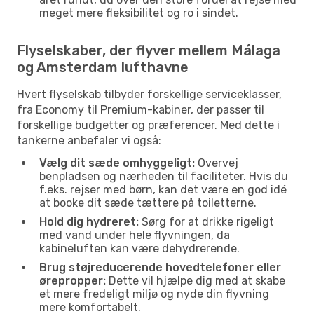
meget mere fleksibilitet og ro i sindet.
Flyselskaber, der flyver mellem Málaga
og Amsterdam lufthavne
Hvert flyselskab tilbyder forskellige serviceklasser,
fra Economy til Premium-kabiner, der passer til
forskellige budgetter og præferencer. Med dette i
tankerne anbefaler vi også:
Vælg dit sæde omhyggeligt:
Overvej
benpladsen og nærheden til faciliteter. Hvis du
f.eks. rejser med børn, kan det være en god idé
at booke dit sæde tættere på toiletterne.
Hold dig hydreret:
Sørg for at drikke rigeligt
med vand under hele flyvningen, da
kabineluften kan være dehydrerende.
Brug støjreducerende hovedtelefoner eller
ørepropper:
Dette vil hjælpe dig med at skabe
et mere fredeligt miljø og nyde din flyvning
mere komfortabelt.