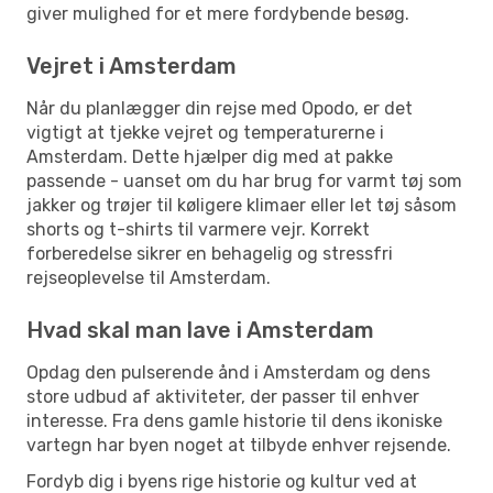
giver mulighed for et mere fordybende besøg.
Vejret i Amsterdam
Når du planlægger din rejse med Opodo, er det
vigtigt at tjekke vejret og temperaturerne i
Amsterdam. Dette hjælper dig med at pakke
passende - uanset om du har brug for varmt tøj som
jakker og trøjer til køligere klimaer eller let tøj såsom
shorts og t-shirts til varmere vejr. Korrekt
forberedelse sikrer en behagelig og stressfri
rejseoplevelse til Amsterdam.
Hvad skal man lave i Amsterdam
Opdag den pulserende ånd i Amsterdam og dens
store udbud af aktiviteter, der passer til enhver
interesse. Fra dens gamle historie til dens ikoniske
vartegn har byen noget at tilbyde enhver rejsende.
Fordyb dig i byens rige historie og kultur ved at