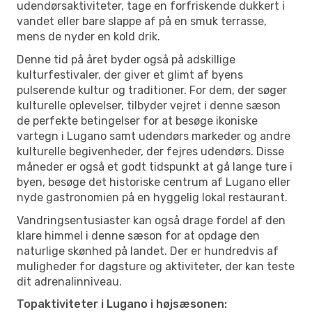
udendørsaktiviteter, tage en forfriskende dukkert i
vandet eller bare slappe af på en smuk terrasse,
mens de nyder en kold drik.
Denne tid på året byder også på adskillige
kulturfestivaler, der giver et glimt af byens
pulserende kultur og traditioner. For dem, der søger
kulturelle oplevelser, tilbyder vejret i denne sæson
de perfekte betingelser for at besøge ikoniske
vartegn i Lugano samt udendørs markeder og andre
kulturelle begivenheder, der fejres udendørs. Disse
måneder er også et godt tidspunkt at gå lange ture i
byen, besøge det historiske centrum af Lugano eller
nyde gastronomien på en hyggelig lokal restaurant.
Vandringsentusiaster kan også drage fordel af den
klare himmel i denne sæson for at opdage den
naturlige skønhed på landet. Der er hundredvis af
muligheder for dagsture og aktiviteter, der kan teste
dit adrenalinniveau.
Topaktiviteter i Lugano i højsæsonen: