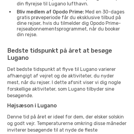
din flyrejse til Lugano lufthavn.
Bliv medlem af Opodo Prime:
Med en 30-dages
gratis prøveperiode får du eksklusive tilbud på
dine rejser, hvis du tilmelder dig Opodo Prime-
rejseabonnementsprogrammet, når du booker
din rejse.
Bedste tidspunkt på året at besøge
Lugano
Det bedste tidspunkt at flyve til Lugano varierer
afhængigt af vejret og de aktiviteter, du nyder
mest, når du rejser. I dette afsnit viser vi dig nogle
forskellige aktiviteter, som Lugano tilbyder sine
besøgende.
Højsæson i Lugano
Denne tid på året er ideel for dem, der elsker solskin
og godt vejr. Temperaturerne omkring disse måneder
inviterer besøgende til at nyde de fleste