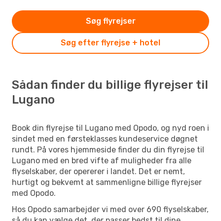
Søg flyrejser
Søg efter flyrejse + hotel
Sådan finder du billige flyrejser til
Lugano
Book din flyrejse til Lugano med Opodo, og nyd roen i
sindet med en førsteklasses kundeservice døgnet
rundt. På vores hjemmeside finder du din flyrejse til
Lugano med en bred vifte af muligheder fra alle
flyselskaber, der opererer i landet. Det er nemt,
hurtigt og bekvemt at sammenligne billige flyrejser
med Opodo.
Hos Opodo samarbejder vi med over 690 flyselskaber,
så du kan vælge det, der passer bedst til dine