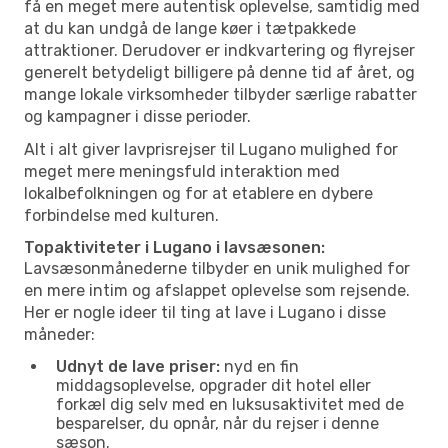
få en meget mere autentisk oplevelse, samtidig med
at du kan undgå de lange køer i tætpakkede
attraktioner. Derudover er indkvartering og flyrejser
generelt betydeligt billigere på denne tid af året, og
mange lokale virksomheder tilbyder særlige rabatter
og kampagner i disse perioder.
Alt i alt giver lavprisrejser til Lugano mulighed for
meget mere meningsfuld interaktion med
lokalbefolkningen og for at etablere en dybere
forbindelse med kulturen.
Topaktiviteter i Lugano i lavsæsonen:
Lavsæsonmånederne tilbyder en unik mulighed for
en mere intim og afslappet oplevelse som rejsende.
Her er nogle ideer til ting at lave i Lugano i disse
måneder:
Udnyt de lave priser:
nyd en fin
middagsoplevelse, opgrader dit hotel eller
forkæl dig selv med en luksusaktivitet med de
besparelser, du opnår, når du rejser i denne
sæson.