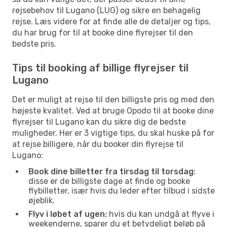
rejsebehov til Lugano (LUG) og sikre en behagelig
rejse. Læs videre for at finde alle de detaljer og tips,
du har brug for til at booke dine flyrejser til den
bedste pris.
Tips til booking af billige flyrejser til
Lugano
Det er muligt at rejse til den billigste pris og med den
højeste kvalitet. Ved at bruge Opodo til at booke dine
flyrejser til Lugano kan du sikre dig de bedste
muligheder. Her er 3 vigtige tips, du skal huske på for
at rejse billigere, når du booker din flyrejse til
Lugano:
Book dine billetter fra tirsdag til torsdag:
disse er de billigste dage at finde og booke
flybilletter, især hvis du leder efter tilbud i sidste
øjeblik.
Flyv i løbet af ugen:
hvis du kan undgå at flyve i
weekenderne, sparer du et betydeligt beløb på