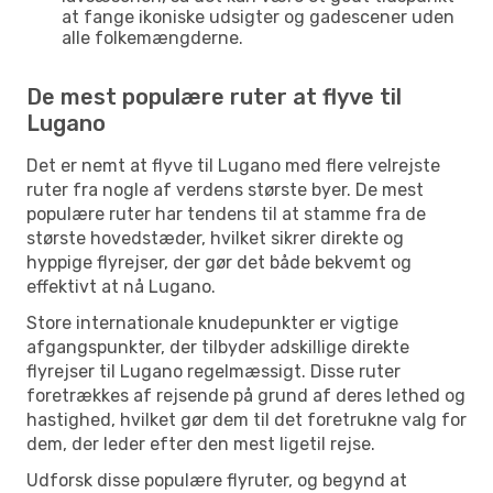
at fange ikoniske udsigter og gadescener uden
alle folkemængderne.
De mest populære ruter at flyve til
Lugano
Det er nemt at flyve til Lugano med flere velrejste
ruter fra nogle af verdens største byer. De mest
populære ruter har tendens til at stamme fra de
største hovedstæder, hvilket sikrer direkte og
hyppige flyrejser, der gør det både bekvemt og
effektivt at nå Lugano.
Store internationale knudepunkter er vigtige
afgangspunkter, der tilbyder adskillige direkte
flyrejser til Lugano regelmæssigt. Disse ruter
foretrækkes af rejsende på grund af deres lethed og
hastighed, hvilket gør dem til det foretrukne valg for
dem, der leder efter den mest ligetil rejse.
Udforsk disse populære flyruter, og begynd at