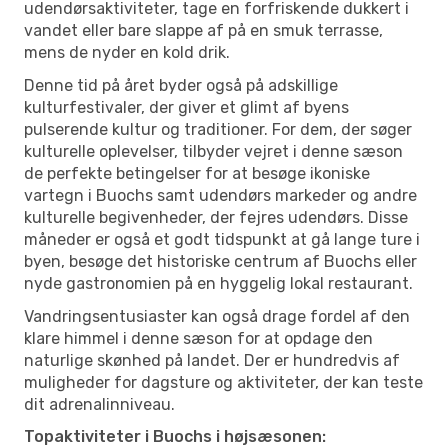
udendørsaktiviteter, tage en forfriskende dukkert i
vandet eller bare slappe af på en smuk terrasse,
mens de nyder en kold drik.
Denne tid på året byder også på adskillige
kulturfestivaler, der giver et glimt af byens
pulserende kultur og traditioner. For dem, der søger
kulturelle oplevelser, tilbyder vejret i denne sæson
de perfekte betingelser for at besøge ikoniske
vartegn i Buochs samt udendørs markeder og andre
kulturelle begivenheder, der fejres udendørs. Disse
måneder er også et godt tidspunkt at gå lange ture i
byen, besøge det historiske centrum af Buochs eller
nyde gastronomien på en hyggelig lokal restaurant.
Vandringsentusiaster kan også drage fordel af den
klare himmel i denne sæson for at opdage den
naturlige skønhed på landet. Der er hundredvis af
muligheder for dagsture og aktiviteter, der kan teste
dit adrenalinniveau.
Topaktiviteter i Buochs i højsæsonen: