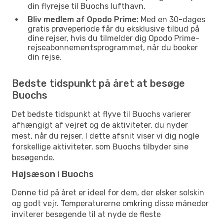
din flyrejse til Buochs lufthavn.
Bliv medlem af Opodo Prime:
Med en 30-dages
gratis prøveperiode får du eksklusive tilbud på
dine rejser, hvis du tilmelder dig Opodo Prime-
rejseabonnementsprogrammet, når du booker
din rejse.
Bedste tidspunkt på året at besøge
Buochs
Det bedste tidspunkt at flyve til Buochs varierer
afhængigt af vejret og de aktiviteter, du nyder
mest, når du rejser. I dette afsnit viser vi dig nogle
forskellige aktiviteter, som Buochs tilbyder sine
besøgende.
Højsæson i Buochs
Denne tid på året er ideel for dem, der elsker solskin
og godt vejr. Temperaturerne omkring disse måneder
inviterer besøgende til at nyde de fleste