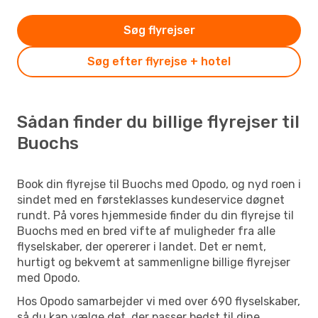
Søg flyrejser
Søg efter flyrejse + hotel
Sådan finder du billige flyrejser til
Buochs
Book din flyrejse til Buochs med Opodo, og nyd roen i
sindet med en førsteklasses kundeservice døgnet
rundt. På vores hjemmeside finder du din flyrejse til
Buochs med en bred vifte af muligheder fra alle
flyselskaber, der opererer i landet. Det er nemt,
hurtigt og bekvemt at sammenligne billige flyrejser
med Opodo.
Hos Opodo samarbejder vi med over 690 flyselskaber,
så du kan vælge det, der passer bedst til dine