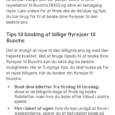
rejsebehov til Buochs (BXO) og sikre en behagelig
rejse. Læs videre for at finde alle de detaljer og tips,
du har brug for til at booke dine flyrejser til den
bedste pris.
Tips til booking af billige flyrejser til
Buochs
Det er muligt at rejse til den billigste pris og med den
højeste kvalitet. Ved at bruge Opodo til at booke dine
flyrejser til Buochs kan du sikre dig de bedste
muligheder. Her er 3 vigtige tips, du skal huske på for
at rejse billigere, når du booker din flyrejse til
Buochs:
Book dine billetter fra tirsdag til torsdag:
disse er de billigste dage at finde og booke
flybilletter, især hvis du leder efter tilbud i sidste
øjeblik.
Flyv i løbet af ugen:
hvis du kan undgå at flyve i
weekenderne, sparer du et betydeligt beløb på