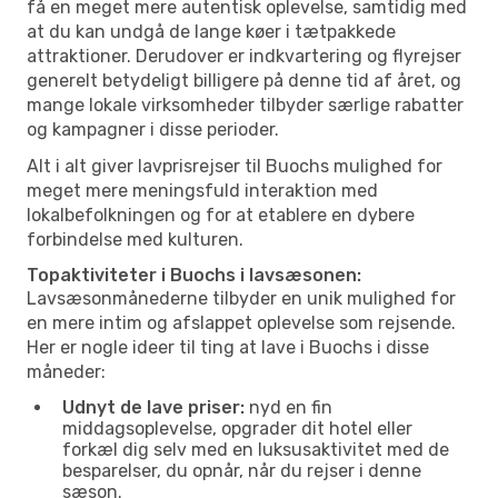
få en meget mere autentisk oplevelse, samtidig med
at du kan undgå de lange køer i tætpakkede
attraktioner. Derudover er indkvartering og flyrejser
generelt betydeligt billigere på denne tid af året, og
mange lokale virksomheder tilbyder særlige rabatter
og kampagner i disse perioder.
Alt i alt giver lavprisrejser til Buochs mulighed for
meget mere meningsfuld interaktion med
lokalbefolkningen og for at etablere en dybere
forbindelse med kulturen.
Topaktiviteter i Buochs i lavsæsonen:
Lavsæsonmånederne tilbyder en unik mulighed for
en mere intim og afslappet oplevelse som rejsende.
Her er nogle ideer til ting at lave i Buochs i disse
måneder:
Udnyt de lave priser:
nyd en fin
middagsoplevelse, opgrader dit hotel eller
forkæl dig selv med en luksusaktivitet med de
besparelser, du opnår, når du rejser i denne
sæson.