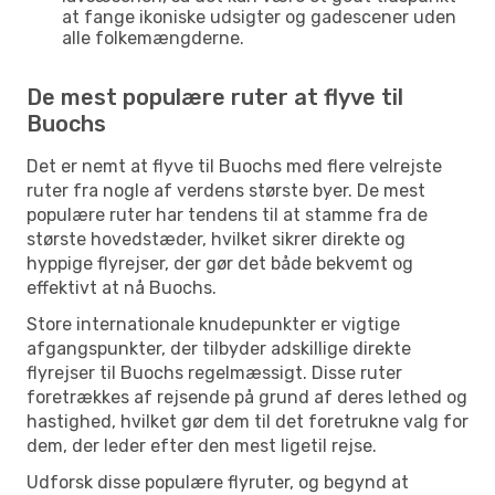
at fange ikoniske udsigter og gadescener uden
alle folkemængderne.
De mest populære ruter at flyve til
Buochs
Det er nemt at flyve til Buochs med flere velrejste
ruter fra nogle af verdens største byer. De mest
populære ruter har tendens til at stamme fra de
største hovedstæder, hvilket sikrer direkte og
hyppige flyrejser, der gør det både bekvemt og
effektivt at nå Buochs.
Store internationale knudepunkter er vigtige
afgangspunkter, der tilbyder adskillige direkte
flyrejser til Buochs regelmæssigt. Disse ruter
foretrækkes af rejsende på grund af deres lethed og
hastighed, hvilket gør dem til det foretrukne valg for
dem, der leder efter den mest ligetil rejse.
Udforsk disse populære flyruter, og begynd at