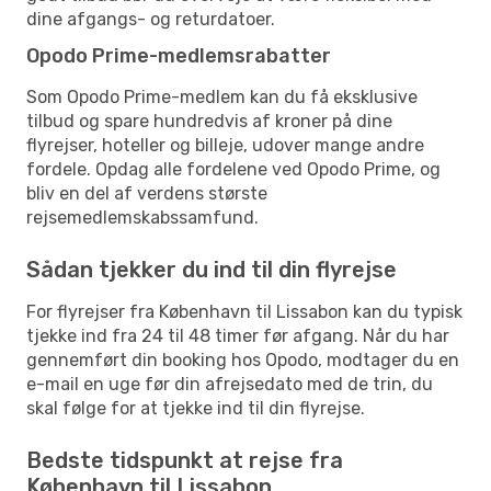
dine afgangs- og returdatoer.
Opodo Prime-medlemsrabatter
Som Opodo Prime-medlem kan du få eksklusive
tilbud og spare hundredvis af kroner på dine
flyrejser, hoteller og billeje, udover mange andre
fordele. Opdag alle fordelene ved Opodo Prime, og
bliv en del af verdens største
rejsemedlemskabssamfund.
Sådan tjekker du ind til din flyrejse
For flyrejser fra København til Lissabon kan du typisk
tjekke ind fra 24 til 48 timer før afgang. Når du har
gennemført din booking hos Opodo, modtager du en
e-mail en uge før din afrejsedato med de trin, du
skal følge for at tjekke ind til din flyrejse.
Bedste tidspunkt at rejse fra
København til Lissabon