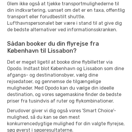
Glem ikke også at tjekke transportmulighederne til
din indkvartering, uanset om det er en taxa, offentlig
transport eller forudbestilt shuttle.
Lufthavnspersonalet bør være i stand til at give dig
de bedste alternativer ved informationsskranken.
Sådan booker du din flyrejse fra
København til Lissabon?
Det er meget ligetil at booke dine flybilletter via
Opodo. Indtast blot København og Lissabon som dine
afgangs- og destinationsbyer, vælg dine
rejsedatoer, og gennemse de tilgængelige
muligheder. Med Opodo kan du vælge din ideelle
destination, og vores søgemaskine finder de bedste
priser fra tusindvis af ruter og flykombinationer.
Derudover giver vi dig også vores 'Smart Choice'-
mulighed, så du kan se den mest
konkurrencedygtige mulighed for din valgte flyrejse,
søg øverst i søgeresultaterne.