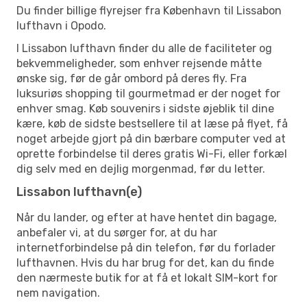
Du finder billige flyrejser fra København til Lissabon
lufthavn i Opodo.
I Lissabon lufthavn finder du alle de faciliteter og
bekvemmeligheder, som enhver rejsende måtte
ønske sig, før de går ombord på deres fly. Fra
luksuriøs shopping til gourmetmad er der noget for
enhver smag. Køb souvenirs i sidste øjeblik til dine
kære, køb de sidste bestsellere til at læse på flyet, få
noget arbejde gjort på din bærbare computer ved at
oprette forbindelse til deres gratis Wi-Fi, eller forkæl
dig selv med en dejlig morgenmad, før du letter.
Lissabon lufthavn(e)
Når du lander, og efter at have hentet din bagage,
anbefaler vi, at du sørger for, at du har
internetforbindelse på din telefon, før du forlader
lufthavnen. Hvis du har brug for det, kan du finde
den nærmeste butik for at få et lokalt SIM-kort for
nem navigation.