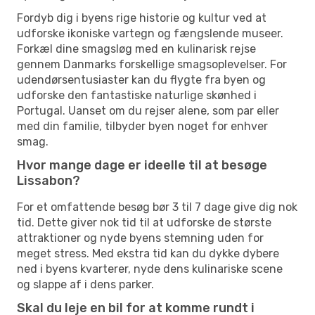
Fordyb dig i byens rige historie og kultur ved at
udforske ikoniske vartegn og fængslende museer.
Forkæl dine smagsløg med en kulinarisk rejse
gennem Danmarks forskellige smagsoplevelser. For
udendørsentusiaster kan du flygte fra byen og
udforske den fantastiske naturlige skønhed i
Portugal. Uanset om du rejser alene, som par eller
med din familie, tilbyder byen noget for enhver
smag.
Hvor mange dage er ideelle til at besøge
Lissabon?
For et omfattende besøg bør 3 til 7 dage give dig nok
tid. Dette giver nok tid til at udforske de største
attraktioner og nyde byens stemning uden for
meget stress. Med ekstra tid kan du dykke dybere
ned i byens kvarterer, nyde dens kulinariske scene
og slappe af i dens parker.
Skal du leje en bil for at komme rundt i