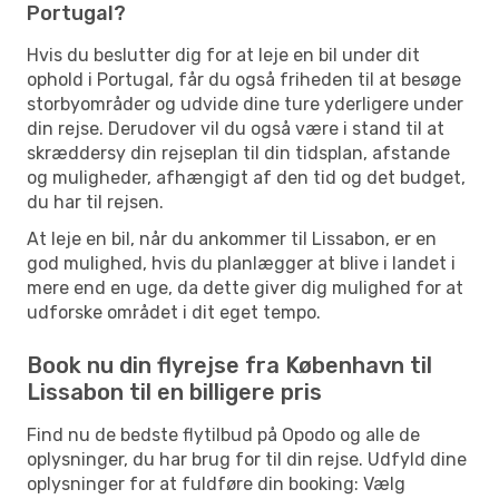
Portugal?
Hvis du beslutter dig for at leje en bil under dit
ophold i Portugal, får du også friheden til at besøge
storbyområder og udvide dine ture yderligere under
din rejse. Derudover vil du også være i stand til at
skræddersy din rejseplan til din tidsplan, afstande
og muligheder, afhængigt af den tid og det budget,
du har til rejsen.
At leje en bil, når du ankommer til Lissabon, er en
god mulighed, hvis du planlægger at blive i landet i
mere end en uge, da dette giver dig mulighed for at
udforske området i dit eget tempo.
Book nu din flyrejse fra København til
Lissabon til en billigere pris
Find nu de bedste flytilbud på Opodo og alle de
oplysninger, du har brug for til din rejse. Udfyld dine
oplysninger for at fuldføre din booking: Vælg