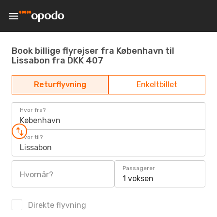
Book billige flyrejser fra København til
Lissabon fra DKK 407
Returflyvning
Enkeltbillet
Hvor fra?
København
Hvor til?
Lissabon
Passagerer
Hvornår?
1 voksen
Direkte flyvning