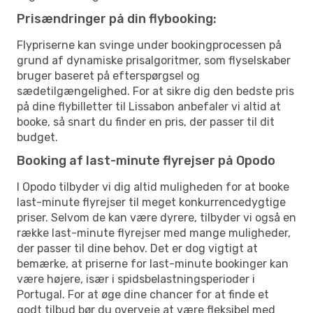
Prisændringer på din flybooking:
Flypriserne kan svinge under bookingprocessen på
grund af dynamiske prisalgoritmer, som flyselskaber
bruger baseret på efterspørgsel og
sædetilgængelighed. For at sikre dig den bedste pris
på dine flybilletter til Lissabon anbefaler vi altid at
booke, så snart du finder en pris, der passer til dit
budget.
Booking af last-minute flyrejser på Opodo
I Opodo tilbyder vi dig altid muligheden for at booke
last-minute flyrejser til meget konkurrencedygtige
priser. Selvom de kan være dyrere, tilbyder vi også en
række last-minute flyrejser med mange muligheder,
der passer til dine behov. Det er dog vigtigt at
bemærke, at priserne for last-minute bookinger kan
være højere, især i spidsbelastningsperioder i
Portugal. For at øge dine chancer for at finde et
godt tilbud bør du overveje at være fleksibel med