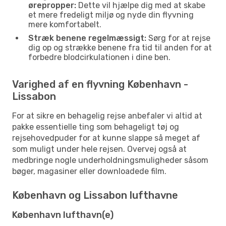
ørepropper:
Dette vil hjælpe dig med at skabe
et mere fredeligt miljø og nyde din flyvning
mere komfortabelt.
Stræk benene regelmæssigt:
Sørg for at rejse
dig op og strække benene fra tid til anden for at
forbedre blodcirkulationen i dine ben.
Varighed af en flyvning København -
Lissabon
For at sikre en behagelig rejse anbefaler vi altid at
pakke essentielle ting som behageligt tøj og
rejsehovedpuder for at kunne slappe så meget af
som muligt under hele rejsen. Overvej også at
medbringe nogle underholdningsmuligheder såsom
bøger, magasiner eller downloadede film.
København og Lissabon lufthavne
København lufthavn(e)