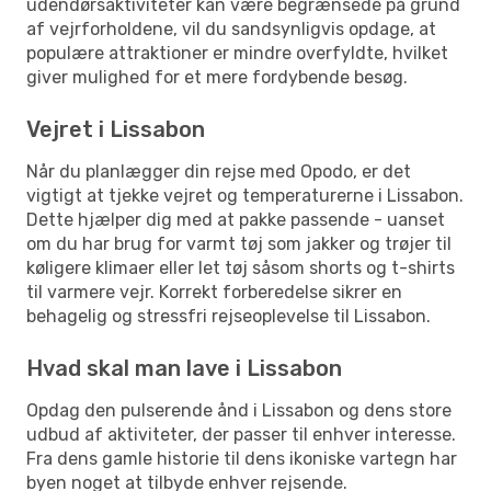
udendørsaktiviteter kan være begrænsede på grund
af vejrforholdene, vil du sandsynligvis opdage, at
populære attraktioner er mindre overfyldte, hvilket
giver mulighed for et mere fordybende besøg.
Vejret i Lissabon
Når du planlægger din rejse med Opodo, er det
vigtigt at tjekke vejret og temperaturerne i Lissabon.
Dette hjælper dig med at pakke passende - uanset
om du har brug for varmt tøj som jakker og trøjer til
køligere klimaer eller let tøj såsom shorts og t-shirts
til varmere vejr. Korrekt forberedelse sikrer en
behagelig og stressfri rejseoplevelse til Lissabon.
Hvad skal man lave i Lissabon
Opdag den pulserende ånd i Lissabon og dens store
udbud af aktiviteter, der passer til enhver interesse.
Fra dens gamle historie til dens ikoniske vartegn har
byen noget at tilbyde enhver rejsende.