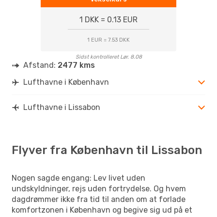
1 DKK = 0.13 EUR
1 EUR = 7.53 DKK
Sidst kontrolleret Lør. 8.08
Afstand:
2477 kms
Lufthavne i København
Lufthavne i Lissabon
Flyver fra København til Lissabon
Nogen sagde engang: Lev livet uden
undskyldninger, rejs uden fortrydelse. Og hvem
dagdrømmer ikke fra tid til anden om at forlade
komfortzonen i København og begive sig ud på et