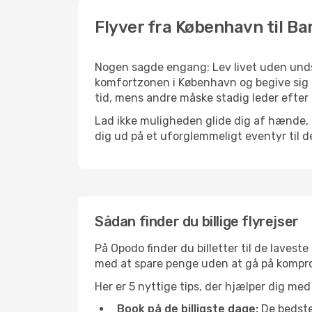
Flyver fra København til Ba
Nogen sagde engang: Lev livet uden undsk
komfortzonen i København og begive sig u
tid, mens andre måske stadig leder efter 
Lad ikke muligheden glide dig af hænde, 
dig ud på et uforglemmeligt eventyr til den
Sådan finder du billige flyrejser
På Opodo finder du billetter til de laveste 
med at spare penge uden at gå på kompr
Her er 5 nyttige tips, der hjælper dig med 
Book på de billigste dage:
De bedste 