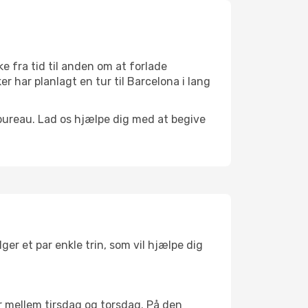
 fra tid til anden om at forlade
 har planlagt en tur til Barcelona i lang
bureau. Lad os hjælpe dig med at begive
lger et par enkle trin, som vil hjælpe dig
 er mellem tirsdag og torsdag. På den