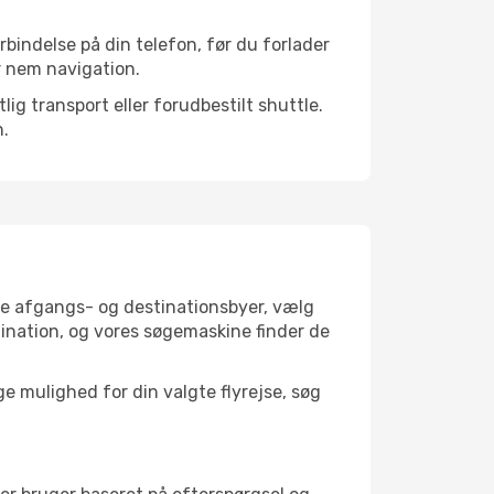
rbindelse på din telefon, før du forlader
r nem navigation.
ig transport eller forudbestilt shuttle.
n.
ine afgangs- og destinationsbyer, vælg
ination, og vores søgemaskine finder de
 mulighed for din valgte flyrejse, søg