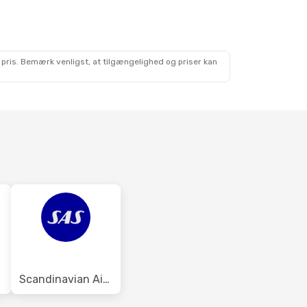
Sep.
ing
 pris. Bemærk venligst, at tilgængelighed og priser kan
Scandinavian Airlines