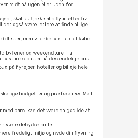
yver midt på ugen eller uden for
er, skal du tjekke alle flybilletter fra
il det også være lettere at finde billige
 billetter, men vi anbefaler alle at købe
storbyferier og weekendture fra
få store rabatter på den endelige pris.
d på flyrejser, hoteller og billeje hele
forskellige budgetter og præferencer. Med
er med børn, kan det være en god idé at
 kan være dehydrerende.
mere fredeligt miljø og nyde din flyvning