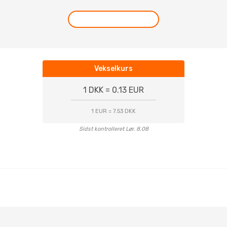
Vekselkurs
1 DKK = 0.13 EUR
1 EUR = 7.53 DKK
Sidst kontrolleret Lør. 8.08