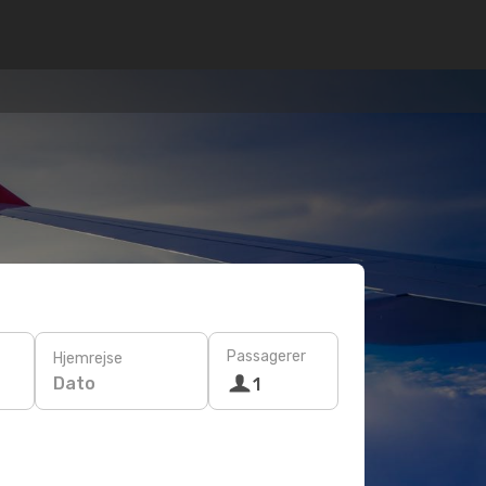
Passagerer
Hjemrejse
Dato
1