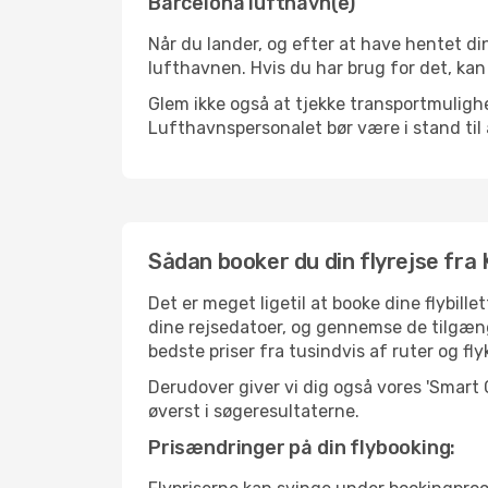
Barcelona lufthavn(e)
Når du lander, og efter at have hentet din
lufthavnen. Hvis du har brug for det, kan
Glem ikke også at tjekke transportmulighed
Lufthavnspersonalet bør være i stand til 
Sådan booker du din flyrejse fra
Det er meget ligetil at booke dine flybil
dine rejsedatoer, og gennemse de tilgæng
bedste priser fra tusindvis af ruter og fl
Derudover giver vi dig også vores 'Smart
øverst i søgeresultaterne.
Prisændringer på din flybooking: