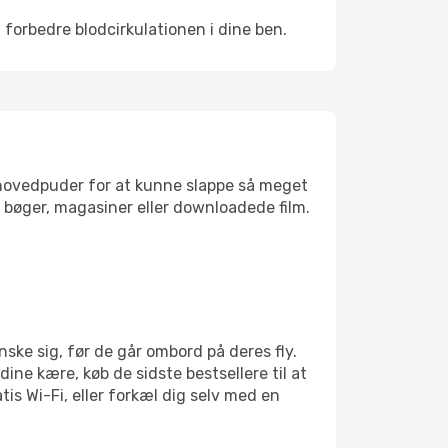
 forbedre blodcirkulationen i dine ben.
jsehovedpuder for at kunne slappe så meget
bøger, magasiner eller downloadede film.
ske sig, før de går ombord på deres fly.
dine kære, køb de sidste bestsellere til at
is Wi-Fi, eller forkæl dig selv med en