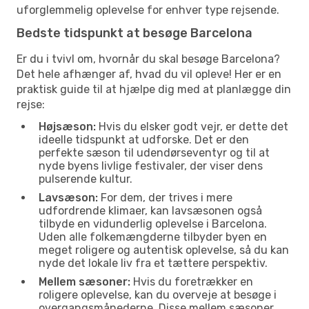
uforglemmelig oplevelse for enhver type rejsende.
Bedste tidspunkt at besøge Barcelona
Er du i tvivl om, hvornår du skal besøge Barcelona?
Det hele afhænger af, hvad du vil opleve! Her er en
praktisk guide til at hjælpe dig med at planlægge din
rejse:
Højsæson:
Hvis du elsker godt vejr, er dette det
ideelle tidspunkt at udforske. Det er den
perfekte sæson til udendørseventyr og til at
nyde byens livlige festivaler, der viser dens
pulserende kultur.
Lavsæson:
For dem, der trives i mere
udfordrende klimaer, kan lavsæsonen også
tilbyde en vidunderlig oplevelse i Barcelona.
Uden alle folkemængderne tilbyder byen en
meget roligere og autentisk oplevelse, så du kan
nyde det lokale liv fra et tættere perspektiv.
Mellem sæsoner:
Hvis du foretrækker en
roligere oplevelse, kan du overveje at besøge i
overgangsmånederne. Disse mellem sæsoner