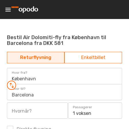
Bestil Air Dolomiti-fly fra København til
Barcelona fra DKK 581
Returflyvning
Enkeltbillet
Hvor fra?
København
Hvor til?
Barcelona
Passagerer
Hvornår?
1 voksen