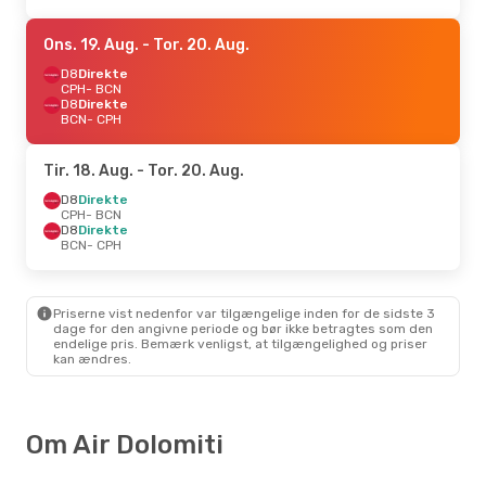
Ons. 19. Aug.
- Tor. 20. Aug.
D8
Direkte
CPH
- BCN
D8
Direkte
BCN
- CPH
Tir. 18. Aug.
- Tor. 20. Aug.
D8
Direkte
CPH
- BCN
D8
Direkte
BCN
- CPH
Priserne vist nedenfor var tilgængelige inden for de sidste 3
dage for den angivne periode og bør ikke betragtes som den
endelige pris. Bemærk venligst, at tilgængelighed og priser
kan ændres.
Om Air Dolomiti