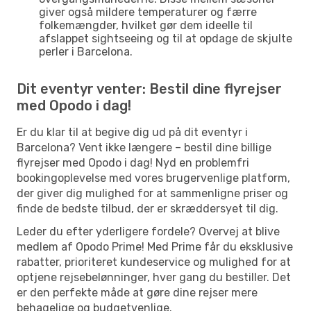
giver også mildere temperaturer og færre
folkemængder, hvilket gør dem ideelle til
afslappet sightseeing og til at opdage de skjulte
perler i Barcelona.
Dit eventyr venter: Bestil dine flyrejser
med Opodo i dag!
Er du klar til at begive dig ud på dit eventyr i
Barcelona? Vent ikke længere – bestil dine billige
flyrejser med Opodo i dag! Nyd en problemfri
bookingoplevelse med vores brugervenlige platform,
der giver dig mulighed for at sammenligne priser og
finde de bedste tilbud, der er skræddersyet til dig.
Leder du efter yderligere fordele? Overvej at blive
medlem af Opodo Prime! Med Prime får du eksklusive
rabatter, prioriteret kundeservice og mulighed for at
optjene rejsebelønninger, hver gang du bestiller. Det
er den perfekte måde at gøre dine rejser mere
behagelige og budgetvenlige.