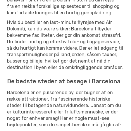
fra en række forskellige spisesteder til shopping og
komfortable lounges til en hurtig genopladning.
Hvis du bestiller en last-minute flyrejse med Air
Dolomiti, kan du være sikker: Barcelona tilbyder
bekvemme faciliteter, der gør din ankomst stressfri.
Du finder hurtig og effektiv told- og bagageservice,
så du hurtigt kan komme videre. Der er let adgang til
transportmuligheder på landjorden, såsom taxaer,
busser og billeje, hvilket gør det nemt at nå din
destination i byen eller de omkringliggende områder.
De bedste steder at besøge i Barcelona
Barcelona er en pulserende by, der bugner af en
række attraktioner, fra fascinerende historiske
steder til betagende naturvidundere. Uanset om du
er kulturinteresseret eller friluftsmenneske, er der
noget for enhver smag! Her er nogle must-see
højdepunkter, som du simpelthen ikke må gå glip af: