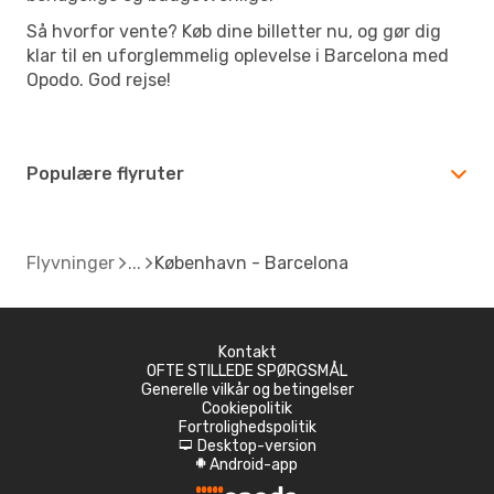
Så hvorfor vente? Køb dine billetter nu, og gør dig
klar til en uforglemmelig oplevelse i Barcelona med
Opodo. God rejse!
Populære flyruter
Flyvninger
København - Barcelona
Kontakt
OFTE STILLEDE SPØRGSMÅL
Generelle vilkår og betingelser
Cookiepolitik
Fortrolighedspolitik
Desktop-version
d
Android-app
A