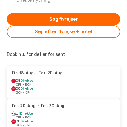
Direkte flyvning
Søg flyrejser
Søg efter flyrejse + hotel
Book nu, før det er for sent
Tir. 18. Aug.
- Tor. 20. Aug.
D8
Direkte
CPH
- BCN
D8
Direkte
BCN
- CPH
Tor. 20. Aug.
- Tor. 20. Aug.
LH
Direkte
CPH
- BCN
D8
Direkte
BCN
- CPH