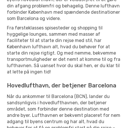
din afgang problemfri og behagelig. Denne lufthavn
forbinder København med spændende destinationer
som Barcelona og videre.
Fra førsteklasses spisesteder og shopping til
hyggelige lounges, sammen med masser af
faciliteter til at starte din rejse med stil, har
København lufthavn alt, hvad du behøver for at
starte din rejse rigtigt. Og med nemme, bekvemme
transportmuligheder er det nemt at komme til og fra
lufthavnen. Så uanset hvor du skal hen, er du klar til
at lette på ingen tid!
Hovedlufthavn, der betjener Barcelona
Når du ankommer til Barcelona (BCN), lander du
sandsynligvis i hovedlufthavnen, der betjener
området, som forbinder denne destination med
andre byer. Lufthavnen er bekvemt placeret for nem
adgang til byens centrum og har alt, hvad du
behøver for at få en problemfri start på din rejse –