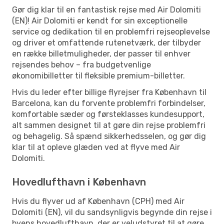
Gør dig klar til en fantastisk rejse med Air Dolomiti
(EN)! Air Dolomiti er kendt for sin exceptionelle
service og dedikation til en problemfri rejseoplevelse
og driver et omfattende rutenetværk, der tilbyder
en række billetmuligheder, der passer til enhver
rejsendes behov – fra budgetvenlige
økonomibilletter til fleksible premium-billetter.
Hvis du leder efter billige flyrejser fra København til
Barcelona, kan du forvente problemfri forbindelser,
komfortable sæder og førsteklasses kundesupport,
alt sammen designet til at gøre din rejse problemfri
og behagelig. Så spænd sikkerhedsselen, og gør dig
klar til at opleve glæden ved at flyve med Air
Dolomiti.
Hovedlufthavn i København
Hvis du flyver ud af København (CPH) med Air
Dolomiti (EN), vil du sandsynligvis begynde din rejse i
byens hovedlufthavn, der er veludstyret til at gøre