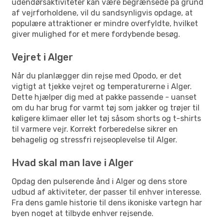
udendørsaktiviteter kan være begrænsede på grund
af vejrforholdene, vil du sandsynligvis opdage, at
populære attraktioner er mindre overfyldte, hvilket
giver mulighed for et mere fordybende besøg.
Vejret i Alger
Når du planlægger din rejse med Opodo, er det
vigtigt at tjekke vejret og temperaturerne i Alger.
Dette hjælper dig med at pakke passende - uanset
om du har brug for varmt tøj som jakker og trøjer til
køligere klimaer eller let tøj såsom shorts og t-shirts
til varmere vejr. Korrekt forberedelse sikrer en
behagelig og stressfri rejseoplevelse til Alger.
Hvad skal man lave i Alger
Opdag den pulserende ånd i Alger og dens store
udbud af aktiviteter, der passer til enhver interesse.
Fra dens gamle historie til dens ikoniske vartegn har
byen noget at tilbyde enhver rejsende.