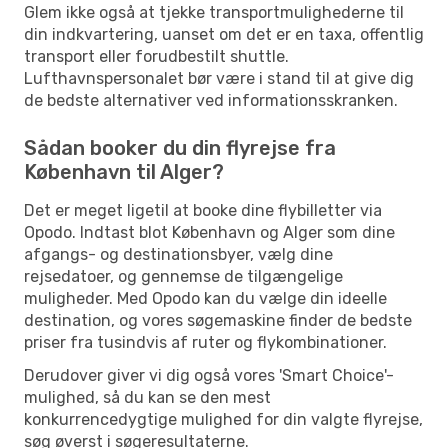
Glem ikke også at tjekke transportmulighederne til
din indkvartering, uanset om det er en taxa, offentlig
transport eller forudbestilt shuttle.
Lufthavnspersonalet bør være i stand til at give dig
de bedste alternativer ved informationsskranken.
Sådan booker du din flyrejse fra
København til Alger?
Det er meget ligetil at booke dine flybilletter via
Opodo. Indtast blot København og Alger som dine
afgangs- og destinationsbyer, vælg dine
rejsedatoer, og gennemse de tilgængelige
muligheder. Med Opodo kan du vælge din ideelle
destination, og vores søgemaskine finder de bedste
priser fra tusindvis af ruter og flykombinationer.
Derudover giver vi dig også vores 'Smart Choice'-
mulighed, så du kan se den mest
konkurrencedygtige mulighed for din valgte flyrejse,
søg øverst i søgeresultaterne.