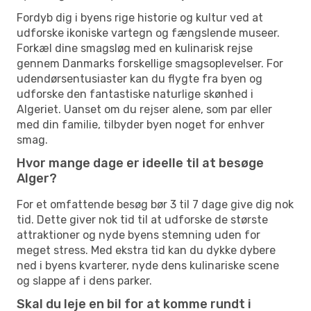
Fordyb dig i byens rige historie og kultur ved at
udforske ikoniske vartegn og fængslende museer.
Forkæl dine smagsløg med en kulinarisk rejse
gennem Danmarks forskellige smagsoplevelser. For
udendørsentusiaster kan du flygte fra byen og
udforske den fantastiske naturlige skønhed i
Algeriet. Uanset om du rejser alene, som par eller
med din familie, tilbyder byen noget for enhver
smag.
Hvor mange dage er ideelle til at besøge
Alger?
For et omfattende besøg bør 3 til 7 dage give dig nok
tid. Dette giver nok tid til at udforske de største
attraktioner og nyde byens stemning uden for
meget stress. Med ekstra tid kan du dykke dybere
ned i byens kvarterer, nyde dens kulinariske scene
og slappe af i dens parker.
Skal du leje en bil for at komme rundt i