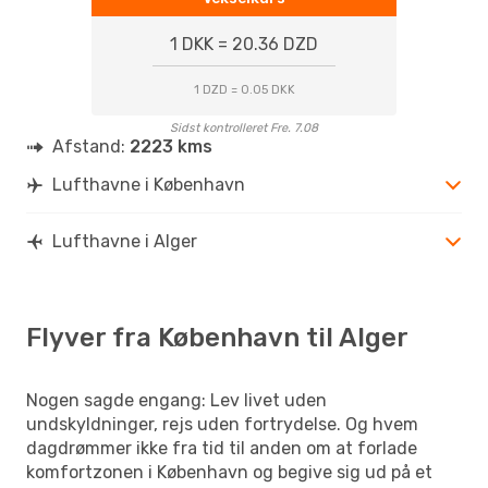
1 DKK = 20.36 DZD
1 DZD = 0.05 DKK
Sidst kontrolleret Fre. 7.08
Afstand:
2223 kms
Lufthavne i København
Lufthavne i Alger
Flyver fra København til Alger
Nogen sagde engang: Lev livet uden
undskyldninger, rejs uden fortrydelse. Og hvem
dagdrømmer ikke fra tid til anden om at forlade
komfortzonen i København og begive sig ud på et