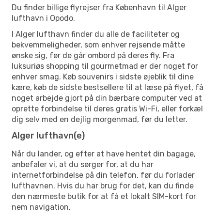
Du finder billige flyrejser fra København til Alger
lufthavn i Opodo.
I Alger lufthavn finder du alle de faciliteter og
bekvemmeligheder, som enhver rejsende måtte
ønske sig, før de går ombord på deres fly. Fra
luksuriøs shopping til gourmetmad er der noget for
enhver smag. Køb souvenirs i sidste øjeblik til dine
kære, køb de sidste bestsellere til at læse på flyet, få
noget arbejde gjort på din bærbare computer ved at
oprette forbindelse til deres gratis Wi-Fi, eller forkæl
dig selv med en dejlig morgenmad, før du letter.
Alger lufthavn(e)
Når du lander, og efter at have hentet din bagage,
anbefaler vi, at du sørger for, at du har
internetforbindelse på din telefon, før du forlader
lufthavnen. Hvis du har brug for det, kan du finde
den nærmeste butik for at få et lokalt SIM-kort for
nem navigation.