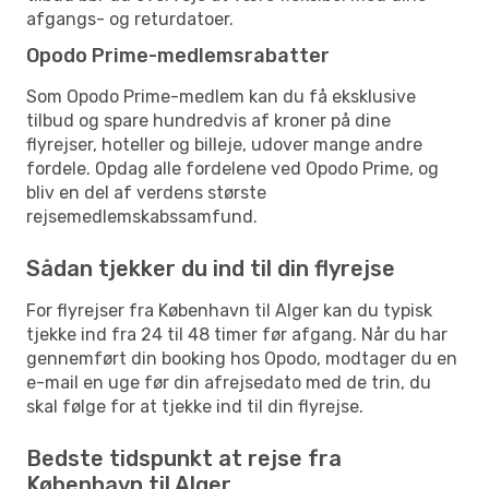
afgangs- og returdatoer.
Opodo Prime-medlemsrabatter
Som Opodo Prime-medlem kan du få eksklusive
tilbud og spare hundredvis af kroner på dine
flyrejser, hoteller og billeje, udover mange andre
fordele. Opdag alle fordelene ved Opodo Prime, og
bliv en del af verdens største
rejsemedlemskabssamfund.
Sådan tjekker du ind til din flyrejse
For flyrejser fra København til Alger kan du typisk
tjekke ind fra 24 til 48 timer før afgang. Når du har
gennemført din booking hos Opodo, modtager du en
e-mail en uge før din afrejsedato med de trin, du
skal følge for at tjekke ind til din flyrejse.
Bedste tidspunkt at rejse fra
København til Alger