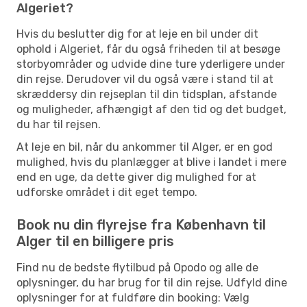
Algeriet?
Hvis du beslutter dig for at leje en bil under dit
ophold i Algeriet, får du også friheden til at besøge
storbyområder og udvide dine ture yderligere under
din rejse. Derudover vil du også være i stand til at
skræddersy din rejseplan til din tidsplan, afstande
og muligheder, afhængigt af den tid og det budget,
du har til rejsen.
At leje en bil, når du ankommer til Alger, er en god
mulighed, hvis du planlægger at blive i landet i mere
end en uge, da dette giver dig mulighed for at
udforske området i dit eget tempo.
Book nu din flyrejse fra København til
Alger til en billigere pris
Find nu de bedste flytilbud på Opodo og alle de
oplysninger, du har brug for til din rejse. Udfyld dine
oplysninger for at fuldføre din booking: Vælg