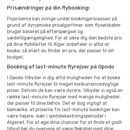
Prisændringer på din flybooking:
Flypriserne kan svinge under bookingprocessen på
grund af dynamiske prisalgoritmer, som flyselskaber
bruger baseret på efterspørgsel og
sædetilgængelighed. For at sikre dig den bedste pris
på dine flybilletter til Alger anbefaler vi altid at
booke, så snart du finder en pris, der passer til dit
budget.
Booking af last-minute flyrejser på Opodo
I Opodo tilbyder vi dig altid muligheden for at booke
last-minute flyrejser til meget konkurrencedygtige
priser. Selvom de kan være dyrere, tilbyder vi også en
række last-minute flyrejser med mange muligheder,
der passer til dine behov. Det er dog vigtigt at
bemærke, at priserne for last-minute bookinger kan
være højere, især i spidsbelastningsperioder i
Algeriet. For at øge dine chancer for at finde et godt
tilbud bør du overveje at være fleksibel med dine