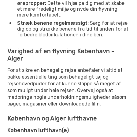
ørepropper:
Dette vil hjælpe dig med at skabe
et mere fredeligt miljø og nyde din flyvning
mere komfortabelt.
Stræk benene regelmæssigt:
Sørg for at rejse
dig op og strække benene fra tid til anden for at
forbedre blodcirkulationen i dine ben.
Varighed af en flyvning København -
Alger
For at sikre en behagelig rejse anbefaler vi altid at
pakke essentielle ting som behageligt tøj og
rejsehovedpuder for at kunne slappe så meget af
som muligt under hele rejsen. Overvej også at
medbringe nogle underholdningsmuligheder såsom
bøger, magasiner eller downloadede film.
København og Alger lufthavne
København lufthavn(e)