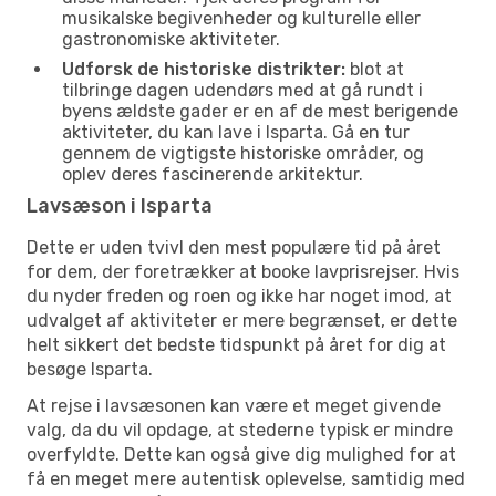
musikalske begivenheder og kulturelle eller
gastronomiske aktiviteter.
Udforsk de historiske distrikter:
blot at
tilbringe dagen udendørs med at gå rundt i
byens ældste gader er en af de mest berigende
aktiviteter, du kan lave i Isparta. Gå en tur
gennem de vigtigste historiske områder, og
oplev deres fascinerende arkitektur.
Lavsæson i Isparta
Dette er uden tvivl den mest populære tid på året
for dem, der foretrækker at booke lavprisrejser. Hvis
du nyder freden og roen og ikke har noget imod, at
udvalget af aktiviteter er mere begrænset, er dette
helt sikkert det bedste tidspunkt på året for dig at
besøge Isparta.
At rejse i lavsæsonen kan være et meget givende
valg, da du vil opdage, at stederne typisk er mindre
overfyldte. Dette kan også give dig mulighed for at
få en meget mere autentisk oplevelse, samtidig med