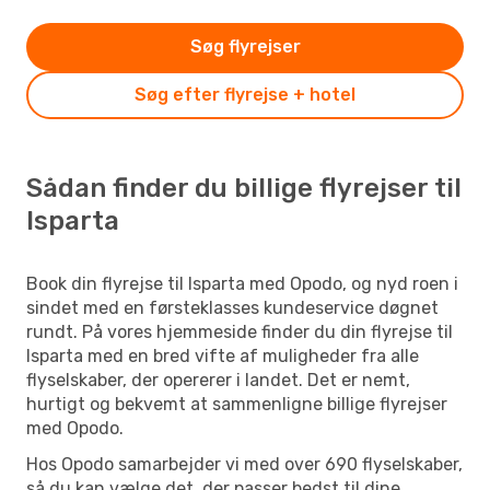
Søg flyrejser
Søg efter flyrejse + hotel
Sådan finder du billige flyrejser til
Isparta
Book din flyrejse til Isparta med Opodo, og nyd roen i
sindet med en førsteklasses kundeservice døgnet
rundt. På vores hjemmeside finder du din flyrejse til
Isparta med en bred vifte af muligheder fra alle
flyselskaber, der opererer i landet. Det er nemt,
hurtigt og bekvemt at sammenligne billige flyrejser
med Opodo.
Hos Opodo samarbejder vi med over 690 flyselskaber,
så du kan vælge det, der passer bedst til dine