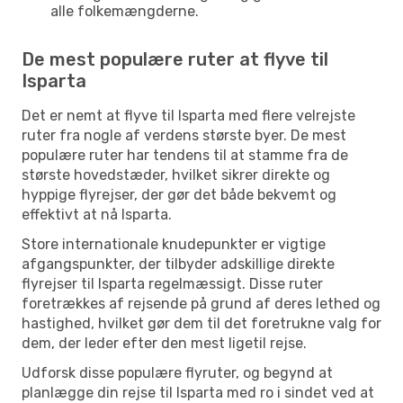
alle folkemængderne.
De mest populære ruter at flyve til
Isparta
Det er nemt at flyve til Isparta med flere velrejste
ruter fra nogle af verdens største byer. De mest
populære ruter har tendens til at stamme fra de
største hovedstæder, hvilket sikrer direkte og
hyppige flyrejser, der gør det både bekvemt og
effektivt at nå Isparta.
Store internationale knudepunkter er vigtige
afgangspunkter, der tilbyder adskillige direkte
flyrejser til Isparta regelmæssigt. Disse ruter
foretrækkes af rejsende på grund af deres lethed og
hastighed, hvilket gør dem til det foretrukne valg for
dem, der leder efter den mest ligetil rejse.
Udforsk disse populære flyruter, og begynd at
planlægge din rejse til Isparta med ro i sindet ved at