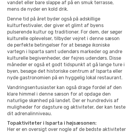
vandet eller bare slappe af på en smuk terrasse,
mens de nyder en kold drik.
Denne tid på året byder også på adskillige
kulturfestivaler, der giver et glimt af byens
pulserende kultur og traditioner. For dem, der søger
kulturelle oplevelser, tilbyder vejret i denne sæson
de perfekte betingelser for at besøge ikoniske
vartegn i Isparta samt udendørs markeder og andre
kulturelle begivenheder, der fejres udendørs. Disse
måneder er også et godt tidspunkt at gå lange ture i
byen, besøge det historiske centrum af Isparta eller
nyde gastronomien på en hyggelig lokal restaurant.
Vandringsentusiaster kan også drage fordel af den
klare himmel i denne sæson for at opdage den
naturlige skønhed på landet. Der er hundredvis af
muligheder for dagsture og aktiviteter, der kan teste
dit adrenalinniveau.
Topaktiviteter i Isparta i højsæsonen:
Her er en oversigt over nogle af de bedste aktiviteter