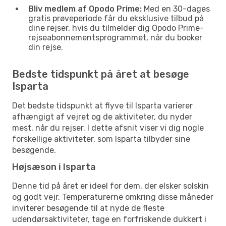
Bliv medlem af Opodo Prime:
Med en 30-dages
gratis prøveperiode får du eksklusive tilbud på
dine rejser, hvis du tilmelder dig Opodo Prime-
rejseabonnementsprogrammet, når du booker
din rejse.
Bedste tidspunkt på året at besøge
Isparta
Det bedste tidspunkt at flyve til Isparta varierer
afhængigt af vejret og de aktiviteter, du nyder
mest, når du rejser. I dette afsnit viser vi dig nogle
forskellige aktiviteter, som Isparta tilbyder sine
besøgende.
Højsæson i Isparta
Denne tid på året er ideel for dem, der elsker solskin
og godt vejr. Temperaturerne omkring disse måneder
inviterer besøgende til at nyde de fleste
udendørsaktiviteter, tage en forfriskende dukkert i