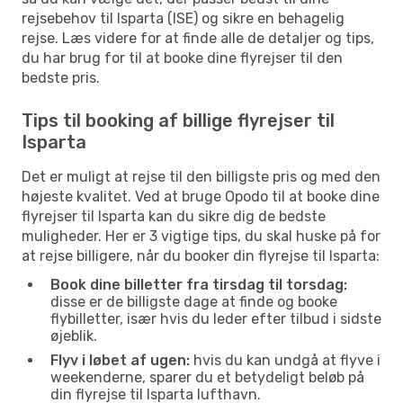
rejsebehov til Isparta (ISE) og sikre en behagelig
rejse. Læs videre for at finde alle de detaljer og tips,
du har brug for til at booke dine flyrejser til den
bedste pris.
Tips til booking af billige flyrejser til
Isparta
Det er muligt at rejse til den billigste pris og med den
højeste kvalitet. Ved at bruge Opodo til at booke dine
flyrejser til Isparta kan du sikre dig de bedste
muligheder. Her er 3 vigtige tips, du skal huske på for
at rejse billigere, når du booker din flyrejse til Isparta:
Book dine billetter fra tirsdag til torsdag:
disse er de billigste dage at finde og booke
flybilletter, især hvis du leder efter tilbud i sidste
øjeblik.
Flyv i løbet af ugen:
hvis du kan undgå at flyve i
weekenderne, sparer du et betydeligt beløb på
din flyrejse til Isparta lufthavn.