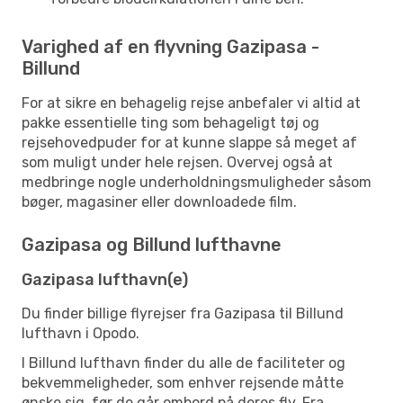
Varighed af en flyvning Gazipasa -
Billund
For at sikre en behagelig rejse anbefaler vi altid at
pakke essentielle ting som behageligt tøj og
rejsehovedpuder for at kunne slappe så meget af
som muligt under hele rejsen. Overvej også at
medbringe nogle underholdningsmuligheder såsom
bøger, magasiner eller downloadede film.
Gazipasa og Billund lufthavne
Gazipasa lufthavn(e)
Du finder billige flyrejser fra Gazipasa til Billund
lufthavn i Opodo.
I Billund lufthavn finder du alle de faciliteter og
bekvemmeligheder, som enhver rejsende måtte
ønske sig, før de går ombord på deres fly. Fra