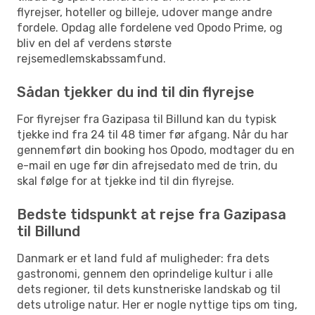
flyrejser, hoteller og billeje, udover mange andre
fordele. Opdag alle fordelene ved Opodo Prime, og
bliv en del af verdens største
rejsemedlemskabssamfund.
Sådan tjekker du ind til din flyrejse
For flyrejser fra Gazipasa til Billund kan du typisk
tjekke ind fra 24 til 48 timer før afgang. Når du har
gennemført din booking hos Opodo, modtager du en
e-mail en uge før din afrejsedato med de trin, du
skal følge for at tjekke ind til din flyrejse.
Bedste tidspunkt at rejse fra Gazipasa
til Billund
Danmark er et land fuld af muligheder: fra dets
gastronomi, gennem den oprindelige kultur i alle
dets regioner, til dets kunstneriske landskab og til
dets utrolige natur. Her er nogle nyttige tips om ting,