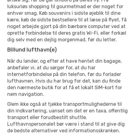
luksuriøs shopping til gourmetmad er der noget for
enhver smag. Køb souvenirs i sidste øjeblik til dine
kære, køb de sidste bestsellere til at læse på flyet, få
noget arbejde gjort på din bærbare computer ved at
oprette forbindelse til deres gratis Wi-Fi, eller forkæl
dig selv med en dejlig morgenmad, før du letter.
Billund lufthavn(e)
Når du lander, og efter at have hentet din bagage,
anbefaler vi, at du sørger for, at du har
internetforbindelse på din telefon, før du forlader
lufthavnen. Hvis du har brug for det, kan du finde
den nærmeste butik for at få et lokalt SIM-kort for
nem navigation.
Glem ikke også at tjekke transportmulighederne til
din indkvartering, uanset om det er en taxa, offentlig
transport eller forudbestilt shuttle.
Lufthavnspersonalet bør være i stand til at give dig
de bedste alternativer ved informationsskranken.