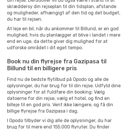
din rejse. Derudover vil du også være i stand til at
skræddersy din rejseplan til din tidsplan, afstande
og muligheder, afhængigt af den tid og det budget,
du har til rejsen.
At leje en bil, når du ankommer til Billund, er en god
mulighed, hvis du planlægger at blive i landet i mere
end en uge, da dette giver dig mulighed for at
udforske området i dit eget tempo.
Book nu din flyrejse fra Gazipasa til
Billund til en billigere pris
Find nu de bedste flytilbud på Opodo og alle de
oplysninger, du har brug for til din rejse. Udfyld dine
oplysninger for at fuldføre din booking: Vælg
datoerne for din rejse, vælg et hotel, og find en
billeje til en god pris. Vent ikke længere, og få din
billige flyrejse fra Gazipasa i dag.
I Opodo tilbyder vi dig alle de oplysninger, du har
brug for til mere end 155.000 flyruter. Du finder