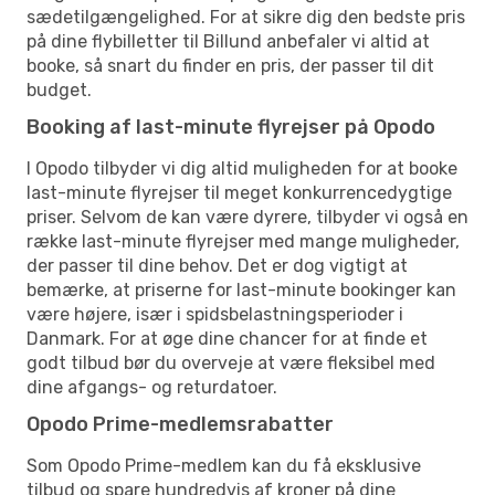
sædetilgængelighed. For at sikre dig den bedste pris
på dine flybilletter til Billund anbefaler vi altid at
booke, så snart du finder en pris, der passer til dit
budget.
Booking af last-minute flyrejser på Opodo
I Opodo tilbyder vi dig altid muligheden for at booke
last-minute flyrejser til meget konkurrencedygtige
priser. Selvom de kan være dyrere, tilbyder vi også en
række last-minute flyrejser med mange muligheder,
der passer til dine behov. Det er dog vigtigt at
bemærke, at priserne for last-minute bookinger kan
være højere, især i spidsbelastningsperioder i
Danmark. For at øge dine chancer for at finde et
godt tilbud bør du overveje at være fleksibel med
dine afgangs- og returdatoer.
Opodo Prime-medlemsrabatter
Som Opodo Prime-medlem kan du få eksklusive
tilbud og spare hundredvis af kroner på dine