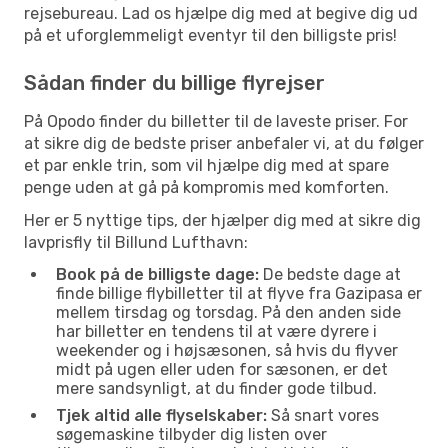
rejsebureau. Lad os hjælpe dig med at begive dig ud
på et uforglemmeligt eventyr til den billigste pris!
Sådan finder du billige flyrejser
På Opodo finder du billetter til de laveste priser. For
at sikre dig de bedste priser anbefaler vi, at du følger
et par enkle trin, som vil hjælpe dig med at spare
penge uden at gå på kompromis med komforten.
Her er 5 nyttige tips, der hjælper dig med at sikre dig
lavprisfly til Billund Lufthavn:
Book på de billigste dage:
De bedste dage at
finde billige flybilletter til at flyve fra Gazipasa er
mellem tirsdag og torsdag. På den anden side
har billetter en tendens til at være dyrere i
weekender og i højsæsonen, så hvis du flyver
midt på ugen eller uden for sæsonen, er det
mere sandsynligt, at du finder gode tilbud.
Tjek altid alle flyselskaber:
Så snart vores
søgemaskine tilbyder dig listen over