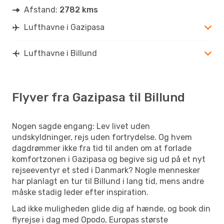
Afstand:
2782 kms
Lufthavne i Gazipasa
Lufthavne i Billund
Flyver fra Gazipasa til Billund
Nogen sagde engang: Lev livet uden
undskyldninger, rejs uden fortrydelse. Og hvem
dagdrømmer ikke fra tid til anden om at forlade
komfortzonen i Gazipasa og begive sig ud på et nyt
rejseeventyr et sted i Danmark? Nogle mennesker
har planlagt en tur til Billund i lang tid, mens andre
måske stadig leder efter inspiration.
Lad ikke muligheden glide dig af hænde, og book din
flyrejse i dag med Opodo, Europas største