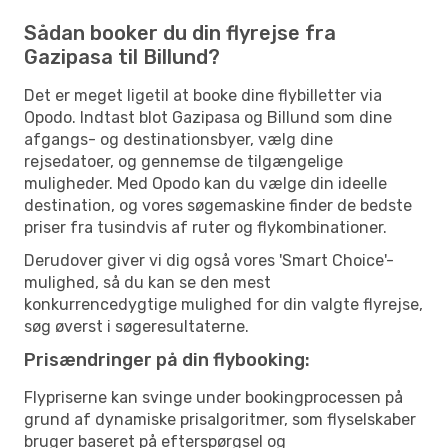
Sådan booker du din flyrejse fra
Gazipasa til Billund?
Det er meget ligetil at booke dine flybilletter via
Opodo. Indtast blot Gazipasa og Billund som dine
afgangs- og destinationsbyer, vælg dine
rejsedatoer, og gennemse de tilgængelige
muligheder. Med Opodo kan du vælge din ideelle
destination, og vores søgemaskine finder de bedste
priser fra tusindvis af ruter og flykombinationer.
Derudover giver vi dig også vores 'Smart Choice'-
mulighed, så du kan se den mest
konkurrencedygtige mulighed for din valgte flyrejse,
søg øverst i søgeresultaterne.
Prisændringer på din flybooking:
Flypriserne kan svinge under bookingprocessen på
grund af dynamiske prisalgoritmer, som flyselskaber
bruger baseret på efterspørgsel og