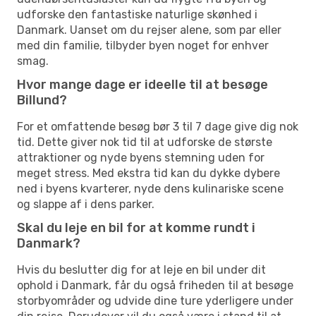
udforske den fantastiske naturlige skønhed i
Danmark. Uanset om du rejser alene, som par eller
med din familie, tilbyder byen noget for enhver
smag.
Hvor mange dage er ideelle til at besøge
Billund?
For et omfattende besøg bør 3 til 7 dage give dig nok
tid. Dette giver nok tid til at udforske de største
attraktioner og nyde byens stemning uden for
meget stress. Med ekstra tid kan du dykke dybere
ned i byens kvarterer, nyde dens kulinariske scene
og slappe af i dens parker.
Skal du leje en bil for at komme rundt i
Danmark?
Hvis du beslutter dig for at leje en bil under dit
ophold i Danmark, får du også friheden til at besøge
storbyområder og udvide dine ture yderligere under