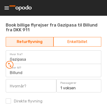
Book billige flyrejser fra Gazipasa til Billund
fra DKK 911
Returflyvning
Enkeltbillet
Hvor fra?
Gazipasa
Hvor til?
Billund
Passagerer
Hvornår?
1 voksen
Direkte flyvning