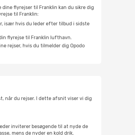
dine flyrejser til Franklin kan du sikre dig
rejse til Franklin:
r, især hvis du leder efter tilbud i sidste
n flyrejse til Franklin lufthavn.
ne rejser, hvis du tilmelder dig Opodo
 når du rejser. I dette afsnit viser vi dig
eder inviterer besøgende til at nyde de
asse, mens de nyder en kold drik.