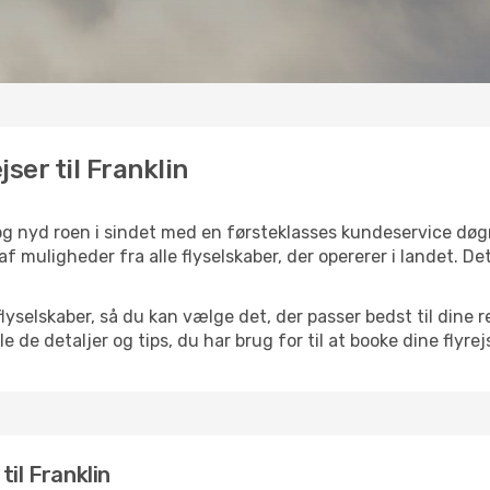
jser til Franklin
, og nyd roen i sindet med en førsteklasses kundeservice dø
 af muligheder fra alle flyselskaber, der opererer i landet. 
selskaber, så du kan vælge det, der passer bedst til dine rej
e de detaljer og tips, du har brug for til at booke dine flyrej
 til Franklin