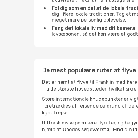
Føl dig som en del af de lokale tradi
dig i flere lokale traditioner. Tag et
meget mere personlig oplevelse.
Fang det lokale liv med dit kamera:
lavsæsonen, så det kan være et godt
De mest populære ruter at flyve t
Det er nemt at flyve til Franklin med fler
fra de største hovedstæder, hvilket sikrer
Store internationale knudepunkter er vigti
foretrækkes af rejsende på grund af deres
ligetil rejse.
Udforsk disse populære flyruter, og begyn
hjælp af Opodos søgeværktøj. Find din ideel