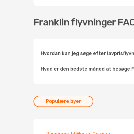
Franklin flyvninger FA
Hvordan kan jeg søge efter lavprisflyvn
Hvad er den bedste måned at besøge F
Populære byer
Flyvninger til Elmira-Corning