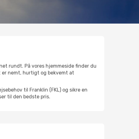
gnet rundt. På vores hjemmeside finder du
Det er nemt, hurtigt og bekvemt at
sebehov til Franklin (FKL) og sikre en
ser til den bedste pris.