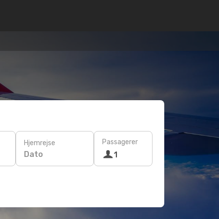
Passagerer
Hjemrejse
Dato
1