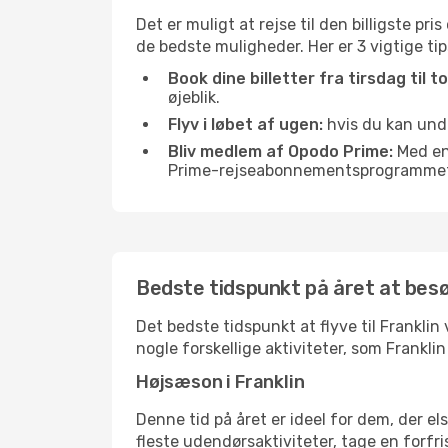
Det er muligt at rejse til den billigste pr
de bedste muligheder. Her er 3 vigtige tips,
Book dine billetter fra tirsdag til t
øjeblik.
Flyv i løbet af ugen:
hvis du kan undg
Bliv medlem af Opodo Prime:
Med en 
Prime-rejseabonnementsprogrammet, 
Bedste tidspunkt på året at besø
Det bedste tidspunkt at flyve til Franklin 
nogle forskellige aktiviteter, som Frankli
Højsæson i Franklin
Denne tid på året er ideel for dem, der e
fleste udendørsaktiviteter, tage en forfr