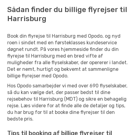
Sådan finder du billige flyrejser til
Harrisburg
Book din flyrejse til Harrisburg med Opodo, og nyd
roen i sindet med en førsteklasses kundeservice
døgnet rundt. På vores hjemmeside finder du din
flyrejse til Harrisburg med en bred vifte af
muligheder fra alle flyselskaber, der opererer i landet.
Det er nemt, hurtigt og bekvemt at sammenligne
billige flyrejser med Opodo.
Hos Opodo samarbejder vi med over 690 flyselskaber,
så du kan vælge det, der passer bedst til dine
rejsebehov til Harrisburg (MDT) og sikre en behagelig
rejse. Læs videre for at finde alle de detaljer og tips,
du har brug for til at booke dine flyrejser til den
bedste pris.
Tips til booking af billige flyrejser til