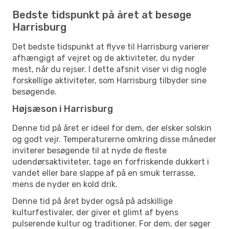
Bedste tidspunkt på året at besøge
Harrisburg
Det bedste tidspunkt at flyve til Harrisburg varierer
afhængigt af vejret og de aktiviteter, du nyder
mest, når du rejser. I dette afsnit viser vi dig nogle
forskellige aktiviteter, som Harrisburg tilbyder sine
besøgende.
Højsæson i Harrisburg
Denne tid på året er ideel for dem, der elsker solskin
og godt vejr. Temperaturerne omkring disse måneder
inviterer besøgende til at nyde de fleste
udendørsaktiviteter, tage en forfriskende dukkert i
vandet eller bare slappe af på en smuk terrasse,
mens de nyder en kold drik.
Denne tid på året byder også på adskillige
kulturfestivaler, der giver et glimt af byens
pulserende kultur og traditioner. For dem, der søger