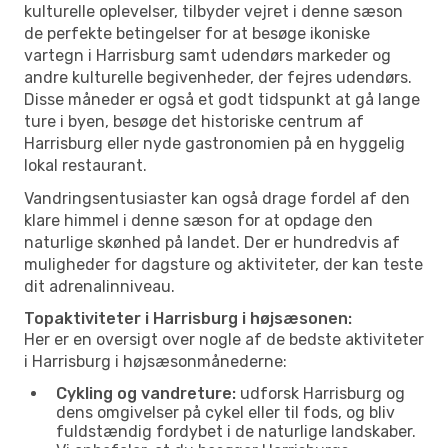
kulturelle oplevelser, tilbyder vejret i denne sæson
de perfekte betingelser for at besøge ikoniske
vartegn i Harrisburg samt udendørs markeder og
andre kulturelle begivenheder, der fejres udendørs.
Disse måneder er også et godt tidspunkt at gå lange
ture i byen, besøge det historiske centrum af
Harrisburg eller nyde gastronomien på en hyggelig
lokal restaurant.
Vandringsentusiaster kan også drage fordel af den
klare himmel i denne sæson for at opdage den
naturlige skønhed på landet. Der er hundredvis af
muligheder for dagsture og aktiviteter, der kan teste
dit adrenalinniveau.
Topaktiviteter i Harrisburg i højsæsonen:
Her er en oversigt over nogle af de bedste aktiviteter
i Harrisburg i højsæsonmånederne:
Cykling og vandreture:
udforsk Harrisburg og
dens omgivelser på cykel eller til fods, og bliv
fuldstændig fordybet i de naturlige landskaber.