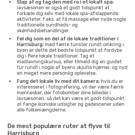
Slap af og tag den med ro i et lokalt spa:
lavsæsonen er også et godt tidspunkt at
forkæle dig selv med lokale spa-afslappende
aktiviteter, f.eks. at få massage eller nyde nogle
traditionelle sundheds- og
skønhedsbehandlinger.
Føl dig som en del af de lokale traditioner i
Harrisburg:
med færre turister rundt omkring i
byen er dette det bedste tidspunkt at fordybe
dig i flere lokale traditioner. Tag et
madlavningskursus, eller tilmeld dig en guidet
tur rundt i nogle af byens skjulte hjørner, og nyd
en meget mere personlig oplevelse.
Fang det lokale liv med dit kamera:
hvis du er
interesseret i fotografering, vil der være færre
mennesker, der fotobomber dine billeder i
lavsæsonen, så det kan være et godt tidspunkt
at fange ikoniske udsigter og gadescener uden
alle folkemængderne.
De mest populære ruter at flyve til
Harrisburg