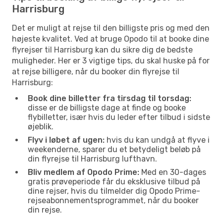
Harrisburg
Det er muligt at rejse til den billigste pris og med den
højeste kvalitet. Ved at bruge Opodo til at booke dine
flyrejser til Harrisburg kan du sikre dig de bedste
muligheder. Her er 3 vigtige tips, du skal huske på for
at rejse billigere, når du booker din flyrejse til
Harrisburg:
Book dine billetter fra tirsdag til torsdag:
disse er de billigste dage at finde og booke
flybilletter, især hvis du leder efter tilbud i sidste
øjeblik.
Flyv i løbet af ugen:
hvis du kan undgå at flyve i
weekenderne, sparer du et betydeligt beløb på
din flyrejse til Harrisburg lufthavn.
Bliv medlem af Opodo Prime:
Med en 30-dages
gratis prøveperiode får du eksklusive tilbud på
dine rejser, hvis du tilmelder dig Opodo Prime-
rejseabonnementsprogrammet, når du booker
din rejse.