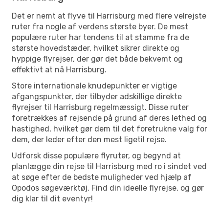
Det er nemt at flyve til Harrisburg med flere velrejste
ruter fra nogle af verdens største byer. De mest
populære ruter har tendens til at stamme fra de
største hovedstæder, hvilket sikrer direkte og
hyppige flyrejser, der gør det både bekvemt og
effektivt at nå Harrisburg.
Store internationale knudepunkter er vigtige
afgangspunkter, der tilbyder adskillige direkte
flyrejser til Harrisburg regelmæssigt. Disse ruter
foretrækkes af rejsende på grund af deres lethed og
hastighed, hvilket gør dem til det foretrukne valg for
dem, der leder efter den mest ligetil rejse.
Udforsk disse populære flyruter, og begynd at
planlægge din rejse til Harrisburg med ro i sindet ved
at søge efter de bedste muligheder ved hjælp af
Opodos søgeværktøj. Find din ideelle flyrejse, og gør
dig klar til dit eventyr!