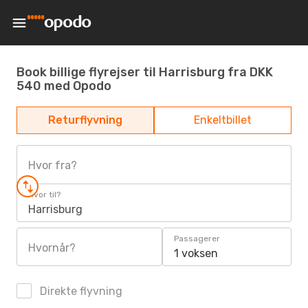
Book billige flyrejser til Harrisburg fra DKK
540 med Opodo
Returflyvning
Enkeltbillet
Hvor fra?
Hvor til?
Harrisburg
Passagerer
Hvornår?
1 voksen
Direkte flyvning