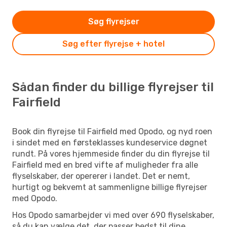
Søg flyrejser
Søg efter flyrejse + hotel
Sådan finder du billige flyrejser til
Fairfield
Book din flyrejse til Fairfield med Opodo, og nyd roen
i sindet med en førsteklasses kundeservice døgnet
rundt. På vores hjemmeside finder du din flyrejse til
Fairfield med en bred vifte af muligheder fra alle
flyselskaber, der opererer i landet. Det er nemt,
hurtigt og bekvemt at sammenligne billige flyrejser
med Opodo.
Hos Opodo samarbejder vi med over 690 flyselskaber,
så du kan vælge det, der passer bedst til dine