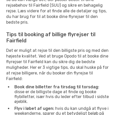
rejsebehov til Fairfield (SUU) og sikre en behagelig
rejse. Læs videre for at finde alle de detaljer og tips,
du har brug for til at booke dine flyrejser til den
bedste pris.
Tips til booking af billige flyrejser til
Fairfield
Det er muligt at rejse til den billigste pris og med den
højeste kvalitet. Ved at bruge Opodo til at booke dine
flyrejser til Fairfield kan du sikre dig de bedste
muligheder. Her er 3 vigtige tips, du skal huske på for
at rejse billigere, når du booker din flyrejse til
Fairfield:
Book dine billetter fra tirsdag til torsdag:
disse er de billigste dage at finde og booke
flybilletter, især hvis du leder efter tilbud i sidste
øjeblik.
Flyv i løbet af ugen:
hvis du kan undgå at flyve i
weekenderne, sparer du et betydeligt beløb på