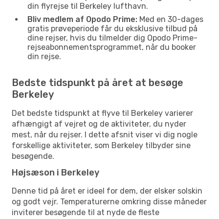
din flyrejse til Berkeley lufthavn.
Bliv medlem af Opodo Prime:
Med en 30-dages
gratis prøveperiode får du eksklusive tilbud på
dine rejser, hvis du tilmelder dig Opodo Prime-
rejseabonnementsprogrammet, når du booker
din rejse.
Bedste tidspunkt på året at besøge
Berkeley
Det bedste tidspunkt at flyve til Berkeley varierer
afhængigt af vejret og de aktiviteter, du nyder
mest, når du rejser. I dette afsnit viser vi dig nogle
forskellige aktiviteter, som Berkeley tilbyder sine
besøgende.
Højsæson i Berkeley
Denne tid på året er ideel for dem, der elsker solskin
og godt vejr. Temperaturerne omkring disse måneder
inviterer besøgende til at nyde de fleste