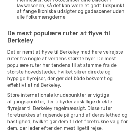
lavsæsonen, så det kan være et godt tidspunkt
at fange ikoniske udsigter og gadescener uden
alle folkemængderne.
De mest populære ruter at flyve til
Berkeley
Det er nemt at flyve til Berkeley med flere velrejste
ruter fra nogle af verdens største byer. De mest
populære ruter har tendens til at stamme fra de
største hovedstæder, hvilket sikrer direkte og
hyppige flyrejser, der gør det både bekvemt og
effektivt at nå Berkeley.
Store internationale knudepunkter er vigtige
afgangspunkter, der tilbyder adskillige direkte
flyrejser til Berkeley regelmæssigt. Disse ruter
foretrækkes af rejsende på grund af deres lethed og
hastighed, hvilket gør dem til det foretrukne valg for
dem, der leder efter den mest ligetil rejse.