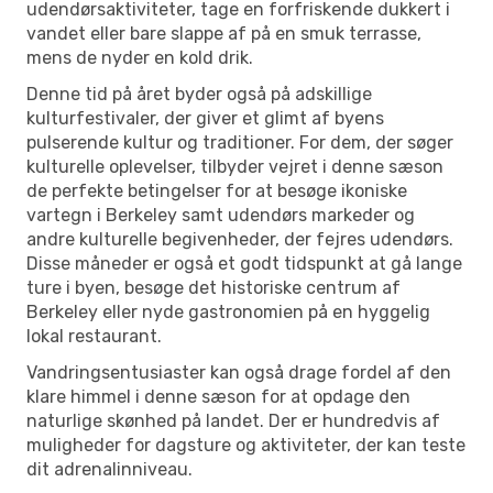
udendørsaktiviteter, tage en forfriskende dukkert i
vandet eller bare slappe af på en smuk terrasse,
mens de nyder en kold drik.
Denne tid på året byder også på adskillige
kulturfestivaler, der giver et glimt af byens
pulserende kultur og traditioner. For dem, der søger
kulturelle oplevelser, tilbyder vejret i denne sæson
de perfekte betingelser for at besøge ikoniske
vartegn i Berkeley samt udendørs markeder og
andre kulturelle begivenheder, der fejres udendørs.
Disse måneder er også et godt tidspunkt at gå lange
ture i byen, besøge det historiske centrum af
Berkeley eller nyde gastronomien på en hyggelig
lokal restaurant.
Vandringsentusiaster kan også drage fordel af den
klare himmel i denne sæson for at opdage den
naturlige skønhed på landet. Der er hundredvis af
muligheder for dagsture og aktiviteter, der kan teste
dit adrenalinniveau.