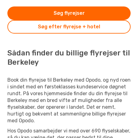
Søg flyrejser
Søg efter flyrejse + hotel
Sådan finder du billige flyrejser til
Berkeley
Book din flyrejse til Berkeley med Opodo, og nyd roen
i sindet med en førsteklasses kundeservice døgnet
rundt. På vores hjemmeside finder du din flyrejse til
Berkeley med en bred vifte af muligheder fra alle
flyselskaber, der opererer i landet. Det er nemt,
hurtigt og bekvemt at sammenligne billige flyrejser
med Opodo.
Hos Opodo samarbejder vi med over 690 flyselskaber,
så du kan vælge det, der passer bedst til dine