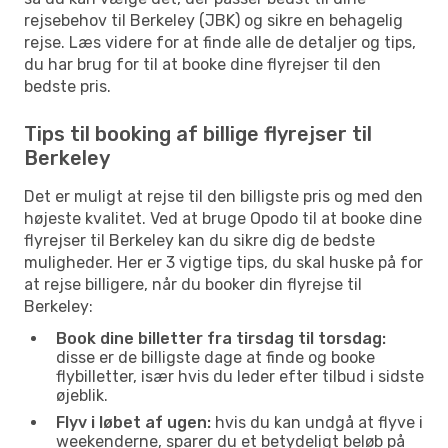
rejsebehov til Berkeley (JBK) og sikre en behagelig
rejse. Læs videre for at finde alle de detaljer og tips,
du har brug for til at booke dine flyrejser til den
bedste pris.
Tips til booking af billige flyrejser til
Berkeley
Det er muligt at rejse til den billigste pris og med den
højeste kvalitet. Ved at bruge Opodo til at booke dine
flyrejser til Berkeley kan du sikre dig de bedste
muligheder. Her er 3 vigtige tips, du skal huske på for
at rejse billigere, når du booker din flyrejse til
Berkeley:
Book dine billetter fra tirsdag til torsdag:
disse er de billigste dage at finde og booke
flybilletter, især hvis du leder efter tilbud i sidste
øjeblik.
Flyv i løbet af ugen:
hvis du kan undgå at flyve i
weekenderne, sparer du et betydeligt beløb på