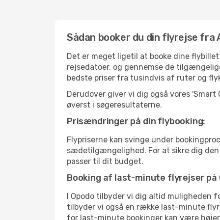
Sådan booker du din flyrejse fra 
Det er meget ligetil at booke dine flybil
rejsedatoer, og gennemse de tilgængelig
bedste priser fra tusindvis af ruter og fl
Derudover giver vi dig også vores 'Smart
øverst i søgeresultaterne.
Prisændringer på din flybooking:
Flypriserne kan svinge under bookingproc
sædetilgængelighed. For at sikre dig den be
passer til dit budget.
Booking af last-minute flyrejser på
I Opodo tilbyder vi dig altid muligheden 
tilbyder vi også en række last-minute fly
for last-minute bookinger kan være højere,