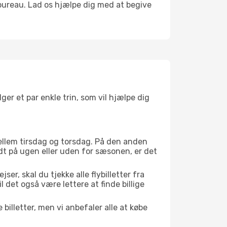
bureau. Lad os hjælpe dig med at begive
lger et par enkle trin, som vil hjælpe dig
 mellem tirsdag og torsdag. På den anden
idt på ugen eller uden for sæsonen, er det
er, skal du tjekke alle flybilletter fra
il det også være lettere at finde billige
 billetter, men vi anbefaler alle at købe