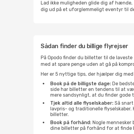
Lad ikke muligheden glide dig af hænde, 
dig ud på et uforglemmeligt eventyr til den
Sådan finder du billige flyrejser
På Opodo finder du billetter til de laveste 
med at spare penge uden at gå på kompr
Her er 5 nyttige tips, der hjælper dig med 
Book på de billigste dage:
De bedste 
side har billetter en tendens til at 
mere sandsynligt, at du finder gode t
Tjek altid alle flyselskaber:
Så snart 
lavpris- og traditionelle flyselskaber. 
billetter.
Book på forhånd:
Nogle mennesker bes
dine billetter på forhånd for at finde