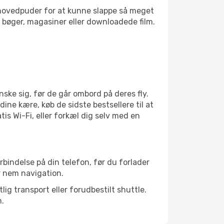
jsehovedpuder for at kunne slappe så meget
bøger, magasiner eller downloadede film.
ske sig, før de går ombord på deres fly.
dine kære, køb de sidste bestsellere til at
is Wi-Fi, eller forkæl dig selv med en
rbindelse på din telefon, før du forlader
r nem navigation.
ig transport eller forudbestilt shuttle.
n.