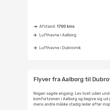
Afstand:
1700 kms
Lufthavne i Aalborg
Lufthavne i Dubrovnik
Flyver fra Aalborg til Dubr
Nogen sagde engang: Lev livet uden undsk
komfortzonen i Aalborg og begive sig ud p
mens andre måske stadig leder efter insp