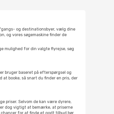
 afgangs- og destinationsbyer, vælg dine
on, og vores søgemaskine finder de
 mulighed for din valgte flyrejse, søg
er bruger baseret på efterspørgsel og
d at booke, så snart du finder en pris, der
ige priser. Selvom de kan være dyrere,
 er dog vigtigt at bemærke, at priserne
 chancer for at finde et godt tilbud bør