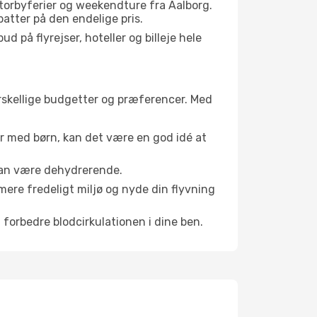
storbyferier og weekendture fra Aalborg.
batter på den endelige pris.
d på flyrejser, hoteller og billeje hele
forskellige budgetter og præferencer. Med
er med børn, kan det være en god idé at
 kan være dehydrerende.
mere fredeligt miljø og nyde din flyvning
 forbedre blodcirkulationen i dine ben.