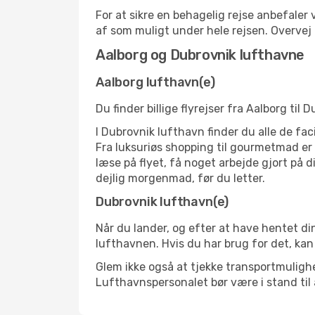
For at sikre en behagelig rejse anbefaler
af som muligt under hele rejsen. Overve
Aalborg og Dubrovnik lufthavne
Aalborg lufthavn(e)
Du finder billige flyrejser fra Aalborg til
I Dubrovnik lufthavn finder du alle de fa
Fra luksuriøs shopping til gourmetmad er d
læse på flyet, få noget arbejde gjort på d
dejlig morgenmad, før du letter.
Dubrovnik lufthavn(e)
Når du lander, og efter at have hentet din
lufthavnen. Hvis du har brug for det, kan
Glem ikke også at tjekke transportmulighed
Lufthavnspersonalet bør være i stand til 