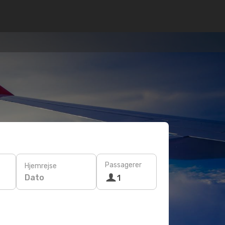
Passagerer
Hjemrejse
Dato
1