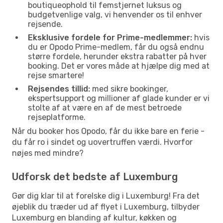
boutiqueophold til femstjernet luksus og
budgetvenlige valg, vi henvender os til enhver
rejsende.
Eksklusive fordele for Prime-medlemmer:
hvis
du er Opodo Prime-medlem, får du også endnu
større fordele, herunder ekstra rabatter på hver
booking. Det er vores måde at hjælpe dig med at
rejse smartere!
Rejsendes tillid:
med sikre bookinger,
ekspertsupport og millioner af glade kunder er vi
stolte af at være en af de mest betroede
rejseplatforme.
Når du booker hos Opodo, får du ikke bare en ferie -
du får ro i sindet og uovertruffen værdi. Hvorfor
nøjes med mindre?
Udforsk det bedste af Luxemburg
Gør dig klar til at forelske dig i Luxemburg! Fra det
øjeblik du træder ud af flyet i Luxemburg, tilbyder
Luxemburg en blanding af kultur, køkken og