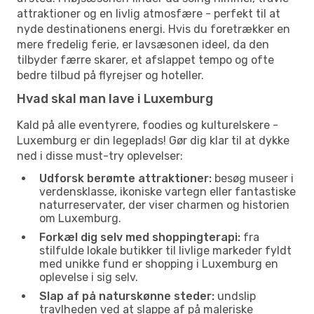
attraktioner og en livlig atmosfære - perfekt til at
nyde destinationens energi. Hvis du foretrækker en
mere fredelig ferie, er lavsæsonen ideel, da den
tilbyder færre skarer, et afslappet tempo og ofte
bedre tilbud på flyrejser og hoteller.
Hvad skal man lave i Luxemburg
Kald på alle eventyrere, foodies og kulturelskere -
Luxemburg er din legeplads! Gør dig klar til at dykke
ned i disse must-try oplevelser:
Udforsk berømte attraktioner:
besøg museer i
verdensklasse, ikoniske vartegn eller fantastiske
naturreservater, der viser charmen og historien
om Luxemburg.
Forkæl dig selv med shoppingterapi:
fra
stilfulde lokale butikker til livlige markeder fyldt
med unikke fund er shopping i Luxemburg en
oplevelse i sig selv.
Slap af på naturskønne steder:
undslip
travlheden ved at slappe af på maleriske