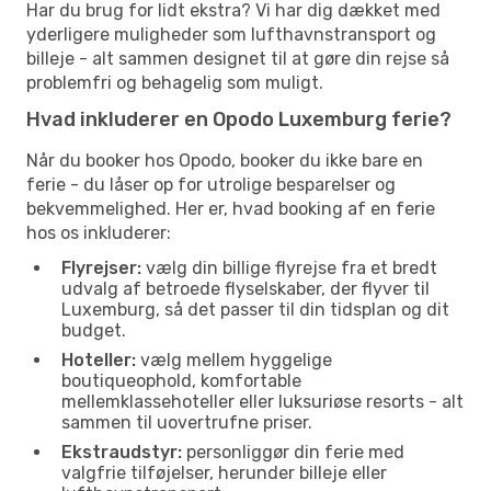
Har du brug for lidt ekstra? Vi har dig dækket med
yderligere muligheder som lufthavnstransport og
billeje - alt sammen designet til at gøre din rejse så
problemfri og behagelig som muligt.
Hvad inkluderer en Opodo Luxemburg ferie?
Når du booker hos Opodo, booker du ikke bare en
ferie - du låser op for utrolige besparelser og
bekvemmelighed. Her er, hvad booking af en ferie
hos os inkluderer:
Flyrejser:
vælg din billige flyrejse fra et bredt
udvalg af betroede flyselskaber, der flyver til
Luxemburg, så det passer til din tidsplan og dit
budget.
Hoteller:
vælg mellem hyggelige
boutiqueophold, komfortable
mellemklassehoteller eller luksuriøse resorts - alt
sammen til uovertrufne priser.
Ekstraudstyr:
personliggør din ferie med
valgfrie tilføjelser, herunder billeje eller