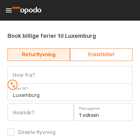
Book billige ferier til Luxemburg
Returflyvning
Enkeltbillet
Hvor fra?
Hvor til?
Luxemburg
Passagerer
Hvornår?
1 voksen
Direkte flyvning