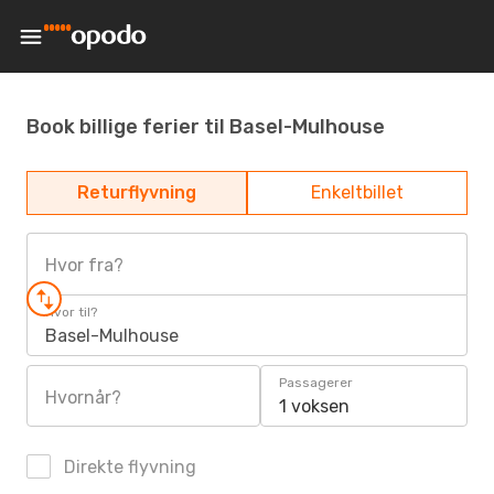
Book billige ferier til Basel-Mulhouse
Returflyvning
Enkeltbillet
Hvor fra?
Hvor til?
Basel-Mulhouse
Passagerer
Hvornår?
1 voksen
Direkte flyvning