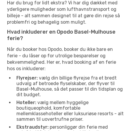
Har du brug for lidt ekstra? Vi har dig dækket med
yderligere muligheder som lufthavnstransport og
billeje - alt sammen designet til at gøre din rejse så
problemfri og behagelig som muligt.
Hvad inkluderer en Opodo Basel-Mulhouse
ferie?
Når du booker hos Opodo, booker du ikke bare en
ferie - du låser op for utrolige besparelser og
bekvemmelighed. Her er, hvad booking af en ferie
hos os inkluderer:
Flyrejser:
vælg din billige flyrejse fra et bredt
udvalg af betroede flyselskaber, der flyver til
Basel-Mulhouse, så det passer til din tidsplan og
dit budget.
Hoteller:
vælg mellem hyggelige
boutiqueophold, komfortable
mellemklassehoteller eller luksuriøse resorts - alt
sammen til uovertrufne priser.
Ekstraudstyr:
personliggør din ferie med