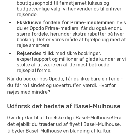
boutiqueophold til femstjernet luksus og
budgetvenlige valg, vi henvender os til enhver
rejsende.
Eksklusive fordele for Prime-medlemmer:
hvis
du er Opodo Prime-medlem, får du også endnu
større fordele, herunder ekstra rabatter på hver
booking. Det er vores måde at hjælpe dig med at
rejse smartere!
Rejsendes tillid:
med sikre bookinger,
ekspertsupport og millioner af glade kunder er vi
stolte af at være en af de mest betroede
rejseplatforme.
Når du booker hos Opodo, får du ikke bare en ferie -
du får ro i sindet og uovertruffen værdi. Hvorfor
nøjes med mindre?
Udforsk det bedste af Basel-Mulhouse
Gør dig klar til at forelske dig i Basel-Mulhouse! Fra
det øjeblik du træder ud af flyet i Basel-Mulhouse,
tilbyder Basel-Mulhouse en blanding af kultur,