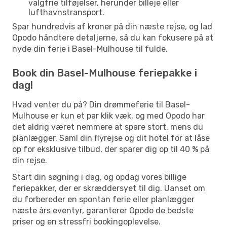
valgfrie tilføjelser, herunder billeje eller
lufthavnstransport.
Spar hundredvis af kroner på din næste rejse, og lad
Opodo håndtere detaljerne, så du kan fokusere på at
nyde din ferie i Basel-Mulhouse til fulde.
Book din Basel-Mulhouse feriepakke i
dag!
Hvad venter du på? Din drømmeferie til Basel-
Mulhouse er kun et par klik væk, og med Opodo har
det aldrig været nemmere at spare stort, mens du
planlægger. Saml din flyrejse og dit hotel for at låse
op for eksklusive tilbud, der sparer dig op til 40 % på
din rejse.
Start din søgning i dag, og opdag vores billige
feriepakker, der er skræddersyet til dig. Uanset om
du forbereder en spontan ferie eller planlægger
næste års eventyr, garanterer Opodo de bedste
priser og en stressfri bookingoplevelse.