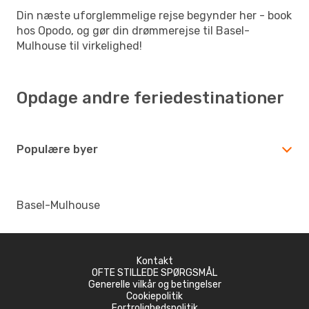
Din næste uforglemmelige rejse begynder her - book
hos Opodo, og gør din drømmerejse til Basel-
Mulhouse til virkelighed!
Opdage andre feriedestinationer
Populære byer
Basel-Mulhouse
Kontakt
OFTE STILLEDE SPØRGSMÅL
Generelle vilkår og betingelser
Cookiepolitik
Fortrolighedspolitik