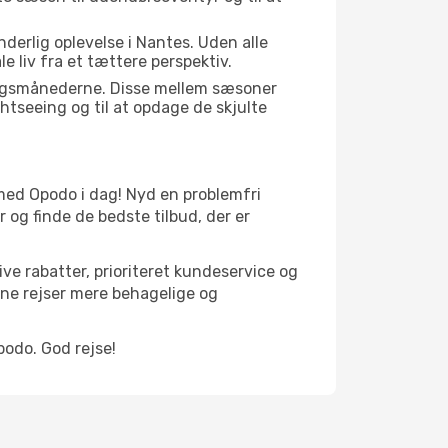
derlig oplevelse i Nantes. Uden alle
 liv fra et tættere perspektiv.
gangsmånederne. Disse mellem sæsoner
htseeing og til at opdage de skjulte
er med Opodo i dag! Nyd en problemfri
og finde de bedste tilbud, der er
ve rabatter, prioriteret kundeservice og
ine rejser mere behagelige og
podo. God rejse!