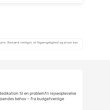
 pris. Bemærk venligst, at tilgængelighed og priser kan
dedikation til en problemfri rejseoplevelse
rejsendes behov – fra budgetvenlige