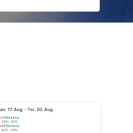
an. 17. Aug.
- Tor. 20. Aug.
V7
Direkte
CPH
- NTE
AF
Direkte
NTE
- CPH