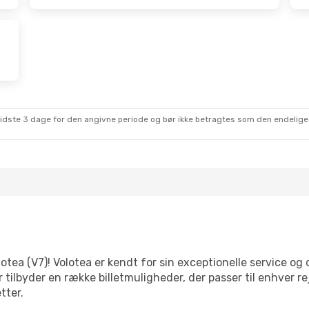
sidste 3 dage for den angivne periode og bør ikke betragtes som den endelige
lotea (V7)! Volotea er kendt for sin exceptionelle service og 
 tilbyder en række billetmuligheder, der passer til enhver 
tter.