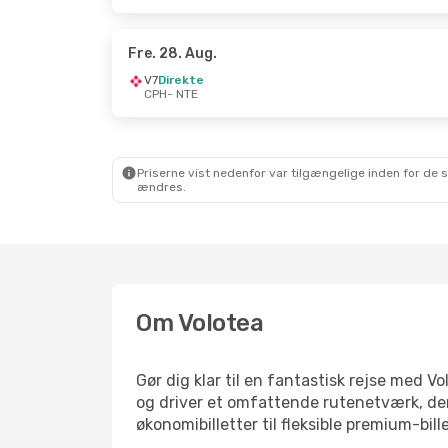
Fre. 28. Aug.
V7
Direkte
CPH
- NTE
Priserne vist nedenfor var tilgængelige inden for de 
ændres.
Om Volotea
Gør dig klar til en fantastisk rejse med Vo
og driver et omfattende rutenetværk, der
økonomibilletter til fleksible premium-bille