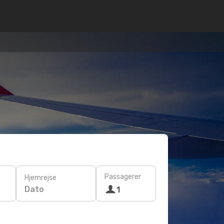
Passagerer
Hjemrejse
Dato
1