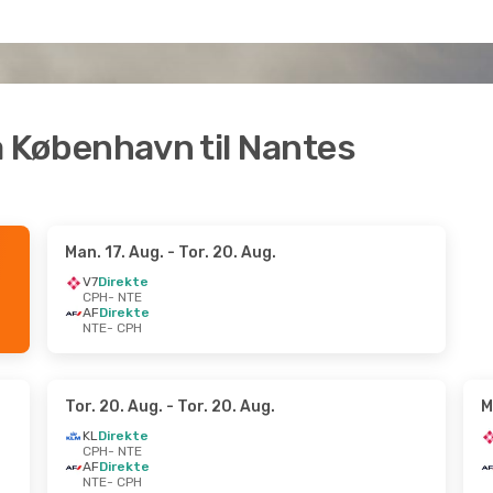
fra København til Nantes
Man. 17. Aug.
- Tor. 20. Aug.
V7
Direkte
CPH
- NTE
AF
Direkte
NTE
- CPH
Tor. 20. Aug.
- Tor. 20. Aug.
M
KL
Direkte
CPH
- NTE
AF
Direkte
NTE
- CPH