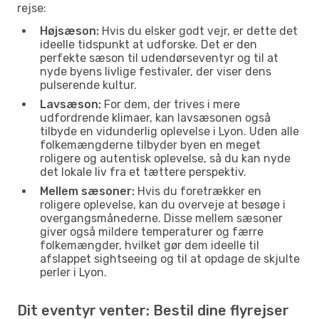
rejse:
Højsæson:
Hvis du elsker godt vejr, er dette det
ideelle tidspunkt at udforske. Det er den
perfekte sæson til udendørseventyr og til at
nyde byens livlige festivaler, der viser dens
pulserende kultur.
Lavsæson:
For dem, der trives i mere
udfordrende klimaer, kan lavsæsonen også
tilbyde en vidunderlig oplevelse i Lyon. Uden alle
folkemængderne tilbyder byen en meget
roligere og autentisk oplevelse, så du kan nyde
det lokale liv fra et tættere perspektiv.
Mellem sæsoner:
Hvis du foretrækker en
roligere oplevelse, kan du overveje at besøge i
overgangsmånederne. Disse mellem sæsoner
giver også mildere temperaturer og færre
folkemængder, hvilket gør dem ideelle til
afslappet sightseeing og til at opdage de skjulte
perler i Lyon.
Dit eventyr venter: Bestil dine flyrejser