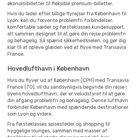
økonomibilletter til fleksible premium-billetter.
Hvis du leder efter billige flyrejser fra København til
Lyon, kan du forvente problemfri forbindelser,
komfortable sæder og førsteklasses kundesupport,
alt sammen designet til at gøre din rejse problemfri
og behagelig. Så spænd sikkerhedsselen, og gør dig
klar til at opleve glæden ved at flyve med Transavia
France.
Hovedlufthavn i København
Hvis du flyver ud af København (CPH) med Transavia
France (TO), vil du sandsynligvis begynde din rejse i
byens hovedlufthavn, der er veludstyret til at gøre
din afgang problemfri og behagelig. Denne lufthavn
forbinder København med spændende destinationer
som Lyon og videre.
Fra førsteklasses spisesteder og shopping til
hyggelige lounges, sammen med masser af