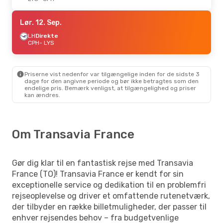
Lør. 12. Sep.
LH
Direkte
CPH
- LYS
Priserne vist nedenfor var tilgængelige inden for de sidste 3
dage for den angivne periode og bør ikke betragtes som den
endelige pris. Bemærk venligst, at tilgængelighed og priser
kan ændres.
Om Transavia France
Gør dig klar til en fantastisk rejse med Transavia
France (TO)! Transavia France er kendt for sin
exceptionelle service og dedikation til en problemfri
rejseoplevelse og driver et omfattende rutenetværk,
der tilbyder en række billetmuligheder, der passer til
enhver rejsendes behov – fra budgetvenlige