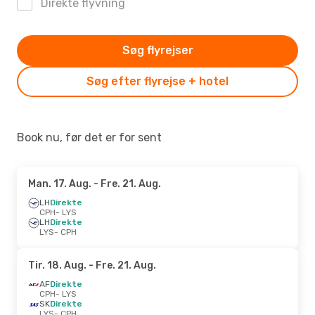
Direkte flyvning
Søg flyrejser
Søg efter flyrejse + hotel
Book nu, før det er for sent
Man. 17. Aug.
- Fre. 21. Aug.
LH
Direkte
CPH
- LYS
LH
Direkte
LYS
- CPH
Tir. 18. Aug.
- Fre. 21. Aug.
AF
Direkte
CPH
- LYS
SK
Direkte
LYS
- CPH