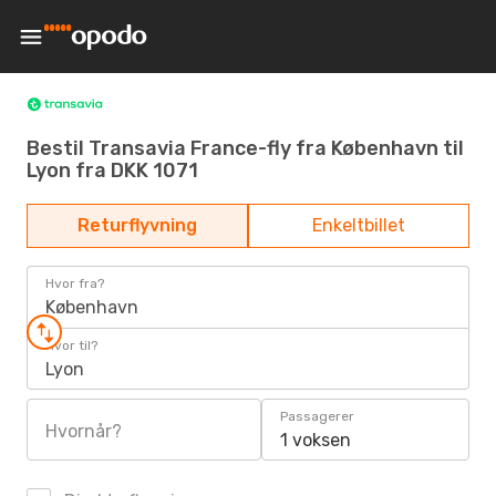
Bestil Transavia France-fly fra København til
Lyon fra DKK 1071
Returflyvning
Enkeltbillet
Hvor fra?
København
Hvor til?
Lyon
Passagerer
Hvornår?
1 voksen