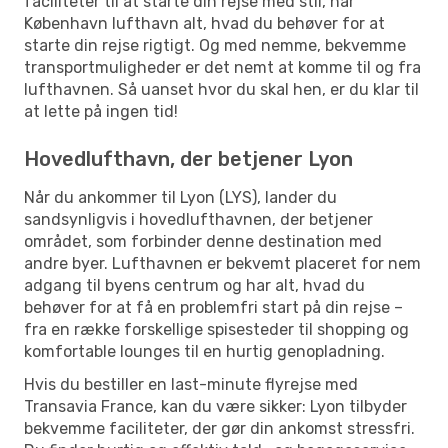
faciliteter til at starte din rejse med stil, har
København lufthavn alt, hvad du behøver for at
starte din rejse rigtigt. Og med nemme, bekvemme
transportmuligheder er det nemt at komme til og fra
lufthavnen. Så uanset hvor du skal hen, er du klar til
at lette på ingen tid!
Hovedlufthavn, der betjener Lyon
Når du ankommer til Lyon (LYS), lander du
sandsynligvis i hovedlufthavnen, der betjener
området, som forbinder denne destination med
andre byer. Lufthavnen er bekvemt placeret for nem
adgang til byens centrum og har alt, hvad du
behøver for at få en problemfri start på din rejse –
fra en række forskellige spisesteder til shopping og
komfortable lounges til en hurtig genopladning.
Hvis du bestiller en last-minute flyrejse med
Transavia France, kan du være sikker: Lyon tilbyder
bekvemme faciliteter, der gør din ankomst stressfri.