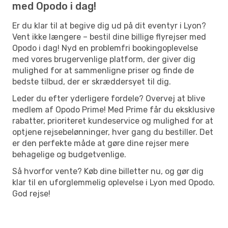
med Opodo i dag!
Er du klar til at begive dig ud på dit eventyr i Lyon?
Vent ikke længere – bestil dine billige flyrejser med
Opodo i dag! Nyd en problemfri bookingoplevelse
med vores brugervenlige platform, der giver dig
mulighed for at sammenligne priser og finde de
bedste tilbud, der er skræddersyet til dig.
Leder du efter yderligere fordele? Overvej at blive
medlem af Opodo Prime! Med Prime får du eksklusive
rabatter, prioriteret kundeservice og mulighed for at
optjene rejsebelønninger, hver gang du bestiller. Det
er den perfekte måde at gøre dine rejser mere
behagelige og budgetvenlige.
Så hvorfor vente? Køb dine billetter nu, og gør dig
klar til en uforglemmelig oplevelse i Lyon med Opodo.
God rejse!