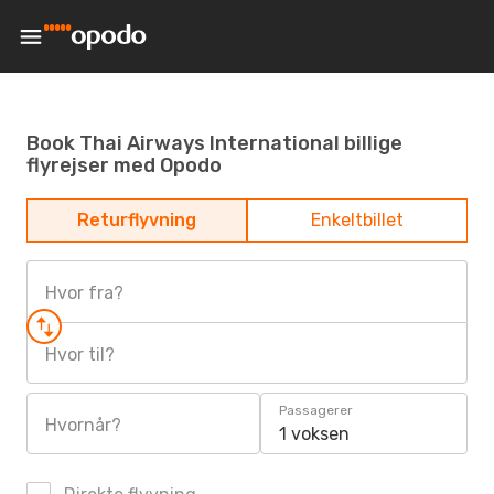
Book Thai Airways International billige
flyrejser med Opodo
Returflyvning
Enkeltbillet
Hvor fra?
Hvor til?
Passagerer
Hvornår?
1 voksen