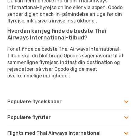
Du kan nemt checke ind til din Thai Airways
International-flyrejse online eller via appen. Opodo
sender dig en check-in-påmindelse en uge før din
flyrejse, inklusive trinvise instruktioner.
Hvordan kan jeg finde de bedste Thai
Airways International-tilbud?
For at finde de bedste Thai Airways International-
tilbud skal du blot bruge Opodos søgemaskine til at
sammenligne flyrejser. Indtast din destination og
rejsedatoer, så viser Opodo dig de mest
overkommelige muligheder.
Populære flyselskaber
Populære flyruter
Flights med Thai Airways International