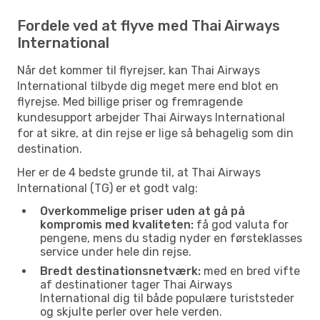
Fordele ved at flyve med Thai Airways
International
Når det kommer til flyrejser, kan Thai Airways
International tilbyde dig meget mere end blot en
flyrejse. Med billige priser og fremragende
kundesupport arbejder Thai Airways International
for at sikre, at din rejse er lige så behagelig som din
destination.
Her er de 4 bedste grunde til, at Thai Airways
International (TG) er et godt valg:
Overkommelige priser uden at gå på
kompromis med kvaliteten:
få god valuta for
pengene, mens du stadig nyder en førsteklasses
service under hele din rejse.
Bredt destinationsnetværk:
med en bred vifte
af destinationer tager Thai Airways
International dig til både populære turiststeder
og skjulte perler over hele verden.