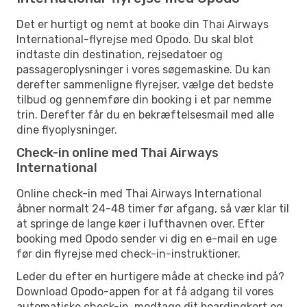
Det er hurtigt og nemt at booke din Thai Airways
International-flyrejse med Opodo. Du skal blot
indtaste din destination, rejsedatoer og
passageroplysninger i vores søgemaskine. Du kan
derefter sammenligne flyrejser, vælge det bedste
tilbud og gennemføre din booking i et par nemme
trin. Derefter får du en bekræftelsesmail med alle
dine flyoplysninger.
Check-in online med Thai Airways
International
Online check-in med Thai Airways International
åbner normalt 24-48 timer før afgang, så vær klar til
at springe de lange køer i lufthavnen over. Efter
booking med Opodo sender vi dig en e-mail en uge
før din flyrejse med check-in-instruktioner.
Leder du efter en hurtigere måde at checke ind på?
Download Opodo-appen for at få adgang til vores
automatiske check-in, modtage dit boardingkort og