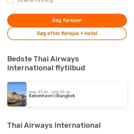
Direkte flyvning
Søg flyrejser
Søg efter flyrejse + hotel
Bedste Thai Airways
International flytilbud
man. 27. jul. - ons. 29. jul.
København
til
Bangkok
Thai Airways International