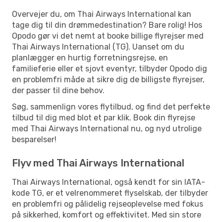
Overvejer du, om Thai Airways International kan
tage dig til din drømmedestination? Bare rolig! Hos
Opodo gør vi det nemt at booke billige flyrejser med
Thai Airways International (TG). Uanset om du
planlægger en hurtig forretningsrejse, en
familieferie eller et sjovt eventyr, tilbyder Opodo dig
en problemfri måde at sikre dig de billigste flyrejser,
der passer til dine behov.
Søg, sammenlign vores flytilbud, og find det perfekte
tilbud til dig med blot et par klik. Book din flyrejse
med Thai Airways International nu, og nyd utrolige
besparelser!
Flyv med Thai Airways International
Thai Airways International, også kendt for sin IATA-
kode TG, er et velrenommeret flyselskab, der tilbyder
en problemfri og pålidelig rejseoplevelse med fokus
på sikkerhed, komfort og effektivitet. Med sin store