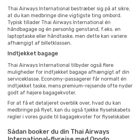
Thai Airways International bestræber sig på at sikre,
at du kan medbringe dine vigtigste ting ombord.
Typisk tillader Thai Airways International én
håndbagage og én personlig genstand, f.eks. en
laptoptaske eller håndtaske, men dette kan variere
afhængigt af billetklassen.
Indtjekket bagage
Thai Airways International tilbyder også flere
muligheder for indtjekket bagage afhængigt af din
serviceklasse. Economy-passagerer får normalt én
indtjekket taske, mens premium-rejsende ofte nyder
godt af højere bagagekvoter.
For at få et detaljeret overblik over, hvad du kan
medbringe på flyet, kan du også tjekke flyselskabets
regler i vores guide til bagagekvoter for flyselskaber.
Sådan booker du din Thai Airways
International-flyrejse med Opodo