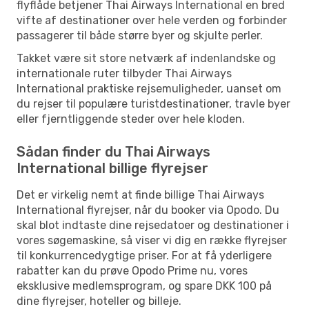
flyflåde betjener Thai Airways International en bred
vifte af destinationer over hele verden og forbinder
passagerer til både større byer og skjulte perler.
Takket være sit store netværk af indenlandske og
internationale ruter tilbyder Thai Airways
International praktiske rejsemuligheder, uanset om
du rejser til populære turistdestinationer, travle byer
eller fjerntliggende steder over hele kloden.
Sådan finder du Thai Airways
International billige flyrejser
Det er virkelig nemt at finde billige Thai Airways
International flyrejser, når du booker via Opodo. Du
skal blot indtaste dine rejsedatoer og destinationer i
vores søgemaskine, så viser vi dig en række flyrejser
til konkurrencedygtige priser. For at få yderligere
rabatter kan du prøve Opodo Prime nu, vores
eksklusive medlemsprogram, og spare DKK 100 på
dine flyrejser, hoteller og billeje.