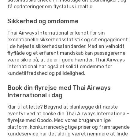
få opdateringer om flystatus i realtid.
Sikkerhed og omdømme
Thai Airways International er kendt for sin
exceptionelle sikkerhedsstatistik og sit engagement
i de højeste sikkerhedsstandarder. Med en velholdt
flyflåde og et erfarent mandskab kan passagererne
være sikre på, at de er i gode hænder. Thai Airways
International har også et solidt omdømme for
kundetilfredshed og pålidelighed.
Book din flyrejse med Thai Airways
International i dag
Klar til at lette? Begynd at planlægge dit næste
eventyr ved at booke din Thai Airways International-
flyrejse med Opodo. Med vores brugervenlige
platform, konkurrencedygtige priser og fremragende
kundeservice har det aldrig været nemmere at finde