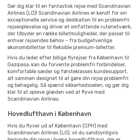
Gør dig klar til en fantastisk rejse med Scandinavian
Airlines (LO)! Scandinavian Airlines er kendt for sin
exceptionelle service og dedikation til en problemfri
rejseoplevelse og driver et omfattende rutenetværk,
der tilbyder en række billetmuligheder, der passer til
enhver rejsendes behov – fra budgetvenlige
økonomibilletter til fleksible premium-billetter.
Hvis du leder efter billige flyrejser fra København til
Gazipasa, kan du forvente problemfri forbindelser,
komfortable sæder og førsteklasses kundesupport,
alt sammen designet til at gøre din rejse problemfri
og behagelig. Så spænd sikkerhedsselen, og gør dig
klar til at opleve glæden ved at flyve med
Scandinavian Airlines.
Hovedlufthavn i København
Hvis du flyver ud af København (CPH) med
Scandinavian Airlines (LO), vil du sandsynligvis
begynde din rejse i byens hovedlufthavn, der er