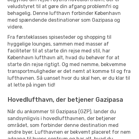
veludstyret til at gøre din afgang problemfri og
behagelig. Denne lufthavn forbinder København
med spændende destinationer som Gazipasa og
videre.
Fra førsteklasses spisesteder og shopping til
hyggelige lounges, sammen med masser af
faciliteter til at starte din rejse med stil, har
København lufthavn alt, hvad du behøver for at
starte din rejse rigtigt. Og med nemme, bekvemme
transportmuligheder er det nemt at komme til og fra
lufthavnen. Så uanset hvor du skal hen, er du klar til
at lette på ingen tid!
Hovedlufthavn, der betjener Gazipasa
Når du ankommer til Gazipasa (GZP), lander du
sandsynligvis i hovedlufthavnen, der betjener
området, som forbinder denne destination med
andre byer. Lufthavnen er bekvemt placeret for nem
adgang til byens centrum og har alt, hvad du