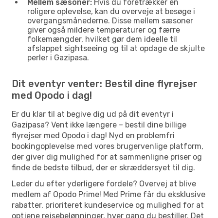
Mellem sæsoner:
Hvis du foretrækker en
roligere oplevelse, kan du overveje at besøge i
overgangsmånederne. Disse mellem sæsoner
giver også mildere temperaturer og færre
folkemængder, hvilket gør dem ideelle til
afslappet sightseeing og til at opdage de skjulte
perler i Gazipasa.
Dit eventyr venter: Bestil dine flyrejser
med Opodo i dag!
Er du klar til at begive dig ud på dit eventyr i
Gazipasa? Vent ikke længere – bestil dine billige
flyrejser med Opodo i dag! Nyd en problemfri
bookingoplevelse med vores brugervenlige platform,
der giver dig mulighed for at sammenligne priser og
finde de bedste tilbud, der er skræddersyet til dig.
Leder du efter yderligere fordele? Overvej at blive
medlem af Opodo Prime! Med Prime får du eksklusive
rabatter, prioriteret kundeservice og mulighed for at
optjene rejsebelønninger, hver gang du bestiller. Det