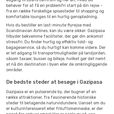
behøver for at få en problemfri start på din rejse –
fra en række forskellige spisesteder til shopping og
komfortable lounges til en hurtig genopladning.
Hvis du bestiller en last-minute flyrejse med
Scandinavian Airlines, kan du være sikker: Gazipasa
tilbyder bekvemme faciliteter, der gør din ankomst
stressfri. Du finder hurtig og effektiv told- og
bagageservice, så du hurtigt kan komme videre. Der
er let adgang til transportmuligheder på landjorden,
såsom taxaer, busser og billeje, hvilket gør det nemt
at nå din destination i byen eller de omkringliggende
områder.
De bedste steder at besøge i Gazipasa
Gazipasa er en pulserende by, der bugner af en
række attraktioner, fra fascinerende historiske
steder til betagende naturvidundere. Uanset om du
er kulturinteresseret eller friluftsmenneske, er der