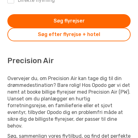
Direkte flyvning
Søg flyrejser
Søg efter flyrejse + hotel
Precision Air
Overvejer du, om Precision Air kan tage dig til din
drømmedestination? Bare rolig! Hos Opodo gør vi det
nemt at booke billige flyrejser med Precision Air (PW).
Uanset om du planlægger en hurtig
forretningsrejse, en familieferie eller et sjovt
eventyr, tilbyder Opodo dig en problemfri måde at
sikre dig de billigste flyrejser, der passer til dine
behov.
Søg, sammenlign vores flytilbud, og find det perfekte