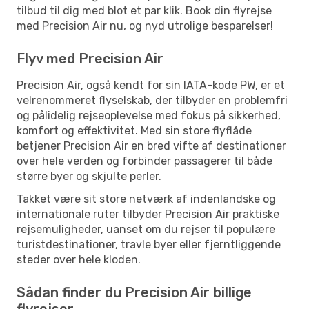
tilbud til dig med blot et par klik. Book din flyrejse
med Precision Air nu, og nyd utrolige besparelser!
Flyv med Precision Air
Precision Air, også kendt for sin IATA-kode PW, er et
velrenommeret flyselskab, der tilbyder en problemfri
og pålidelig rejseoplevelse med fokus på sikkerhed,
komfort og effektivitet. Med sin store flyflåde
betjener Precision Air en bred vifte af destinationer
over hele verden og forbinder passagerer til både
større byer og skjulte perler.
Takket være sit store netværk af indenlandske og
internationale ruter tilbyder Precision Air praktiske
rejsemuligheder, uanset om du rejser til populære
turistdestinationer, travle byer eller fjerntliggende
steder over hele kloden.
Sådan finder du Precision Air billige
flyrejser