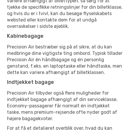
variere afhængigt af billettypen, så sørg for at
tjekke de specifikke retningslinjer for din billetklasse,
og hvis du er i tvivl, kan du besøge flyselskabets
websted eller kontakte dem for at undgå
overraskelser i sidste øjeblik.
Kabinebagage
Precision Air bestræber sig på at sikre, at du kan
medbringe dine vigtigste ting ombord. Typisk tillader
Precision Air én håndbagage og én personlig
genstand, f.eks. en laptoptaske eller håndtaske, men
dette kan variere afhængigt af billetklassen.
Indtjekket bagage
Precision Air tilbyder også flere muligheder for
indtjekket bagage afhængigt af din serviceklasse.
Economy-passagerer får normalt én indtjekket
taske, mens premium-rejsende ofte nyder godt af
højere bagagekvoter.
For at få et detaljeret overblik over, hvad du kan