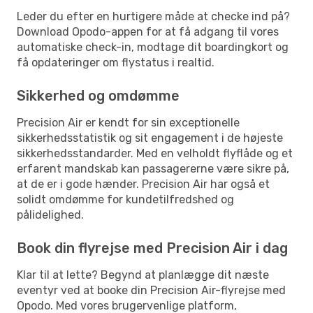
Leder du efter en hurtigere måde at checke ind på?
Download Opodo-appen for at få adgang til vores
automatiske check-in, modtage dit boardingkort og
få opdateringer om flystatus i realtid.
Sikkerhed og omdømme
Precision Air er kendt for sin exceptionelle
sikkerhedsstatistik og sit engagement i de højeste
sikkerhedsstandarder. Med en velholdt flyflåde og et
erfarent mandskab kan passagererne være sikre på,
at de er i gode hænder. Precision Air har også et
solidt omdømme for kundetilfredshed og
pålidelighed.
Book din flyrejse med Precision Air i dag
Klar til at lette? Begynd at planlægge dit næste
eventyr ved at booke din Precision Air-flyrejse med
Opodo. Med vores brugervenlige platform,