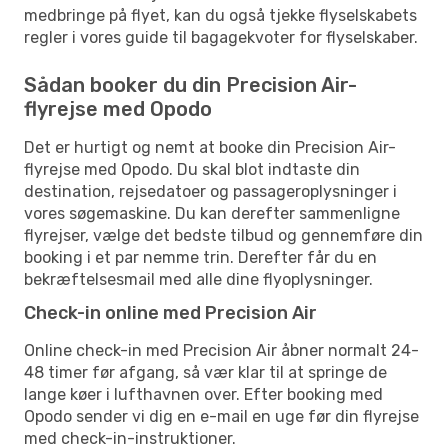
medbringe på flyet, kan du også tjekke flyselskabets
regler i vores guide til bagagekvoter for flyselskaber.
Sådan booker du din Precision Air-
flyrejse med Opodo
Det er hurtigt og nemt at booke din Precision Air-
flyrejse med Opodo. Du skal blot indtaste din
destination, rejsedatoer og passageroplysninger i
vores søgemaskine. Du kan derefter sammenligne
flyrejser, vælge det bedste tilbud og gennemføre din
booking i et par nemme trin. Derefter får du en
bekræftelsesmail med alle dine flyoplysninger.
Check-in online med Precision Air
Online check-in med Precision Air åbner normalt 24-
48 timer før afgang, så vær klar til at springe de
lange køer i lufthavnen over. Efter booking med
Opodo sender vi dig en e-mail en uge før din flyrejse
med check-in-instruktioner.