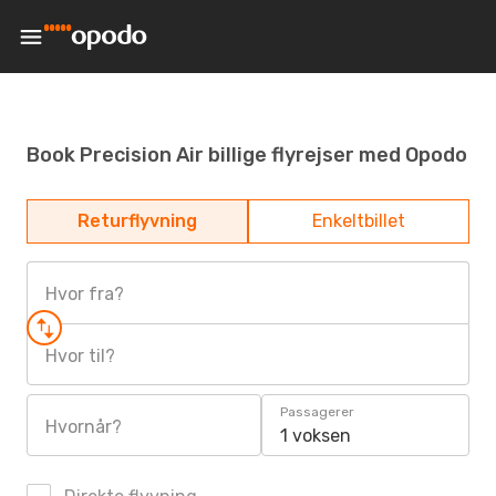
Book Precision Air billige flyrejser med Opodo
Returflyvning
Enkeltbillet
Hvor fra?
Hvor til?
Passagerer
Hvornår?
1 voksen