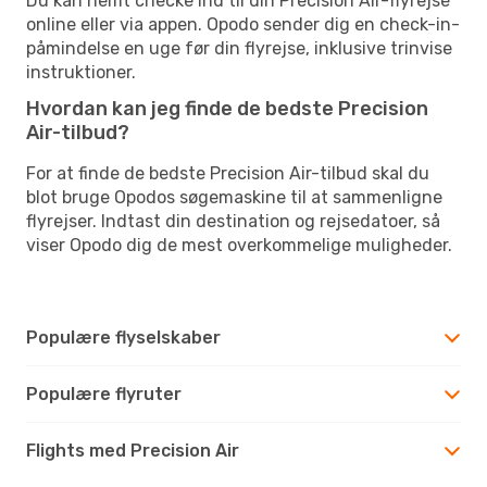
Du kan nemt checke ind til din Precision Air-flyrejse
online eller via appen. Opodo sender dig en check-in-
påmindelse en uge før din flyrejse, inklusive trinvise
instruktioner.
Hvordan kan jeg finde de bedste Precision
Air-tilbud?
For at finde de bedste Precision Air-tilbud skal du
blot bruge Opodos søgemaskine til at sammenligne
flyrejser. Indtast din destination og rejsedatoer, så
viser Opodo dig de mest overkommelige muligheder.
Populære flyselskaber
Populære flyruter
Flights med Precision Air