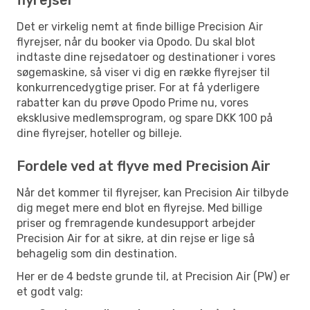
Det er virkelig nemt at finde billige Precision Air
flyrejser, når du booker via Opodo. Du skal blot
indtaste dine rejsedatoer og destinationer i vores
søgemaskine, så viser vi dig en række flyrejser til
konkurrencedygtige priser. For at få yderligere
rabatter kan du prøve Opodo Prime nu, vores
eksklusive medlemsprogram, og spare DKK 100 på
dine flyrejser, hoteller og billeje.
Fordele ved at flyve med Precision Air
Når det kommer til flyrejser, kan Precision Air tilbyde
dig meget mere end blot en flyrejse. Med billige
priser og fremragende kundesupport arbejder
Precision Air for at sikre, at din rejse er lige så
behagelig som din destination.
Her er de 4 bedste grunde til, at Precision Air (PW) er
et godt valg: