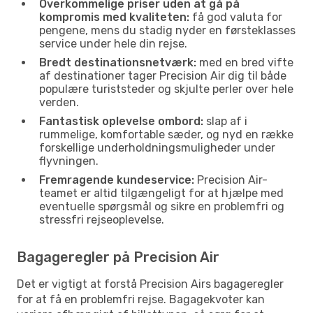
Overkommelige priser uden at gå på
kompromis med kvaliteten:
få god valuta for
pengene, mens du stadig nyder en førsteklasses
service under hele din rejse.
Bredt destinationsnetværk:
med en bred vifte
af destinationer tager Precision Air dig til både
populære turiststeder og skjulte perler over hele
verden.
Fantastisk oplevelse ombord:
slap af i
rummelige, komfortable sæder, og nyd en række
forskellige underholdningsmuligheder under
flyvningen.
Fremragende kundeservice:
Precision Air-
teamet er altid tilgængeligt for at hjælpe med
eventuelle spørgsmål og sikre en problemfri og
stressfri rejseoplevelse.
Bagageregler på Precision Air
Det er vigtigt at forstå Precision Airs bagageregler
for at få en problemfri rejse. Bagagekvoter kan