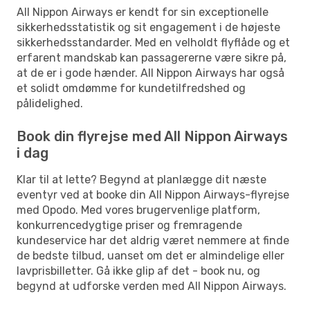
All Nippon Airways er kendt for sin exceptionelle
sikkerhedsstatistik og sit engagement i de højeste
sikkerhedsstandarder. Med en velholdt flyflåde og et
erfarent mandskab kan passagererne være sikre på,
at de er i gode hænder. All Nippon Airways har også
et solidt omdømme for kundetilfredshed og
pålidelighed.
Book din flyrejse med All Nippon Airways
i dag
Klar til at lette? Begynd at planlægge dit næste
eventyr ved at booke din All Nippon Airways-flyrejse
med Opodo. Med vores brugervenlige platform,
konkurrencedygtige priser og fremragende
kundeservice har det aldrig været nemmere at finde
de bedste tilbud, uanset om det er almindelige eller
lavprisbilletter. Gå ikke glip af det - book nu, og
begynd at udforske verden med All Nippon Airways.