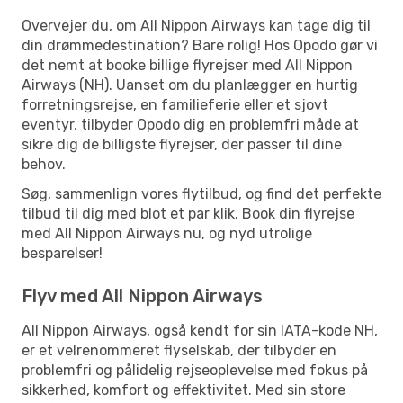
Overvejer du, om All Nippon Airways kan tage dig til
din drømmedestination? Bare rolig! Hos Opodo gør vi
det nemt at booke billige flyrejser med All Nippon
Airways (NH). Uanset om du planlægger en hurtig
forretningsrejse, en familieferie eller et sjovt
eventyr, tilbyder Opodo dig en problemfri måde at
sikre dig de billigste flyrejser, der passer til dine
behov.
Søg, sammenlign vores flytilbud, og find det perfekte
tilbud til dig med blot et par klik. Book din flyrejse
med All Nippon Airways nu, og nyd utrolige
besparelser!
Flyv med All Nippon Airways
All Nippon Airways, også kendt for sin IATA-kode NH,
er et velrenommeret flyselskab, der tilbyder en
problemfri og pålidelig rejseoplevelse med fokus på
sikkerhed, komfort og effektivitet. Med sin store