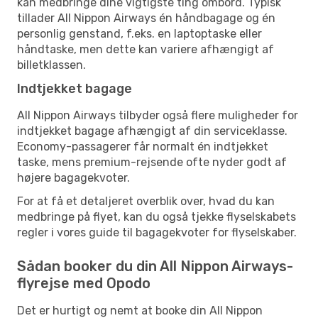
kan medbringe dine vigtigste ting ombord. Typisk
tillader All Nippon Airways én håndbagage og én
personlig genstand, f.eks. en laptoptaske eller
håndtaske, men dette kan variere afhængigt af
billetklassen.
Indtjekket bagage
All Nippon Airways tilbyder også flere muligheder for
indtjekket bagage afhængigt af din serviceklasse.
Economy-passagerer får normalt én indtjekket
taske, mens premium-rejsende ofte nyder godt af
højere bagagekvoter.
For at få et detaljeret overblik over, hvad du kan
medbringe på flyet, kan du også tjekke flyselskabets
regler i vores guide til bagagekvoter for flyselskaber.
Sådan booker du din All Nippon Airways-
flyrejse med Opodo
Det er hurtigt og nemt at booke din All Nippon