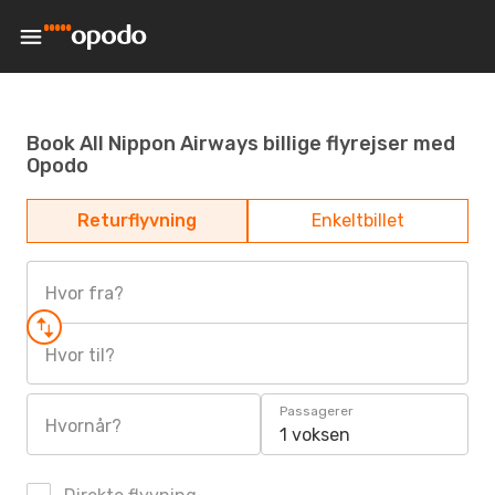
Book All Nippon Airways billige flyrejser med
Opodo
Returflyvning
Enkeltbillet
Hvor fra?
Hvor til?
Passagerer
Hvornår?
1 voksen