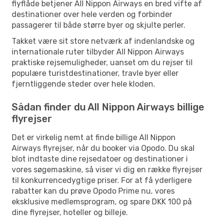
flyflåde betjener All Nippon Airways en bred vifte af
destinationer over hele verden og forbinder
passagerer til både større byer og skjulte perler.
Takket være sit store netværk af indenlandske og
internationale ruter tilbyder All Nippon Airways
praktiske rejsemuligheder, uanset om du rejser til
populære turistdestinationer, travle byer eller
fjerntliggende steder over hele kloden.
Sådan finder du All Nippon Airways billige
flyrejser
Det er virkelig nemt at finde billige All Nippon
Airways flyrejser, når du booker via Opodo. Du skal
blot indtaste dine rejsedatoer og destinationer i
vores søgemaskine, så viser vi dig en række flyrejser
til konkurrencedygtige priser. For at få yderligere
rabatter kan du prøve Opodo Prime nu, vores
eksklusive medlemsprogram, og spare DKK 100 på
dine flyrejser, hoteller og billeje.