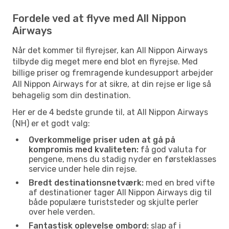
Fordele ved at flyve med All Nippon
Airways
Når det kommer til flyrejser, kan All Nippon Airways
tilbyde dig meget mere end blot en flyrejse. Med
billige priser og fremragende kundesupport arbejder
All Nippon Airways for at sikre, at din rejse er lige så
behagelig som din destination.
Her er de 4 bedste grunde til, at All Nippon Airways
(NH) er et godt valg:
Overkommelige priser uden at gå på
kompromis med kvaliteten:
få god valuta for
pengene, mens du stadig nyder en førsteklasses
service under hele din rejse.
Bredt destinationsnetværk:
med en bred vifte
af destinationer tager All Nippon Airways dig til
både populære turiststeder og skjulte perler
over hele verden.
Fantastisk oplevelse ombord:
slap af i