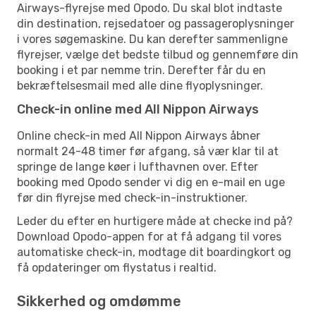
Airways-flyrejse med Opodo. Du skal blot indtaste
din destination, rejsedatoer og passageroplysninger
i vores søgemaskine. Du kan derefter sammenligne
flyrejser, vælge det bedste tilbud og gennemføre din
booking i et par nemme trin. Derefter får du en
bekræftelsesmail med alle dine flyoplysninger.
Check-in online med All Nippon Airways
Online check-in med All Nippon Airways åbner
normalt 24-48 timer før afgang, så vær klar til at
springe de lange køer i lufthavnen over. Efter
booking med Opodo sender vi dig en e-mail en uge
før din flyrejse med check-in-instruktioner.
Leder du efter en hurtigere måde at checke ind på?
Download Opodo-appen for at få adgang til vores
automatiske check-in, modtage dit boardingkort og
få opdateringer om flystatus i realtid.
Sikkerhed og omdømme