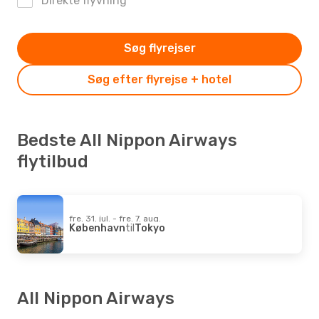
Direkte flyvning
Søg flyrejser
Søg efter flyrejse + hotel
Bedste All Nippon Airways
flytilbud
fre. 31. jul. - fre. 7. aug.
København
til
Tokyo
All Nippon Airways