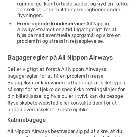
rummelige, komfortable sæder, og nyd en række
forskellige underholdningsmuligheder under
flyvningen.
Fremragende kundeservice:
All Nippon
Airways-teamet er altid tilgængeligt for at
hjælpe med eventuelle spørgsmål og sikre en
problemfri og stressfri rejseoplevelse.
Bagageregler på All Nippon Airways
Det er vigtigt at forstå All Nippon Airwayss
bagageregler for at få en problemfri rejse.
Bagagekvoter kan variere afhængigt af billettypen,
så sørg for at tjekke de specifikke retningslinjer for
din billetklasse, og hvis du er i tvivl, kan du besøge
flyselskabets websted eller kontakte dem for at
undgå overraskelser i sidste øjeblik.
Kabinebagage
All Nippon Airways bestræber sig på at sikre, at du