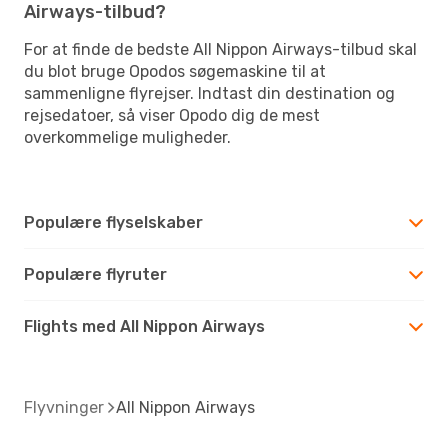
Airways-tilbud?
For at finde de bedste All Nippon Airways-tilbud skal
du blot bruge Opodos søgemaskine til at
sammenligne flyrejser. Indtast din destination og
rejsedatoer, så viser Opodo dig de mest
overkommelige muligheder.
Populære flyselskaber
Populære flyruter
Flights med All Nippon Airways
Flyvninger
All Nippon Airways