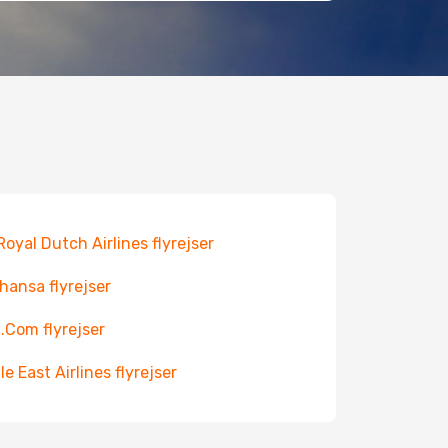
Royal Dutch Airlines flyrejser
hansa flyrejser
.Com flyrejser
le East Airlines flyrejser