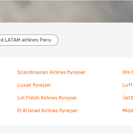
ed LATAM airlines Peru
Scandinavian Airlines flyrejser
Klm 
Luxair flyrejser
Luft
Lot Polish Airlines flyrejser
Jet2
El Al Israel Airlines flyrejser
Midd