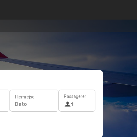
Passagerer
Hjemrejse
Dato
1