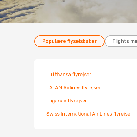
Populære flyselskaber
Flights m
Lufthansa flyrejser
LATAM Airlines flyrejser
Loganair flyrejser
Swiss International Air Lines flyrejser