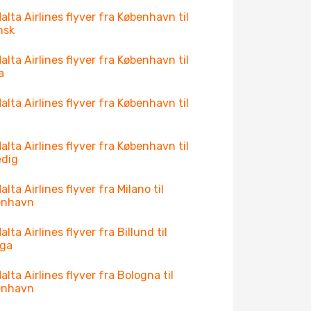
alta Airlines flyver fra København til
nsk
alta Airlines flyver fra København til
a
alta Airlines flyver fra København til
g
alta Airlines flyver fra København til
edig
alta Airlines flyver fra Milano til
enhavn
lta Airlines flyver fra Billund til
aga
alta Airlines flyver fra Bologna til
enhavn