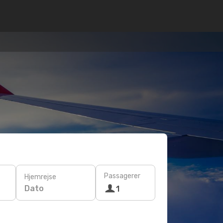
Passagerer
Hjemrejse
Dato
1