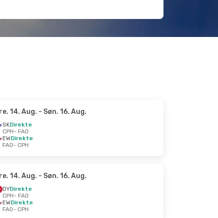
re. 14. Aug.
- Søn. 16. Aug.
SK
Direkte
CPH
- FAO
EW
Direkte
FAO
- CPH
re. 14. Aug.
- Søn. 16. Aug.
DY
Direkte
CPH
- FAO
EW
Direkte
FAO
- CPH