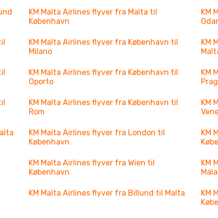
lund
KM Malta Airlines flyver fra Malta til
KM M
København
Gda
il
KM Malta Airlines flyver fra København til
KM M
Milano
Malt
il
KM Malta Airlines flyver fra København til
KM M
Oporto
Pra
il
KM Malta Airlines flyver fra København til
KM M
Rom
Ven
alta
KM Malta Airlines flyver fra London til
KM M
København
Køb
KM Malta Airlines flyver fra Wien til
KM Ma
København
Mál
KM Malta Airlines flyver fra Billund til Malta
KM M
Køb