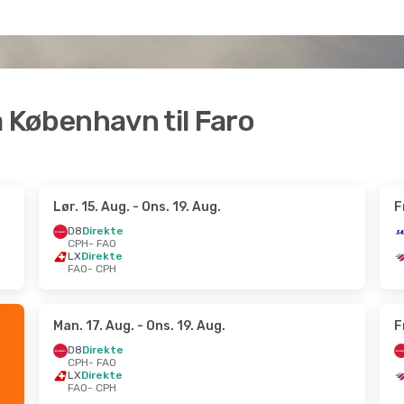
ra København til Faro
Lør. 15. Aug.
- Ons. 19. Aug.
F
D8
Direkte
CPH
- FAO
LX
Direkte
FAO
- CPH
Man. 17. Aug.
- Ons. 19. Aug.
F
D8
Direkte
CPH
- FAO
LX
Direkte
FAO
- CPH