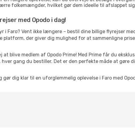
rre folkemængder, hvilket gør dem ideelle til afslappet sig
yrejser med Opodo i dag!
tyr i Faro? Vent ikke længere – bestil dine billige flyrejser 
platform, der giver dig mulighed for at sammenligne priser 
j at blive medlem af Opodo Prime! Med Prime får du eksklusi
 hver gang du bestiller. Det er den perfekte måde at gøre d
g gør dig klar til en uforglemmelig oplevelse i Faro med Opod