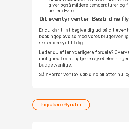
giver også mildere temperaturer og fæ
perler i Faro.
Dit eventyr venter: Bestil dine fl
Er du klar til at begive dig ud på dit even
bookingoplevelse med vores brugervenlige 
skræddersyet til dig.
Leder du efter yderligere fordele? Overve
mulighed for at optjene rejsebelønninger,
budgetvenlige.
Så hvorfor vente? Køb dine billetter nu, o
Populære flyruter