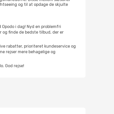
htseeing og til at opdage de skjulte
med Opodo i dag! Nyd en problemfri
og finde de bedste tilbud, der er
ve rabatter, prioriteret kundeservice og
ine rejser mere behagelige og
o. God rejse!