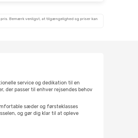
 pris. Bemærk venligst, at tilgængelighed og priser kan
tionelle service og dedikation til en
r, der passer til enhver rejsendes behov
 komfortable sæder og førsteklasses
elen, og gør dig klar til at opleve