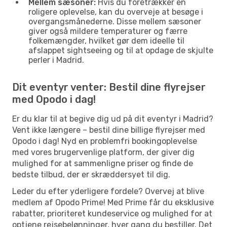
Mellem sæsoner:
Hvis du foretrækker en
roligere oplevelse, kan du overveje at besøge i
overgangsmånederne. Disse mellem sæsoner
giver også mildere temperaturer og færre
folkemængder, hvilket gør dem ideelle til
afslappet sightseeing og til at opdage de skjulte
perler i Madrid.
Dit eventyr venter: Bestil dine flyrejser
med Opodo i dag!
Er du klar til at begive dig ud på dit eventyr i Madrid?
Vent ikke længere – bestil dine billige flyrejser med
Opodo i dag! Nyd en problemfri bookingoplevelse
med vores brugervenlige platform, der giver dig
mulighed for at sammenligne priser og finde de
bedste tilbud, der er skræddersyet til dig.
Leder du efter yderligere fordele? Overvej at blive
medlem af Opodo Prime! Med Prime får du eksklusive
rabatter, prioriteret kundeservice og mulighed for at
optjene rejsebelønninger, hver gang du bestiller. Det