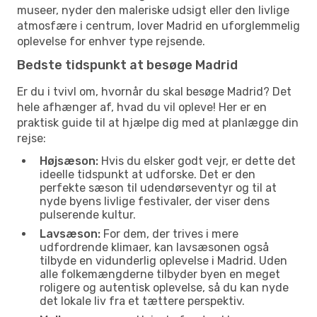
museer, nyder den maleriske udsigt eller den livlige
atmosfære i centrum, lover Madrid en uforglemmelig
oplevelse for enhver type rejsende.
Bedste tidspunkt at besøge Madrid
Er du i tvivl om, hvornår du skal besøge Madrid? Det
hele afhænger af, hvad du vil opleve! Her er en
praktisk guide til at hjælpe dig med at planlægge din
rejse:
Højsæson:
Hvis du elsker godt vejr, er dette det
ideelle tidspunkt at udforske. Det er den
perfekte sæson til udendørseventyr og til at
nyde byens livlige festivaler, der viser dens
pulserende kultur.
Lavsæson:
For dem, der trives i mere
udfordrende klimaer, kan lavsæsonen også
tilbyde en vidunderlig oplevelse i Madrid. Uden
alle folkemængderne tilbyder byen en meget
roligere og autentisk oplevelse, så du kan nyde
det lokale liv fra et tættere perspektiv.