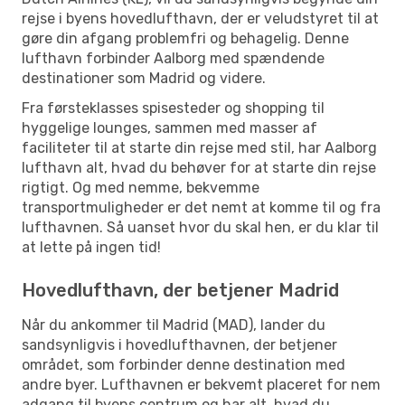
rejse i byens hovedlufthavn, der er veludstyret til at
gøre din afgang problemfri og behagelig. Denne
lufthavn forbinder Aalborg med spændende
destinationer som Madrid og videre.
Fra førsteklasses spisesteder og shopping til
hyggelige lounges, sammen med masser af
faciliteter til at starte din rejse med stil, har Aalborg
lufthavn alt, hvad du behøver for at starte din rejse
rigtigt. Og med nemme, bekvemme
transportmuligheder er det nemt at komme til og fra
lufthavnen. Så uanset hvor du skal hen, er du klar til
at lette på ingen tid!
Hovedlufthavn, der betjener Madrid
Når du ankommer til Madrid (MAD), lander du
sandsynligvis i hovedlufthavnen, der betjener
området, som forbinder denne destination med
andre byer. Lufthavnen er bekvemt placeret for nem
adgang til byens centrum og har alt, hvad du