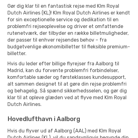
Gør dig klar til en fantastisk rejse med Klm Royal
Dutch Airlines (KL)! Klm Royal Dutch Airlines er kendt
for sin exceptionelle service og dedikation til en
problemfri rejseoplevelse og driver et omfattende
rutenetværk, der tilbyder en række billetmuligheder,
der passer til enhver rejsendes behov – fra
budgetvenlige økonomibilletter til fleksible premium-
billetter.
Hvis du leder efter billige flyrejser fra Aalborg til
Madrid, kan du forvente problemfri forbindelser,
komfortable sæder og førsteklasses kundesupport,
alt sammen designet til at gøre din rejse problemfri
og behagelig. Så spænd sikkerhedsselen, og gør dig
klar til at opleve glæden ved at flyve med Klm Royal
Dutch Airlines.
Hovedlufthavn i Aalborg
Hvis du flyver ud af Aalborg (AAL) med Klm Royal
Dutch Airlines (KL), vil du sandsynligvis begynde din