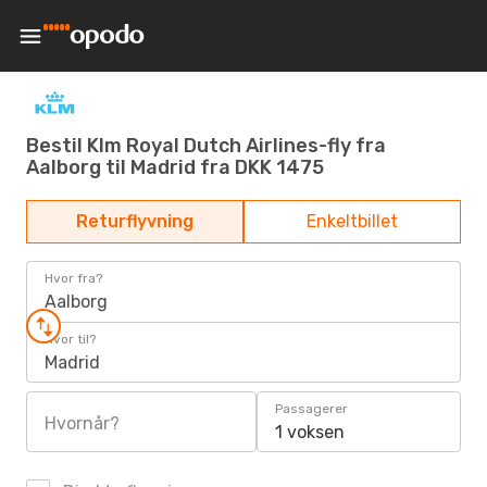
Bestil Klm Royal Dutch Airlines-fly fra
Aalborg til Madrid fra DKK 1475
Returflyvning
Enkeltbillet
Hvor fra?
Aalborg
Hvor til?
Madrid
Passagerer
Hvornår?
1 voksen