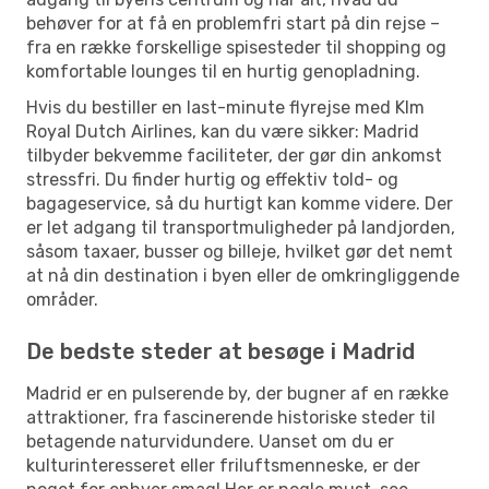
behøver for at få en problemfri start på din rejse –
fra en række forskellige spisesteder til shopping og
komfortable lounges til en hurtig genopladning.
Hvis du bestiller en last-minute flyrejse med Klm
Royal Dutch Airlines, kan du være sikker: Madrid
tilbyder bekvemme faciliteter, der gør din ankomst
stressfri. Du finder hurtig og effektiv told- og
bagageservice, så du hurtigt kan komme videre. Der
er let adgang til transportmuligheder på landjorden,
såsom taxaer, busser og billeje, hvilket gør det nemt
at nå din destination i byen eller de omkringliggende
områder.
De bedste steder at besøge i Madrid
Madrid er en pulserende by, der bugner af en række
attraktioner, fra fascinerende historiske steder til
betagende naturvidundere. Uanset om du er
kulturinteresseret eller friluftsmenneske, er der