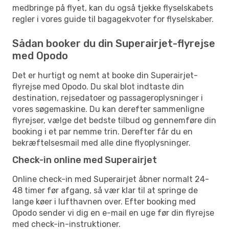
medbringe på flyet, kan du også tjekke flyselskabets
regler i vores guide til bagagekvoter for flyselskaber.
Sådan booker du din Superairjet-flyrejse
med Opodo
Det er hurtigt og nemt at booke din Superairjet-
flyrejse med Opodo. Du skal blot indtaste din
destination, rejsedatoer og passageroplysninger i
vores søgemaskine. Du kan derefter sammenligne
flyrejser, vælge det bedste tilbud og gennemføre din
booking i et par nemme trin. Derefter får du en
bekræftelsesmail med alle dine flyoplysninger.
Check-in online med Superairjet
Online check-in med Superairjet åbner normalt 24-
48 timer før afgang, så vær klar til at springe de
lange køer i lufthavnen over. Efter booking med
Opodo sender vi dig en e-mail en uge før din flyrejse
med check-in-instruktioner.