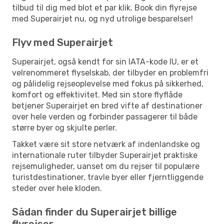
tilbud til dig med blot et par klik. Book din flyrejse
med Superairjet nu, og nyd utrolige besparelser!
Flyv med Superairjet
Superairjet, også kendt for sin IATA-kode IU, er et
velrenommeret flyselskab, der tilbyder en problemfri
og pålidelig rejseoplevelse med fokus på sikkerhed,
komfort og effektivitet. Med sin store flyflåde
betjener Superairjet en bred vifte af destinationer
over hele verden og forbinder passagerer til både
større byer og skjulte perler.
Takket være sit store netværk af indenlandske og
internationale ruter tilbyder Superairjet praktiske
rejsemuligheder, uanset om du rejser til populære
turistdestinationer, travle byer eller fjerntliggende
steder over hele kloden.
Sådan finder du Superairjet billige
flyrejser