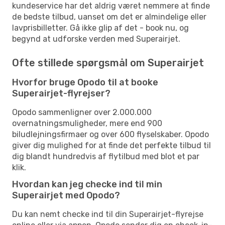
kundeservice har det aldrig været nemmere at finde
de bedste tilbud, uanset om det er almindelige eller
lavprisbilletter. Gå ikke glip af det - book nu, og
begynd at udforske verden med Superairjet.
Ofte stillede spørgsmål om Superairjet
Hvorfor bruge Opodo til at booke
Superairjet-flyrejser?
Opodo sammenligner over 2.000.000
overnatningsmuligheder, mere end 900
biludlejningsfirmaer og over 600 flyselskaber. Opodo
giver dig mulighed for at finde det perfekte tilbud til
dig blandt hundredvis af flytilbud med blot et par
klik.
Hvordan kan jeg checke ind til min
Superairjet med Opodo?
Du kan nemt checke ind til din Superairjet-flyrejse