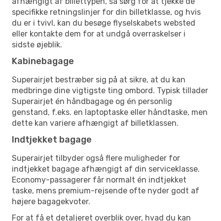
afhængigt af billettypen, så sørg for at tjekke de
specifikke retningslinjer for din billetklasse, og hvis
du er i tvivl, kan du besøge flyselskabets websted
eller kontakte dem for at undgå overraskelser i
sidste øjeblik.
Kabinebagage
Superairjet bestræber sig på at sikre, at du kan
medbringe dine vigtigste ting ombord. Typisk tillader
Superairjet én håndbagage og én personlig
genstand, f.eks. en laptoptaske eller håndtaske, men
dette kan variere afhængigt af billetklassen.
Indtjekket bagage
Superairjet tilbyder også flere muligheder for
indtjekket bagage afhængigt af din serviceklasse.
Economy-passagerer får normalt én indtjekket
taske, mens premium-rejsende ofte nyder godt af
højere bagagekvoter.
For at få et detaljeret overblik over, hvad du kan