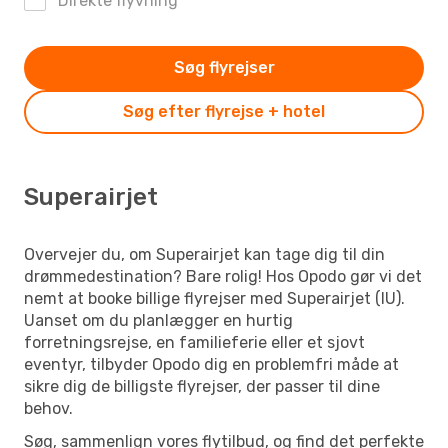
Direkte flyvning
Søg flyrejser
Søg efter flyrejse + hotel
Superairjet
Overvejer du, om Superairjet kan tage dig til din
drømmedestination? Bare rolig! Hos Opodo gør vi det
nemt at booke billige flyrejser med Superairjet (IU).
Uanset om du planlægger en hurtig
forretningsrejse, en familieferie eller et sjovt
eventyr, tilbyder Opodo dig en problemfri måde at
sikre dig de billigste flyrejser, der passer til dine
behov.
Søg, sammenlign vores flytilbud, og find det perfekte