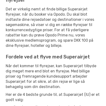
Det er virkelig nemt at finde billige Superairjet
flyrejser, når du booker via Opodo. Du skal blot
indtaste dine rejsedatoer og destinationer i vores
søgemaskine, så viser vi dig en række flyrejser til
konkurrencedygtige priser. For at få yderligere
rabatter kan du prøve Opodo Prime nu, vores
eksklusive medlemsprogram, og spare DKK 100 på
dine flyrejser, hoteller og billeje.
Fordele ved at flyve med Superairjet
Når det kommer til flyrejser, kan Superairjet tilbyde
dig meget mere end blot en flyrejse. Med billige
priser og fremragende kundesupport arbejder
Superairjet for at sikre, at din rejse er lige så
behagelig som din destination.
Her er de 4 bedste grunde til, at Superairjet (IU) er et
godt valg: