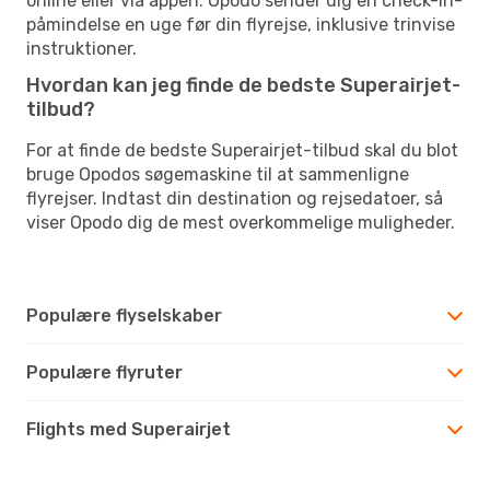
online eller via appen. Opodo sender dig en check-in-
påmindelse en uge før din flyrejse, inklusive trinvise
instruktioner.
Hvordan kan jeg finde de bedste Superairjet-
tilbud?
For at finde de bedste Superairjet-tilbud skal du blot
bruge Opodos søgemaskine til at sammenligne
flyrejser. Indtast din destination og rejsedatoer, så
viser Opodo dig de mest overkommelige muligheder.
Populære flyselskaber
Populære flyruter
Flights med Superairjet