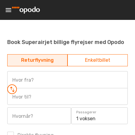
Book Superairjet billige flyrejser med Opodo
Returflyvning
Enkeltbillet
Hvor fra?
Hvor til?
Passagerer
Hvornår?
1 voksen