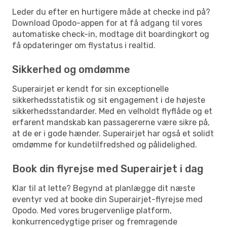
Leder du efter en hurtigere måde at checke ind på?
Download Opodo-appen for at få adgang til vores
automatiske check-in, modtage dit boardingkort og
få opdateringer om flystatus i realtid.
Sikkerhed og omdømme
Superairjet er kendt for sin exceptionelle
sikkerhedsstatistik og sit engagement i de højeste
sikkerhedsstandarder. Med en velholdt flyflåde og et
erfarent mandskab kan passagererne være sikre på,
at de er i gode hænder. Superairjet har også et solidt
omdømme for kundetilfredshed og pålidelighed.
Book din flyrejse med Superairjet i dag
Klar til at lette? Begynd at planlægge dit næste
eventyr ved at booke din Superairjet-flyrejse med
Opodo. Med vores brugervenlige platform,
konkurrencedygtige priser og fremragende