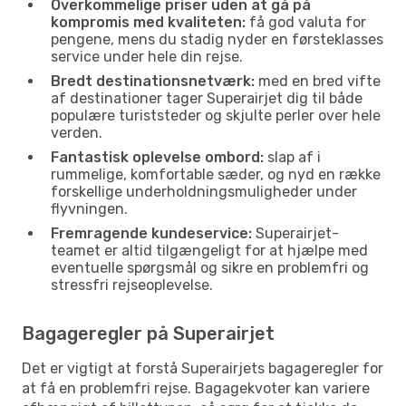
Overkommelige priser uden at gå på
kompromis med kvaliteten:
få god valuta for
pengene, mens du stadig nyder en førsteklasses
service under hele din rejse.
Bredt destinationsnetværk:
med en bred vifte
af destinationer tager Superairjet dig til både
populære turiststeder og skjulte perler over hele
verden.
Fantastisk oplevelse ombord:
slap af i
rummelige, komfortable sæder, og nyd en række
forskellige underholdningsmuligheder under
flyvningen.
Fremragende kundeservice:
Superairjet-
teamet er altid tilgængeligt for at hjælpe med
eventuelle spørgsmål og sikre en problemfri og
stressfri rejseoplevelse.
Bagageregler på Superairjet
Det er vigtigt at forstå Superairjets bagageregler for
at få en problemfri rejse. Bagagekvoter kan variere