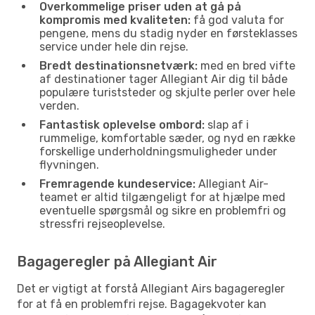
Overkommelige priser uden at gå på
kompromis med kvaliteten:
få god valuta for
pengene, mens du stadig nyder en førsteklasses
service under hele din rejse.
Bredt destinationsnetværk:
med en bred vifte
af destinationer tager Allegiant Air dig til både
populære turiststeder og skjulte perler over hele
verden.
Fantastisk oplevelse ombord:
slap af i
rummelige, komfortable sæder, og nyd en række
forskellige underholdningsmuligheder under
flyvningen.
Fremragende kundeservice:
Allegiant Air-
teamet er altid tilgængeligt for at hjælpe med
eventuelle spørgsmål og sikre en problemfri og
stressfri rejseoplevelse.
Bagageregler på Allegiant Air
Det er vigtigt at forstå Allegiant Airs bagageregler
for at få en problemfri rejse. Bagagekvoter kan