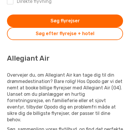
Direkte flyvning
Søg flyrejser
Søg efter flyrejse + hotel
Allegiant Air
Overvejer du, om Allegiant Air kan tage dig til din
drømmedestination? Bare rolig! Hos Opodo gør vi det
nemt at booke billige flyrejser med Allegiant Air (G4).
Uanset om du planlægger en hurtig
forretningsrejse, en familieferie eller et sjovt
eventyr, tilbyder Opodo dig en problemfri måde at
sikre dig de billigste flyrejser, der passer til dine
behov.
Søg, sammenlign vores flytilbud, og find det perfekte