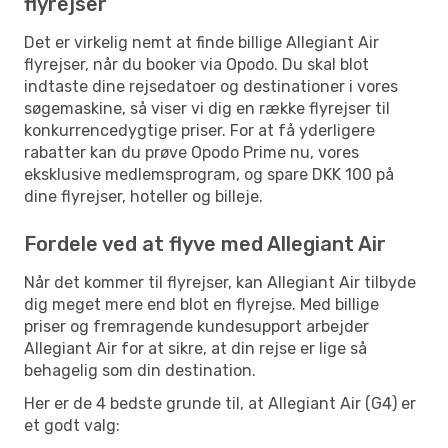
flyrejser
Det er virkelig nemt at finde billige Allegiant Air
flyrejser, når du booker via Opodo. Du skal blot
indtaste dine rejsedatoer og destinationer i vores
søgemaskine, så viser vi dig en række flyrejser til
konkurrencedygtige priser. For at få yderligere
rabatter kan du prøve Opodo Prime nu, vores
eksklusive medlemsprogram, og spare DKK 100 på
dine flyrejser, hoteller og billeje.
Fordele ved at flyve med Allegiant Air
Når det kommer til flyrejser, kan Allegiant Air tilbyde
dig meget mere end blot en flyrejse. Med billige
priser og fremragende kundesupport arbejder
Allegiant Air for at sikre, at din rejse er lige så
behagelig som din destination.
Her er de 4 bedste grunde til, at Allegiant Air (G4) er
et godt valg: