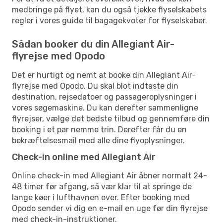
medbringe på flyet, kan du også tjekke flyselskabets
regler i vores guide til bagagekvoter for flyselskaber.
Sådan booker du din Allegiant Air-
flyrejse med Opodo
Det er hurtigt og nemt at booke din Allegiant Air-
flyrejse med Opodo. Du skal blot indtaste din
destination, rejsedatoer og passageroplysninger i
vores søgemaskine. Du kan derefter sammenligne
flyrejser, vælge det bedste tilbud og gennemføre din
booking i et par nemme trin. Derefter får du en
bekræftelsesmail med alle dine flyoplysninger.
Check-in online med Allegiant Air
Online check-in med Allegiant Air åbner normalt 24-
48 timer før afgang, så vær klar til at springe de
lange køer i lufthavnen over. Efter booking med
Opodo sender vi dig en e-mail en uge før din flyrejse
med check-in-instruktioner.