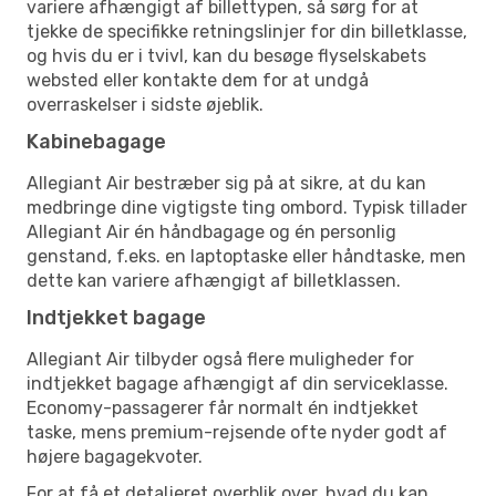
variere afhængigt af billettypen, så sørg for at
tjekke de specifikke retningslinjer for din billetklasse,
og hvis du er i tvivl, kan du besøge flyselskabets
websted eller kontakte dem for at undgå
overraskelser i sidste øjeblik.
Kabinebagage
Allegiant Air bestræber sig på at sikre, at du kan
medbringe dine vigtigste ting ombord. Typisk tillader
Allegiant Air én håndbagage og én personlig
genstand, f.eks. en laptoptaske eller håndtaske, men
dette kan variere afhængigt af billetklassen.
Indtjekket bagage
Allegiant Air tilbyder også flere muligheder for
indtjekket bagage afhængigt af din serviceklasse.
Economy-passagerer får normalt én indtjekket
taske, mens premium-rejsende ofte nyder godt af
højere bagagekvoter.
For at få et detaljeret overblik over, hvad du kan