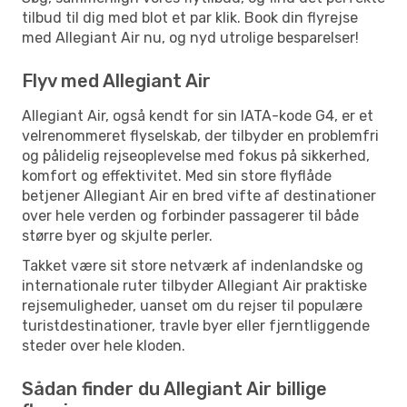
tilbud til dig med blot et par klik. Book din flyrejse
med Allegiant Air nu, og nyd utrolige besparelser!
Flyv med Allegiant Air
Allegiant Air, også kendt for sin IATA-kode G4, er et
velrenommeret flyselskab, der tilbyder en problemfri
og pålidelig rejseoplevelse med fokus på sikkerhed,
komfort og effektivitet. Med sin store flyflåde
betjener Allegiant Air en bred vifte af destinationer
over hele verden og forbinder passagerer til både
større byer og skjulte perler.
Takket være sit store netværk af indenlandske og
internationale ruter tilbyder Allegiant Air praktiske
rejsemuligheder, uanset om du rejser til populære
turistdestinationer, travle byer eller fjerntliggende
steder over hele kloden.
Sådan finder du Allegiant Air billige