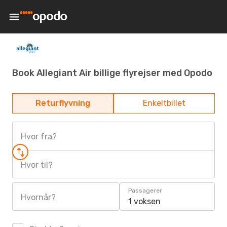
Book Allegiant Air billige flyrejser med Opodo
Returflyvning
Enkeltbillet
Hvor fra?
Hvor til?
Passagerer
Hvornår?
1 voksen