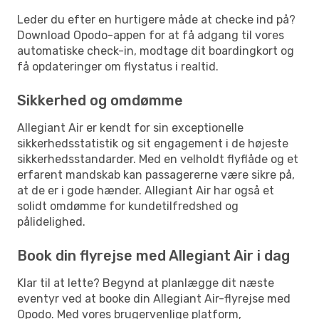
Leder du efter en hurtigere måde at checke ind på?
Download Opodo-appen for at få adgang til vores
automatiske check-in, modtage dit boardingkort og
få opdateringer om flystatus i realtid.
Sikkerhed og omdømme
Allegiant Air er kendt for sin exceptionelle
sikkerhedsstatistik og sit engagement i de højeste
sikkerhedsstandarder. Med en velholdt flyflåde og et
erfarent mandskab kan passagererne være sikre på,
at de er i gode hænder. Allegiant Air har også et
solidt omdømme for kundetilfredshed og
pålidelighed.
Book din flyrejse med Allegiant Air i dag
Klar til at lette? Begynd at planlægge dit næste
eventyr ved at booke din Allegiant Air-flyrejse med
Opodo. Med vores brugervenlige platform,