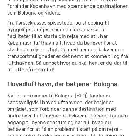
forbinder København med spændende destinationer
som Bologna og videre.
Fra førsteklasses spisesteder og shopping til
hyggelige lounges, sammen med masser af
faciliteter til at starte din rejse med stil, har
København lufthavn alt, hvad du behøver for at
starte din rejse rigtigt. Og med nemme, bekvemme
transportmuligheder er det nemt at komme til og fra
lufthavnen. Så uanset hvor du skal hen, er du klar til
at lette på ingen tid!
Hovedlufthavn, der betjener Bologna
Når du ankommer til Bologna (BLQ), lander du
sandsynligvis i hovedlufthavnen, der betjener
området, som forbinder denne destination med
andre byer. Lufthavnen er bekvemt placeret for nem
adgang til byens centrum og har alt, hvad du
behøver for at få en problemfri start på din rejse –
fra en række forskellige spisesteder til shopping og