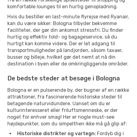
komfortable lounges til en hurtig genopladning.
Hvis du bestiller en last-minute flyrejse med Ryanair,
kan du være sikker: Bologna tilbyder bekvemme
faciliteter, der gør din ankomst stressfri. Du finder
hurtig og effektiv told- og bagageservice, så du
hurtigt kan komme videre. Der er let adgang til
transportmuligheder på landjorden, såsom taxaer,
busser og billeje, hvilket gør det nemt at nå din
destination i byen eller de omkringliggende områder.
De bedste steder at besøge i Bologna
Bologna er en pulserende by, der bugner af en række
attraktioner, fra fascinerende historiske steder til
betagende naturvidundere. Uanset om du er
kulturinteresseret eller friluftsmenneske, er der
noget for enhver smag! Her er nogle must-see
højdepunkter, som du simpelthen ikke må gå glip af:
Historiske distrikter og vartegn:
Fordyb dig i