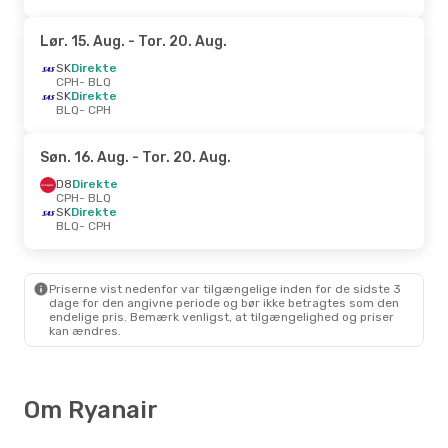
Lør. 15. Aug.
- Tor. 20. Aug.
SK
Direkte
CPH
- BLQ
SK
Direkte
BLQ
- CPH
Søn. 16. Aug.
- Tor. 20. Aug.
D8
Direkte
CPH
- BLQ
SK
Direkte
BLQ
- CPH
Priserne vist nedenfor var tilgængelige inden for de sidste 3
dage for den angivne periode og bør ikke betragtes som den
endelige pris. Bemærk venligst, at tilgængelighed og priser
kan ændres.
Om Ryanair