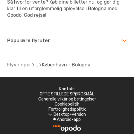
Så hvorfor vente? Køb dine billetter nu, og gør dig
klar til en uforglemmelig oplevelse i Bologna med
Opodo. God rejse!
Populære flyruter
Flyvninger
København - Bologna
Kontakt
OFTE STILLEDE SPØRGSMÅL
Generelle vilkår og betingelser
Cookiepolitik
Fortrolighedspolitik
Desktop-version
d
Android-app
A