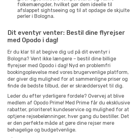
folkemængder, hvilket gør dem ideelle til
afslappet sightseeing og til at opdage de skjulte
perler i Bologna.
Dit eventyr venter: Bestil dine flyrejser
med Opodo i dag!
Er du klar til at begive dig ud på dit eventyr i
Bologna? Vent ikke længere – bestil dine billige
flyrejser med Opodo i dag! Nyd en problemfri
bookingoplevelse med vores brugervenlige platform,
der giver dig mulighed for at sammenligne priser og
finde de bedste tilbud, der er skræddersyet til dig.
Leder du efter yderligere fordele? Overvej at blive
medlem af Opodo Prime! Med Prime får du eksklusive
rabatter, prioriteret kundeservice og mulighed for at
optjene rejsebelønninger, hver gang du bestiller. Det
er den perfekte måde at gøre dine rejser mere
behagelige og budgetvenlige.