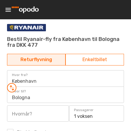
Bestil Ryanair-fly fra København til Bologna
fra DKK 477
Returflyvning
Enkeltbillet
Hvor fra?
København
Hvor til?
Bologna
Passagerer
Hvornår?
1 voksen