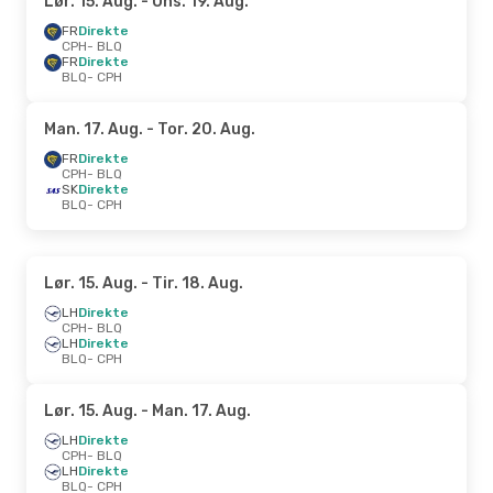
Lør. 15. Aug.
- Ons. 19. Aug.
FR
Direkte
CPH
- BLQ
FR
Direkte
BLQ
- CPH
Man. 17. Aug.
- Tor. 20. Aug.
FR
Direkte
CPH
- BLQ
SK
Direkte
BLQ
- CPH
Lør. 15. Aug.
- Tir. 18. Aug.
LH
Direkte
CPH
- BLQ
LH
Direkte
BLQ
- CPH
Lør. 15. Aug.
- Man. 17. Aug.
LH
Direkte
CPH
- BLQ
LH
Direkte
BLQ
- CPH