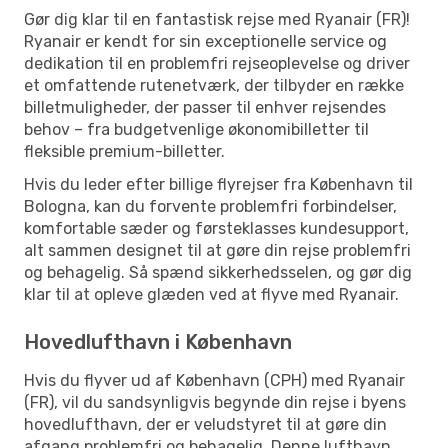
Gør dig klar til en fantastisk rejse med Ryanair (FR)!
Ryanair er kendt for sin exceptionelle service og
dedikation til en problemfri rejseoplevelse og driver
et omfattende rutenetværk, der tilbyder en række
billetmuligheder, der passer til enhver rejsendes
behov – fra budgetvenlige økonomibilletter til
fleksible premium-billetter.
Hvis du leder efter billige flyrejser fra København til
Bologna, kan du forvente problemfri forbindelser,
komfortable sæder og førsteklasses kundesupport,
alt sammen designet til at gøre din rejse problemfri
og behagelig. Så spænd sikkerhedsselen, og gør dig
klar til at opleve glæden ved at flyve med Ryanair.
Hovedlufthavn i København
Hvis du flyver ud af København (CPH) med Ryanair
(FR), vil du sandsynligvis begynde din rejse i byens
hovedlufthavn, der er veludstyret til at gøre din
afgang problemfri og behagelig. Denne lufthavn