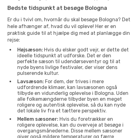
Bedste tidspunkt at besøge Bologna
Er du i tvivl om, hvornår du skal besøge Bologna? Det
hele afhænger af, hvad du vil opleve! Her er en
praktisk guide til at hjælpe dig med at planlægge din
rejse:
Højsæson:
Hvis du elsker godt vejr, er dette det
ideelle tidspunkt at udforske. Det er den
perfekte sæson til udendørseventyr og til at
nyde byens livlige festivaler, der viser dens
pulserende kultur.
Lavsæson:
For dem, der trives i mere
udfordrende klimaer, kan lavsæsonen også
tilbyde en vidunderlig oplevelse i Bologna. Uden
alle folkemængderne tilbyder byen en meget
roligere og autentisk oplevelse, så du kan nyde
det lokale liv fra et tættere perspektiv.
Mellem sæsoner:
Hvis du foretrækker en
roligere oplevelse, kan du overveje at besøge i
overgangsmånederne. Disse mellem sæsoner
giver også mildere temperaturer og færre