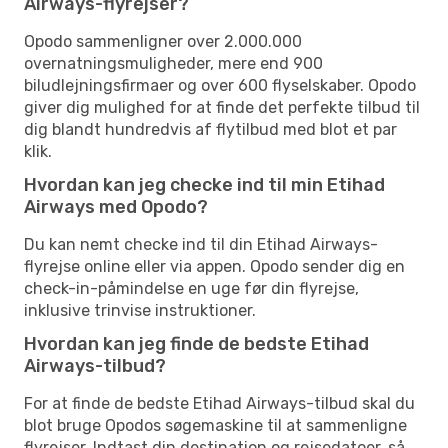
Airways-flyrejser?
Opodo sammenligner over 2.000.000
overnatningsmuligheder, mere end 900
biludlejningsfirmaer og over 600 flyselskaber. Opodo
giver dig mulighed for at finde det perfekte tilbud til
dig blandt hundredvis af flytilbud med blot et par
klik.
Hvordan kan jeg checke ind til min Etihad
Airways med Opodo?
Du kan nemt checke ind til din Etihad Airways-
flyrejse online eller via appen. Opodo sender dig en
check-in-påmindelse en uge før din flyrejse,
inklusive trinvise instruktioner.
Hvordan kan jeg finde de bedste Etihad
Airways-tilbud?
For at finde de bedste Etihad Airways-tilbud skal du
blot bruge Opodos søgemaskine til at sammenligne
flyrejser. Indtast din destination og rejsedatoer, så