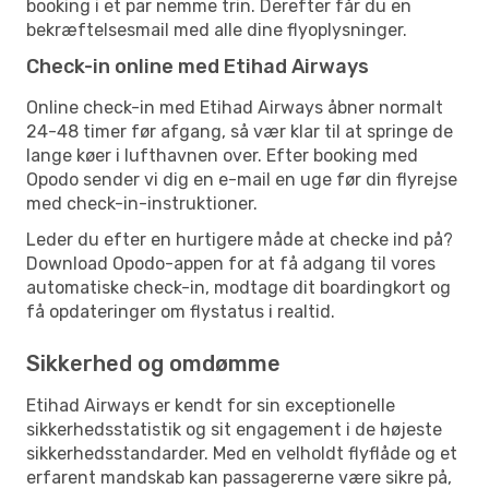
booking i et par nemme trin. Derefter får du en
bekræftelsesmail med alle dine flyoplysninger.
Check-in online med Etihad Airways
Online check-in med Etihad Airways åbner normalt
24-48 timer før afgang, så vær klar til at springe de
lange køer i lufthavnen over. Efter booking med
Opodo sender vi dig en e-mail en uge før din flyrejse
med check-in-instruktioner.
Leder du efter en hurtigere måde at checke ind på?
Download Opodo-appen for at få adgang til vores
automatiske check-in, modtage dit boardingkort og
få opdateringer om flystatus i realtid.
Sikkerhed og omdømme
Etihad Airways er kendt for sin exceptionelle
sikkerhedsstatistik og sit engagement i de højeste
sikkerhedsstandarder. Med en velholdt flyflåde og et
erfarent mandskab kan passagererne være sikre på,