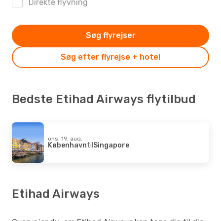
Direkte flyvning
Søg flyrejser
Søg efter flyrejse + hotel
Bedste Etihad Airways flytilbud
ons. 19. aug.
København
til
Singapore
Etihad Airways