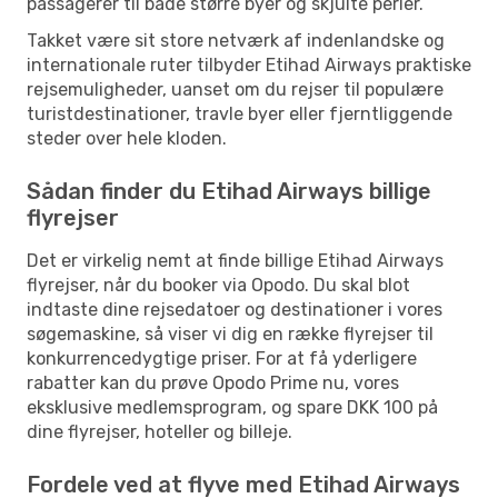
passagerer til både større byer og skjulte perler.
Takket være sit store netværk af indenlandske og
internationale ruter tilbyder Etihad Airways praktiske
rejsemuligheder, uanset om du rejser til populære
turistdestinationer, travle byer eller fjerntliggende
steder over hele kloden.
Sådan finder du Etihad Airways billige
flyrejser
Det er virkelig nemt at finde billige Etihad Airways
flyrejser, når du booker via Opodo. Du skal blot
indtaste dine rejsedatoer og destinationer i vores
søgemaskine, så viser vi dig en række flyrejser til
konkurrencedygtige priser. For at få yderligere
rabatter kan du prøve Opodo Prime nu, vores
eksklusive medlemsprogram, og spare DKK 100 på
dine flyrejser, hoteller og billeje.
Fordele ved at flyve med Etihad Airways