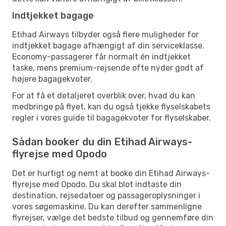
Indtjekket bagage
Etihad Airways tilbyder også flere muligheder for
indtjekket bagage afhængigt af din serviceklasse.
Economy-passagerer får normalt én indtjekket
taske, mens premium-rejsende ofte nyder godt af
højere bagagekvoter.
For at få et detaljeret overblik over, hvad du kan
medbringe på flyet, kan du også tjekke flyselskabets
regler i vores guide til bagagekvoter for flyselskaber.
Sådan booker du din Etihad Airways-
flyrejse med Opodo
Det er hurtigt og nemt at booke din Etihad Airways-
flyrejse med Opodo. Du skal blot indtaste din
destination, rejsedatoer og passageroplysninger i
vores søgemaskine. Du kan derefter sammenligne
flyrejser, vælge det bedste tilbud og gennemføre din