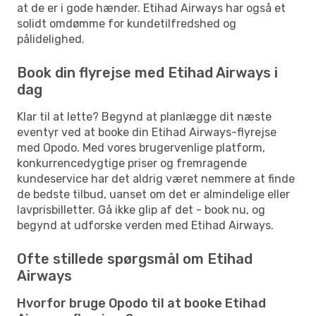
at de er i gode hænder. Etihad Airways har også et
solidt omdømme for kundetilfredshed og
pålidelighed.
Book din flyrejse med Etihad Airways i
dag
Klar til at lette? Begynd at planlægge dit næste
eventyr ved at booke din Etihad Airways-flyrejse
med Opodo. Med vores brugervenlige platform,
konkurrencedygtige priser og fremragende
kundeservice har det aldrig været nemmere at finde
de bedste tilbud, uanset om det er almindelige eller
lavprisbilletter. Gå ikke glip af det - book nu, og
begynd at udforske verden med Etihad Airways.
Ofte stillede spørgsmål om Etihad
Airways
Hvorfor bruge Opodo til at booke Etihad