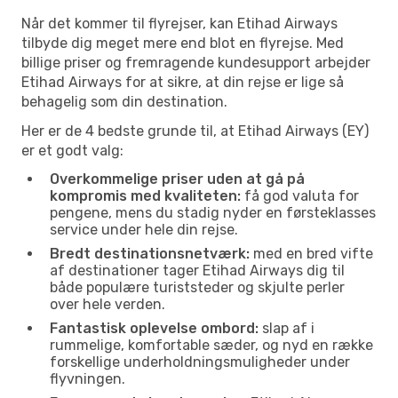
Når det kommer til flyrejser, kan Etihad Airways
tilbyde dig meget mere end blot en flyrejse. Med
billige priser og fremragende kundesupport arbejder
Etihad Airways for at sikre, at din rejse er lige så
behagelig som din destination.
Her er de 4 bedste grunde til, at Etihad Airways (EY)
er et godt valg:
Overkommelige priser uden at gå på
kompromis med kvaliteten:
få god valuta for
pengene, mens du stadig nyder en førsteklasses
service under hele din rejse.
Bredt destinationsnetværk:
med en bred vifte
af destinationer tager Etihad Airways dig til
både populære turiststeder og skjulte perler
over hele verden.
Fantastisk oplevelse ombord:
slap af i
rummelige, komfortable sæder, og nyd en række
forskellige underholdningsmuligheder under
flyvningen.