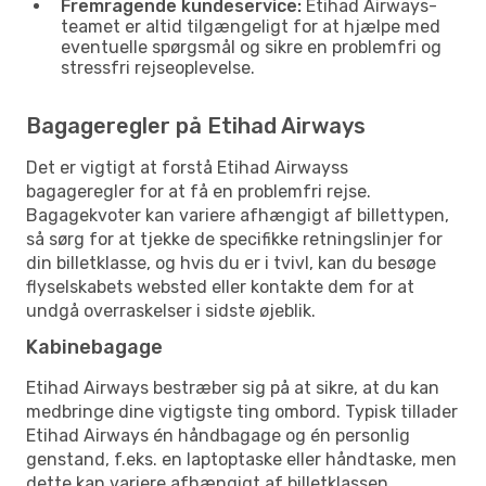
Fremragende kundeservice:
Etihad Airways-
teamet er altid tilgængeligt for at hjælpe med
eventuelle spørgsmål og sikre en problemfri og
stressfri rejseoplevelse.
Bagageregler på Etihad Airways
Det er vigtigt at forstå Etihad Airwayss
bagageregler for at få en problemfri rejse.
Bagagekvoter kan variere afhængigt af billettypen,
så sørg for at tjekke de specifikke retningslinjer for
din billetklasse, og hvis du er i tvivl, kan du besøge
flyselskabets websted eller kontakte dem for at
undgå overraskelser i sidste øjeblik.
Kabinebagage
Etihad Airways bestræber sig på at sikre, at du kan
medbringe dine vigtigste ting ombord. Typisk tillader
Etihad Airways én håndbagage og én personlig
genstand, f.eks. en laptoptaske eller håndtaske, men
dette kan variere afhængigt af billetklassen.