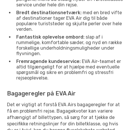
service under hele din rejse.
Bredt destinationsnetværk:
med en bred vifte
af destinationer tager EVA Air dig til både
populære turiststeder og skjulte perler over hele
verden.
Fantastisk oplevelse ombord:
slap af i
rummelige, komfortable sæder, og nyd en række
forskellige underholdningsmuligheder under
flyvningen.
Fremragende kundeservice:
EVA Air-teamet er
altid tilgængeligt for at hjælpe med eventuelle
spørgsmål og sikre en problemfri og stressfri
rejseoplevelse.
Bagageregler på EVA Air
Det er vigtigt at forstå EVA Airs bagageregler for at
få en problemfri rejse. Bagagekvoter kan variere
afhængigt af billettypen, så sørg for at tjekke de
specifikke retningslinjer for din billetklasse, og hvis