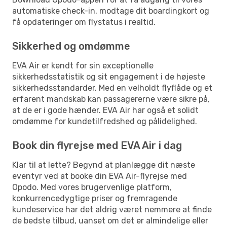
automatiske check-in, modtage dit boardingkort og
få opdateringer om flystatus i realtid.
Sikkerhed og omdømme
EVA Air er kendt for sin exceptionelle
sikkerhedsstatistik og sit engagement i de højeste
sikkerhedsstandarder. Med en velholdt flyflåde og et
erfarent mandskab kan passagererne være sikre på,
at de er i gode hænder. EVA Air har også et solidt
omdømme for kundetilfredshed og pålidelighed.
Book din flyrejse med EVA Air i dag
Klar til at lette? Begynd at planlægge dit næste
eventyr ved at booke din EVA Air-flyrejse med
Opodo. Med vores brugervenlige platform,
konkurrencedygtige priser og fremragende
kundeservice har det aldrig været nemmere at finde
de bedste tilbud, uanset om det er almindelige eller