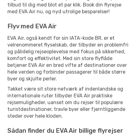
tilbud til dig med blot et par klik. Book din flyrejse
med EVA Air nu, og nyd utrolige besparelser!
Flyv med EVA Air
EVA Air, også kendt for sin IATA-kode BR, er et
velrenommeret flyselskab, der tilbyder en problemfri
og pålidelig rejseoplevelse med fokus på sikkerhed,
komfort og effektivitet. Med sin store flyflåde
betjener EVA Air en bred vifte af destinationer over
hele verden og forbinder passagerer til både større
byer og skjulte perler.
Takket være sit store netværk af indenlandske og
internationale ruter tilbyder EVA Air praktiske
rejsemuligheder, uanset om du rejser til populære
turistdestinationer, travle byer eller fjerntliggende
steder over hele kloden.
Sådan finder du EVA Air billige flyrejser