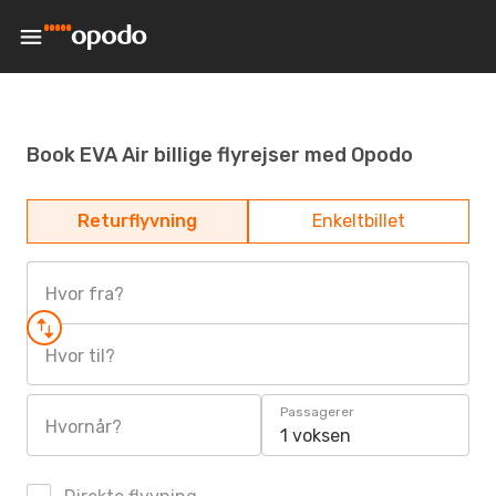
Book EVA Air billige flyrejser med Opodo
Returflyvning
Enkeltbillet
Hvor fra?
Hvor til?
Passagerer
Hvornår?
1 voksen