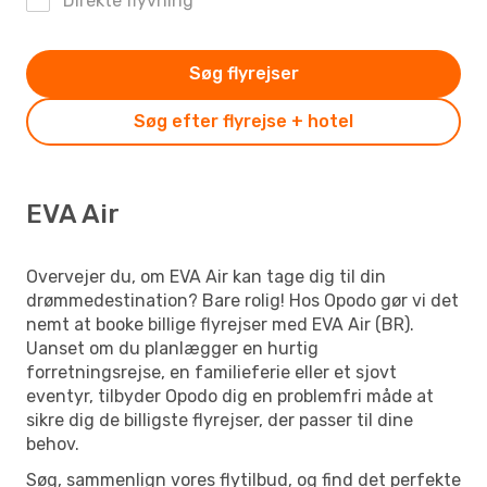
Direkte flyvning
Søg flyrejser
Søg efter flyrejse + hotel
EVA Air
Overvejer du, om EVA Air kan tage dig til din
drømmedestination? Bare rolig! Hos Opodo gør vi det
nemt at booke billige flyrejser med EVA Air (BR).
Uanset om du planlægger en hurtig
forretningsrejse, en familieferie eller et sjovt
eventyr, tilbyder Opodo dig en problemfri måde at
sikre dig de billigste flyrejser, der passer til dine
behov.
Søg, sammenlign vores flytilbud, og find det perfekte