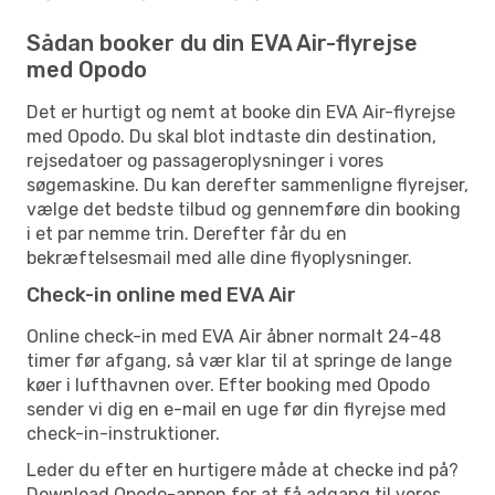
Sådan booker du din EVA Air-flyrejse
med Opodo
Det er hurtigt og nemt at booke din EVA Air-flyrejse
med Opodo. Du skal blot indtaste din destination,
rejsedatoer og passageroplysninger i vores
søgemaskine. Du kan derefter sammenligne flyrejser,
vælge det bedste tilbud og gennemføre din booking
i et par nemme trin. Derefter får du en
bekræftelsesmail med alle dine flyoplysninger.
Check-in online med EVA Air
Online check-in med EVA Air åbner normalt 24-48
timer før afgang, så vær klar til at springe de lange
køer i lufthavnen over. Efter booking med Opodo
sender vi dig en e-mail en uge før din flyrejse med
check-in-instruktioner.
Leder du efter en hurtigere måde at checke ind på?
Download Opodo-appen for at få adgang til vores