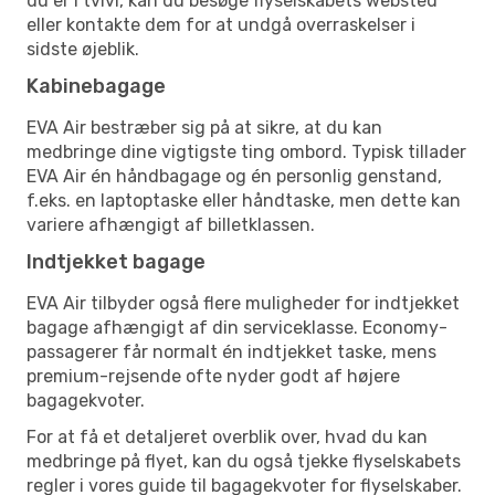
du er i tvivl, kan du besøge flyselskabets websted
eller kontakte dem for at undgå overraskelser i
sidste øjeblik.
Kabinebagage
EVA Air bestræber sig på at sikre, at du kan
medbringe dine vigtigste ting ombord. Typisk tillader
EVA Air én håndbagage og én personlig genstand,
f.eks. en laptoptaske eller håndtaske, men dette kan
variere afhængigt af billetklassen.
Indtjekket bagage
EVA Air tilbyder også flere muligheder for indtjekket
bagage afhængigt af din serviceklasse. Economy-
passagerer får normalt én indtjekket taske, mens
premium-rejsende ofte nyder godt af højere
bagagekvoter.
For at få et detaljeret overblik over, hvad du kan
medbringe på flyet, kan du også tjekke flyselskabets
regler i vores guide til bagagekvoter for flyselskaber.