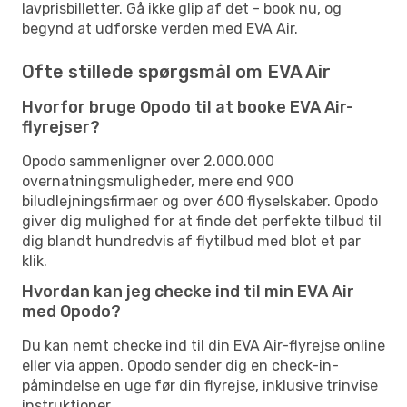
lavprisbilletter. Gå ikke glip af det - book nu, og
begynd at udforske verden med EVA Air.
Ofte stillede spørgsmål om EVA Air
Hvorfor bruge Opodo til at booke EVA Air-
flyrejser?
Opodo sammenligner over 2.000.000
overnatningsmuligheder, mere end 900
biludlejningsfirmaer og over 600 flyselskaber. Opodo
giver dig mulighed for at finde det perfekte tilbud til
dig blandt hundredvis af flytilbud med blot et par
klik.
Hvordan kan jeg checke ind til min EVA Air
med Opodo?
Du kan nemt checke ind til din EVA Air-flyrejse online
eller via appen. Opodo sender dig en check-in-
påmindelse en uge før din flyrejse, inklusive trinvise
instruktioner.