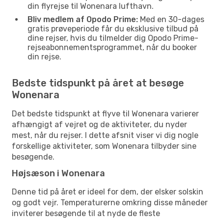
din flyrejse til Wonenara lufthavn.
Bliv medlem af Opodo Prime:
Med en 30-dages
gratis prøveperiode får du eksklusive tilbud på
dine rejser, hvis du tilmelder dig Opodo Prime-
rejseabonnementsprogrammet, når du booker
din rejse.
Bedste tidspunkt på året at besøge
Wonenara
Det bedste tidspunkt at flyve til Wonenara varierer
afhængigt af vejret og de aktiviteter, du nyder
mest, når du rejser. I dette afsnit viser vi dig nogle
forskellige aktiviteter, som Wonenara tilbyder sine
besøgende.
Højsæson i Wonenara
Denne tid på året er ideel for dem, der elsker solskin
og godt vejr. Temperaturerne omkring disse måneder
inviterer besøgende til at nyde de fleste