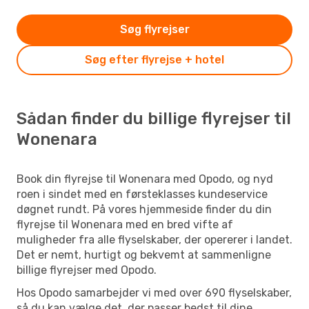
Søg flyrejser
Søg efter flyrejse + hotel
Sådan finder du billige flyrejser til
Wonenara
Book din flyrejse til Wonenara med Opodo, og nyd
roen i sindet med en førsteklasses kundeservice
døgnet rundt. På vores hjemmeside finder du din
flyrejse til Wonenara med en bred vifte af
muligheder fra alle flyselskaber, der opererer i landet.
Det er nemt, hurtigt og bekvemt at sammenligne
billige flyrejser med Opodo.
Hos Opodo samarbejder vi med over 690 flyselskaber,
så du kan vælge det, der passer bedst til dine