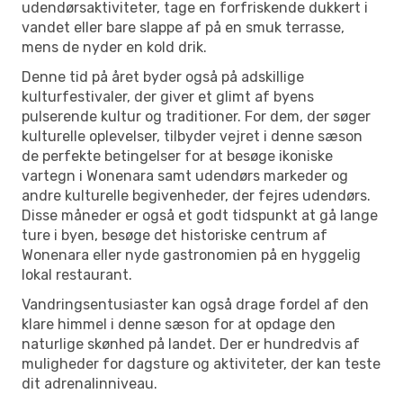
udendørsaktiviteter, tage en forfriskende dukkert i
vandet eller bare slappe af på en smuk terrasse,
mens de nyder en kold drik.
Denne tid på året byder også på adskillige
kulturfestivaler, der giver et glimt af byens
pulserende kultur og traditioner. For dem, der søger
kulturelle oplevelser, tilbyder vejret i denne sæson
de perfekte betingelser for at besøge ikoniske
vartegn i Wonenara samt udendørs markeder og
andre kulturelle begivenheder, der fejres udendørs.
Disse måneder er også et godt tidspunkt at gå lange
ture i byen, besøge det historiske centrum af
Wonenara eller nyde gastronomien på en hyggelig
lokal restaurant.
Vandringsentusiaster kan også drage fordel af den
klare himmel i denne sæson for at opdage den
naturlige skønhed på landet. Der er hundredvis af
muligheder for dagsture og aktiviteter, der kan teste
dit adrenalinniveau.