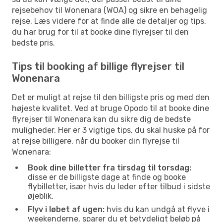
rejsebehov til Wonenara (WOA) og sikre en behagelig
rejse. Læs videre for at finde alle de detaljer og tips,
du har brug for til at booke dine flyrejser til den
bedste pris.
Tips til booking af billige flyrejser til
Wonenara
Det er muligt at rejse til den billigste pris og med den
højeste kvalitet. Ved at bruge Opodo til at booke dine
flyrejser til Wonenara kan du sikre dig de bedste
muligheder. Her er 3 vigtige tips, du skal huske på for
at rejse billigere, når du booker din flyrejse til
Wonenara:
Book dine billetter fra tirsdag til torsdag:
disse er de billigste dage at finde og booke
flybilletter, især hvis du leder efter tilbud i sidste
øjeblik.
Flyv i løbet af ugen:
hvis du kan undgå at flyve i
weekenderne, sparer du et betydeligt beløb på