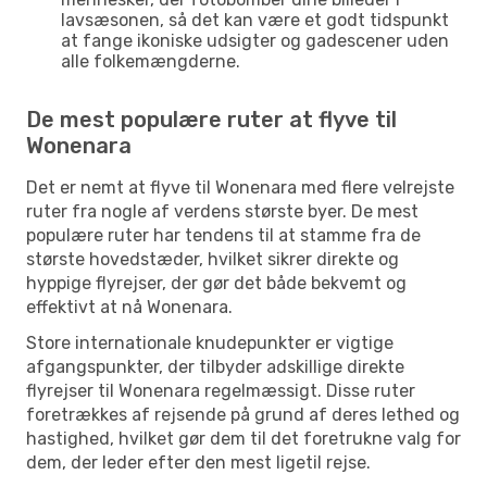
lavsæsonen, så det kan være et godt tidspunkt
at fange ikoniske udsigter og gadescener uden
alle folkemængderne.
De mest populære ruter at flyve til
Wonenara
Det er nemt at flyve til Wonenara med flere velrejste
ruter fra nogle af verdens største byer. De mest
populære ruter har tendens til at stamme fra de
største hovedstæder, hvilket sikrer direkte og
hyppige flyrejser, der gør det både bekvemt og
effektivt at nå Wonenara.
Store internationale knudepunkter er vigtige
afgangspunkter, der tilbyder adskillige direkte
flyrejser til Wonenara regelmæssigt. Disse ruter
foretrækkes af rejsende på grund af deres lethed og
hastighed, hvilket gør dem til det foretrukne valg for
dem, der leder efter den mest ligetil rejse.