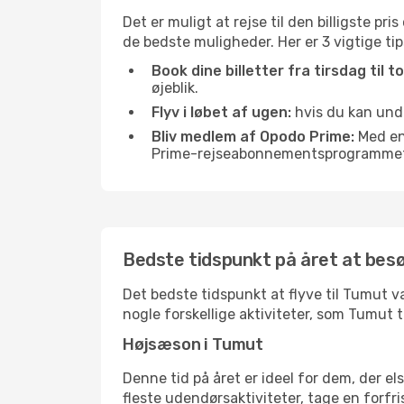
Det er muligt at rejse til den billigste pr
de bedste muligheder. Her er 3 vigtige tips
Book dine billetter fra tirsdag til t
øjeblik.
Flyv i løbet af ugen:
hvis du kan undg
Bliv medlem af Opodo Prime:
Med en 
Prime-rejseabonnementsprogrammet, 
Bedste tidspunkt på året at be
Det bedste tidspunkt at flyve til Tumut va
nogle forskellige aktiviteter, som Tumut 
Højsæson i Tumut
Denne tid på året er ideel for dem, der e
fleste udendørsaktiviteter, tage en forfr