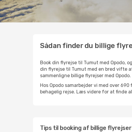
Sådan finder du billige flyr
Book din flyrejse til Tumut med Opodo, o
din flyrejse til Tumut med en bred vifte a
sammenligne billige flyrejser med Opodo.
Hos Opodo samarbejder vi med over 690 fly
behagelig rejse. Læs videre for at finde all
Tips til booking af billige flyrejse