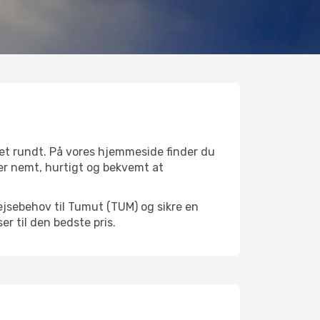
et rundt. På vores hjemmeside finder du
t er nemt, hurtigt og bekvemt at
ejsebehov til Tumut (TUM) og sikre en
ser til den bedste pris.