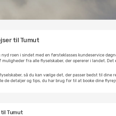
ejser til Tumut
g nyd roen i sindet med en førsteklasses kundeservice døgn
f muligheder fra alle flyselskaber, der opererer i landet. De
selskaber, så du kan vælge det, der passer bedst til dine r
e de detaljer og tips, du har brug for til at booke dine flyrej
r til Tumut