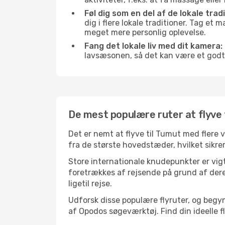
Føl dig som en del af de lokale trad
dig i flere lokale traditioner. Tag et
meget mere personlig oplevelse.
Fang det lokale liv med dit kamera:
lavsæsonen, så det kan være et godt
De mest populære ruter at flyve 
Det er nemt at flyve til Tumut med flere 
fra de største hovedstæder, hvilket sikre
Store internationale knudepunkter er vigt
foretrækkes af rejsende på grund af deres
ligetil rejse.
Udforsk disse populære flyruter, og begy
af Opodos søgeværktøj. Find din ideelle fly