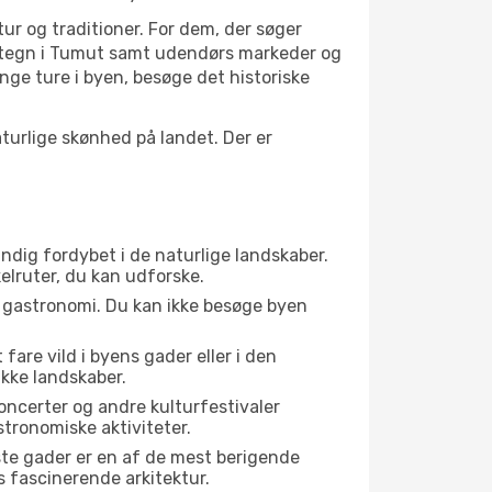
tur og traditioner. For dem, der søger
vartegn i Tumut samt udendørs markeder og
nge ture i byen, besøge det historiske
urlige skønhed på landet. Der er
ndig fordybet i de naturlige landskaber.
kelruter, du kan udforske.
s gastronomi. Du kan ikke besøge byen
fare vild i byens gader eller i den
kke landskaber.
oncerter og andre kulturfestivaler
tronomiske aktiviteter.
ste gader er en af de mest berigende
s fascinerende arkitektur.