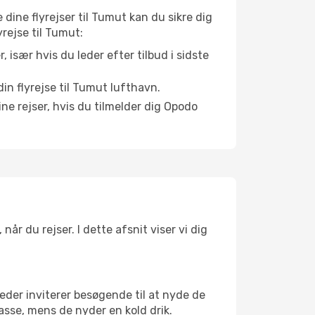
e dine flyrejser til Tumut kan du sikre dig
yrejse til Tumut:
r, især hvis du leder efter tilbud i sidste
in flyrejse til Tumut lufthavn.
ne rejser, hvis du tilmelder dig Opodo
år du rejser. I dette afsnit viser vi dig
eder inviterer besøgende til at nyde de
asse, mens de nyder en kold drik.