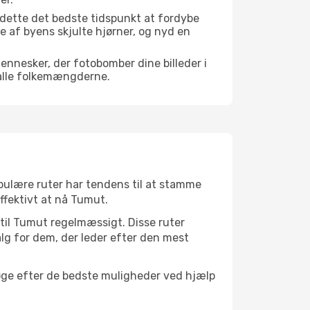
 dette det bedste tidspunkt at fordybe
gle af byens skjulte hjørner, og nyd en
mennesker, der fotobomber dine billeder i
 alle folkemængderne.
opulære ruter har tendens til at stamme
ffektivt at nå Tumut.
 til Tumut regelmæssigt. Disse ruter
lg for dem, der leder efter den mest
søge efter de bedste muligheder ved hjælp