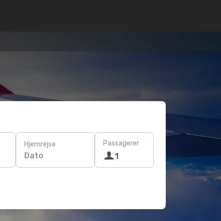
Passagerer
Hjemrejse
Dato
1