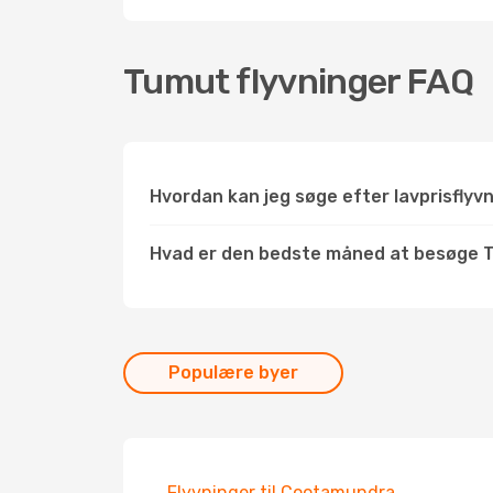
Tumut flyvninger FAQ
Hvordan kan jeg søge efter lavprisflyv
Hvad er den bedste måned at besøge 
Populære byer
Flyvninger til Cootamundra