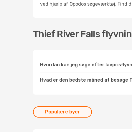
ved hjælp af Opodos søgeværktøj. Find din i
Thief River Falls flyvn
Hvordan kan jeg søge efter lavprisflyvn
Hvad er den bedste måned at besøge Th
Populære byer