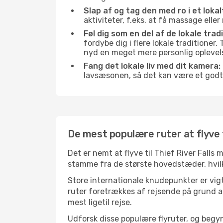
Slap af og tag den med ro i et lokal
aktiviteter, f.eks. at få massage ell
Føl dig som en del af de lokale tradi
fordybe dig i flere lokale traditioner
nyd en meget mere personlig oplevel
Fang det lokale liv med dit kamera:
lavsæsonen, så det kan være et godt
De mest populære ruter at flyve ti
Det er nemt at flyve til Thief River Falls
stamme fra de største hovedstæder, hvilket
Store internationale knudepunkter er vigti
ruter foretrækkes af rejsende på grund af
mest ligetil rejse.
Udforsk disse populære flyruter, og begyn