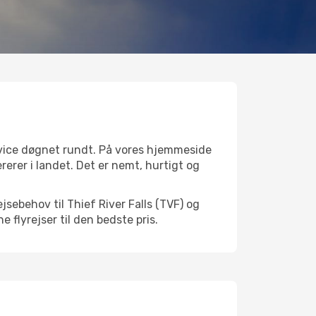
ervice døgnet rundt. På vores hjemmeside
ererer i landet. Det er nemt, hurtigt og
sebehov til Thief River Falls (TVF) og
e flyrejser til den bedste pris.