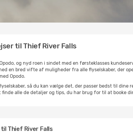
ser til Thief River Falls
med Opodo, og nyd roen i sindet med en førsteklasses kundes
s med en bred vifte af muligheder fra alle flyselskaber, der op
 med Opodo.
selskaber, så du kan vælge det, der passer bedst til dine rej
finde alle de detaljer og tips, du har brug for til at booke din
 til Thief River Falls