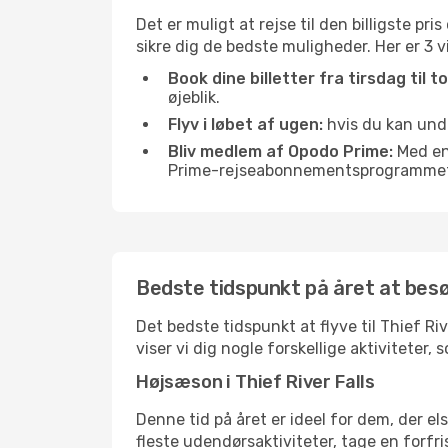
Det er muligt at rejse til den billigste pr
sikre dig de bedste muligheder. Her er 3 vig
Book dine billetter fra tirsdag til t
øjeblik.
Flyv i løbet af ugen:
hvis du kan undgå
Bliv medlem af Opodo Prime:
Med en 
Prime-rejseabonnementsprogrammet, 
Bedste tidspunkt på året at besø
Det bedste tidspunkt at flyve til Thief Riv
viser vi dig nogle forskellige aktiviteter,
Højsæson i Thief River Falls
Denne tid på året er ideel for dem, der e
fleste udendørsaktiviteter, tage en forfr