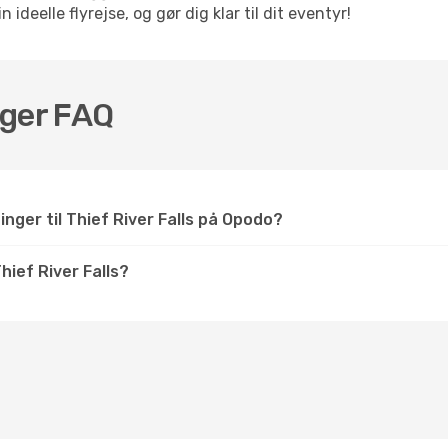
deelle flyrejse, og gør dig klar til dit eventyr!
inger FAQ
inger til Thief River Falls på Opodo?
ief River Falls?