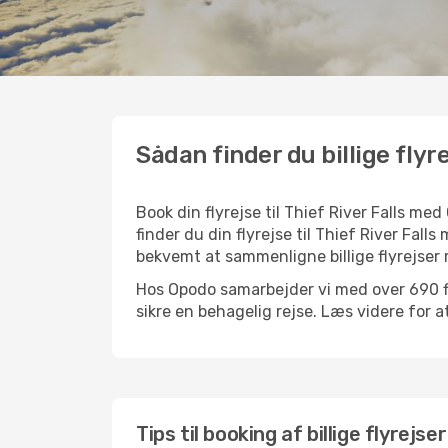
Sådan finder du billige flyrej
Book din flyrejse til Thief River Falls 
finder du din flyrejse til Thief River Fall
bekvemt at sammenligne billige flyrejser
Hos Opodo samarbejder vi med over 690 fly
sikre en behagelig rejse. Læs videre for at 
Tips til booking af billige flyrejser