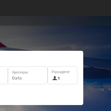
Passagerer
Hjemrejse
Dato
1