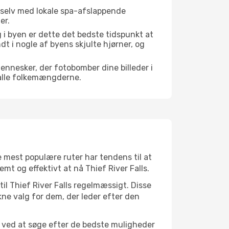
 selv med lokale spa-afslappende
er.
i byen er dette det bedste tidspunkt at
ndt i nogle af byens skjulte hjørner, og
mennesker, der fotobomber dine billeder i
 alle folkemængderne.
De mest populære ruter har tendens til at
mt og effektivt at nå Thief River Falls.
til Thief River Falls regelmæssigt. Disse
kne valg for dem, der leder efter den
et ved at søge efter de bedste muligheder