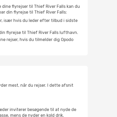
 dine flyrejser til Thief River Falls kan du
r din flyrejse til Thief River Falls:
r, især hvis du leder efter tilbud i sidste
 flyrejse til Thief River Falls lufthavn.
ne rejser, hvis du tilmelder dig Opodo
der mest, når du rejser. I dette afsnit
eder inviterer besøgende til at nyde de
asse, mens de nyder en kold drik.