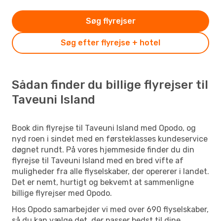
Søg flyrejser
Søg efter flyrejse + hotel
Sådan finder du billige flyrejser til
Taveuni Island
Book din flyrejse til Taveuni Island med Opodo, og
nyd roen i sindet med en førsteklasses kundeservice
døgnet rundt. På vores hjemmeside finder du din
flyrejse til Taveuni Island med en bred vifte af
muligheder fra alle flyselskaber, der opererer i landet.
Det er nemt, hurtigt og bekvemt at sammenligne
billige flyrejser med Opodo.
Hos Opodo samarbejder vi med over 690 flyselskaber,
så du kan vælge det, der passer bedst til dine