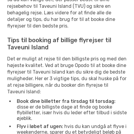
rejsebehov til Taveuni Island (TVU) og sikre en
behagelig rejse. Læs videre for at finde alle de
detaljer og tips, du har brug for til at booke dine
flyrejser til den bedste pris.
Tips til booking af billige flyrejser til
Taveuni Island
Det er muligt at rejse til den billigste pris og med den
højeste kvalitet. Ved at bruge Opodo til at booke dine
flyrejser til Taveuni Island kan du sikre dig de bedste
muligheder. Her er 3 vigtige tips, du skal huske på for
at rejse billigere, når du booker din flyrejse til
Taveuni Island:
Book dine billetter fra tirsdag til torsdag:
disse er de billigste dage at finde og booke
flybilletter, især hvis du leder efter tilbud i sidste
øjeblik.
Flyv i løbet af ugen:
hvis du kan undgå at flyve i
weekenderne, sparer du et betydeligt beløb på