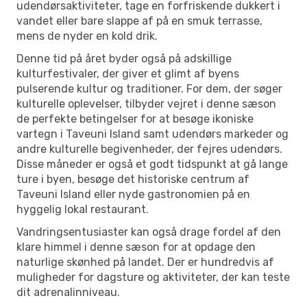
udendørsaktiviteter, tage en forfriskende dukkert i
vandet eller bare slappe af på en smuk terrasse,
mens de nyder en kold drik.
Denne tid på året byder også på adskillige
kulturfestivaler, der giver et glimt af byens
pulserende kultur og traditioner. For dem, der søger
kulturelle oplevelser, tilbyder vejret i denne sæson
de perfekte betingelser for at besøge ikoniske
vartegn i Taveuni Island samt udendørs markeder og
andre kulturelle begivenheder, der fejres udendørs.
Disse måneder er også et godt tidspunkt at gå lange
ture i byen, besøge det historiske centrum af
Taveuni Island eller nyde gastronomien på en
hyggelig lokal restaurant.
Vandringsentusiaster kan også drage fordel af den
klare himmel i denne sæson for at opdage den
naturlige skønhed på landet. Der er hundredvis af
muligheder for dagsture og aktiviteter, der kan teste
dit adrenalinniveau.