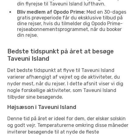
din flyrejse til Taveuni Island lufthavn.
Bliv medlem af Opodo Prime:
Med en 30-dages
gratis prøveperiode får du eksklusive tilbud på
dine rejser, hvis du tilmelder dig Opodo Prime-
rejseabonnementsprogrammet, når du booker
din rejse.
Bedste tidspunkt på året at besøge
Taveuni Island
Det bedste tidspunkt at flyve til Taveuni Island
varierer afhængigt af vejret og de aktiviteter, du
nyder mest, når du rejser. I dette afsnit viser vi dig
nogle forskellige aktiviteter, som Taveuni Island
tilbyder sine besøgende.
Højsæson i Taveuni Island
Denne tid på året er ideel for dem, der elsker solskin
og godt vejr. Temperaturerne omkring disse måneder
inviterer besøgende til at nyde de fleste