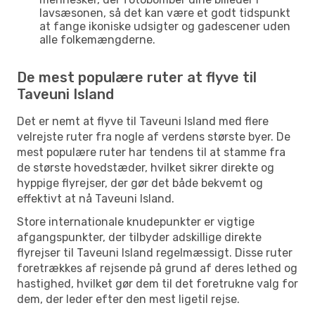
lavsæsonen, så det kan være et godt tidspunkt
at fange ikoniske udsigter og gadescener uden
alle folkemængderne.
De mest populære ruter at flyve til
Taveuni Island
Det er nemt at flyve til Taveuni Island med flere
velrejste ruter fra nogle af verdens største byer. De
mest populære ruter har tendens til at stamme fra
de største hovedstæder, hvilket sikrer direkte og
hyppige flyrejser, der gør det både bekvemt og
effektivt at nå Taveuni Island.
Store internationale knudepunkter er vigtige
afgangspunkter, der tilbyder adskillige direkte
flyrejser til Taveuni Island regelmæssigt. Disse ruter
foretrækkes af rejsende på grund af deres lethed og
hastighed, hvilket gør dem til det foretrukne valg for
dem, der leder efter den mest ligetil rejse.