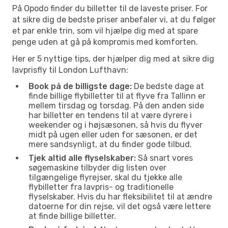
På Opodo finder du billetter til de laveste priser. For
at sikre dig de bedste priser anbefaler vi, at du følger
et par enkle trin, som vil hjælpe dig med at spare
penge uden at gå på kompromis med komforten.
Her er 5 nyttige tips, der hjælper dig med at sikre dig
lavprisfly til London Lufthavn:
Book på de billigste dage:
De bedste dage at
finde billige flybilletter til at flyve fra Tallinn er
mellem tirsdag og torsdag. På den anden side
har billetter en tendens til at være dyrere i
weekender og i højsæsonen, så hvis du flyver
midt på ugen eller uden for sæsonen, er det
mere sandsynligt, at du finder gode tilbud.
Tjek altid alle flyselskaber:
Så snart vores
søgemaskine tilbyder dig listen over
tilgængelige flyrejser, skal du tjekke alle
flybilletter fra lavpris- og traditionelle
flyselskaber. Hvis du har fleksibilitet til at ændre
datoerne for din rejse, vil det også være lettere
at finde billige billetter.