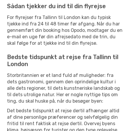
Sådan tjekker du ind til din flyrejse
For flyrejser fra Tallinn til London kan du typisk
tjekke ind fra 24 til 48 timer før afgang. Når du har
gennemført din booking hos Opodo, modtager du en
e-mail en uge før din afrejsedato med de trin, du
skal følge for at tjekke ind til din flyrejse.
Bedste tidspunkt at rejse fra Tallinn til
London
Storbritannien er et land fuld af muligheder: fra
dets gastronomi, gennem den oprindelige kultur i
alle dets regioner, til dets kunstneriske landskab og
til dets utrolige natur. Her er nogle nyttige tips om
ting, du skal huske på, når du besøger byen:
Det bedste tidspunkt at rejse dertil afhænger altid
af dine personlige præferencer og selvfølgelig din
fritid til rent faktisk at rejse dertil. Overvej byens
klima, højsæson for turister og den type oplevelse,