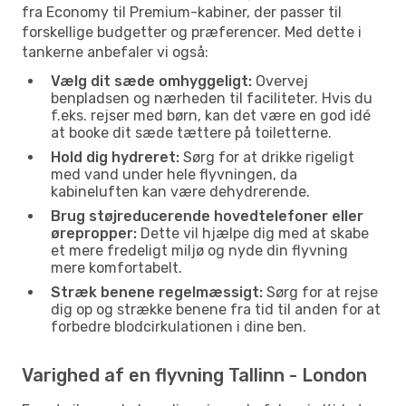
fra Economy til Premium-kabiner, der passer til
forskellige budgetter og præferencer. Med dette i
tankerne anbefaler vi også:
Vælg dit sæde omhyggeligt:
Overvej
benpladsen og nærheden til faciliteter. Hvis du
f.eks. rejser med børn, kan det være en god idé
at booke dit sæde tættere på toiletterne.
Hold dig hydreret:
Sørg for at drikke rigeligt
med vand under hele flyvningen, da
kabineluften kan være dehydrerende.
Brug støjreducerende hovedtelefoner eller
ørepropper:
Dette vil hjælpe dig med at skabe
et mere fredeligt miljø og nyde din flyvning
mere komfortabelt.
Stræk benene regelmæssigt:
Sørg for at rejse
dig op og strække benene fra tid til anden for at
forbedre blodcirkulationen i dine ben.
Varighed af en flyvning Tallinn - London