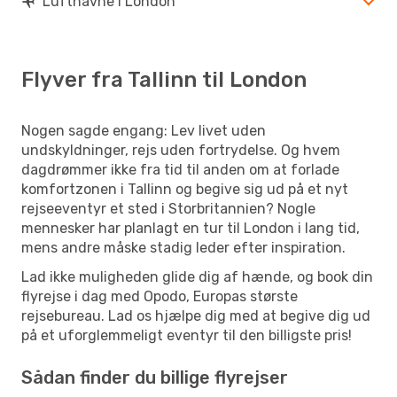
Lufthavne i London
Flyver fra Tallinn til London
Nogen sagde engang: Lev livet uden
undskyldninger, rejs uden fortrydelse. Og hvem
dagdrømmer ikke fra tid til anden om at forlade
komfortzonen i Tallinn og begive sig ud på et nyt
rejseeventyr et sted i Storbritannien? Nogle
mennesker har planlagt en tur til London i lang tid,
mens andre måske stadig leder efter inspiration.
Lad ikke muligheden glide dig af hænde, og book din
flyrejse i dag med Opodo, Europas største
rejsebureau. Lad os hjælpe dig med at begive dig ud
på et uforglemmeligt eventyr til den billigste pris!
Sådan finder du billige flyrejser