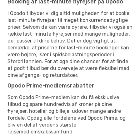
Booking af last-minute flyrejser på Opodo
I Opodo tilbyder vi dig altid muligheden for at booke
last-minute flyrejser til meget konkurrencedygtige
priser. Selvom de kan være dyrere, tilbyder vi også en
række last-minute flyrejser med mange muligheder,
der passer til dine behov. Det er dog vigtigt at
bemærke, at priserne for last-minute bookinger kan
være højere, især i spidsbelastningsperioder i
Storbritannien. For at øge dine chancer for at finde
et godt tilbud bør du overveje at være fleksibel med
dine afgangs- og returdatoer.
Opodo Prime-medlemsrabatter
Som Opodo Prime-medlem kan du få eksklusive
tilbud og spare hundredvis af kroner på dine
flyrejser, hoteller og billeje, udover mange andre
fordele. Opdag alle fordelene ved Opodo Prime, og
bliv en del af verdens største
rejsemedlemskabssamfund.