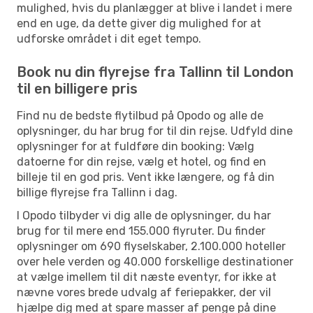
mulighed, hvis du planlægger at blive i landet i mere
end en uge, da dette giver dig mulighed for at
udforske området i dit eget tempo.
Book nu din flyrejse fra Tallinn til London
til en billigere pris
Find nu de bedste flytilbud på Opodo og alle de
oplysninger, du har brug for til din rejse. Udfyld dine
oplysninger for at fuldføre din booking: Vælg
datoerne for din rejse, vælg et hotel, og find en
billeje til en god pris. Vent ikke længere, og få din
billige flyrejse fra Tallinn i dag.
I Opodo tilbyder vi dig alle de oplysninger, du har
brug for til mere end 155.000 flyruter. Du finder
oplysninger om 690 flyselskaber, 2.100.000 hoteller
over hele verden og 40.000 forskellige destinationer
at vælge imellem til dit næste eventyr, for ikke at
nævne vores brede udvalg af feriepakker, der vil
hjælpe dig med at spare masser af penge på dine