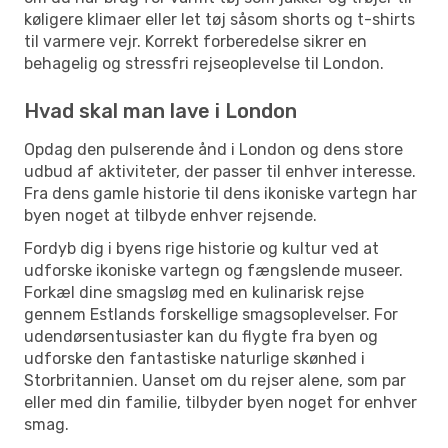
køligere klimaer eller let tøj såsom shorts og t-shirts
til varmere vejr. Korrekt forberedelse sikrer en
behagelig og stressfri rejseoplevelse til London.
Hvad skal man lave i London
Opdag den pulserende ånd i London og dens store
udbud af aktiviteter, der passer til enhver interesse.
Fra dens gamle historie til dens ikoniske vartegn har
byen noget at tilbyde enhver rejsende.
Fordyb dig i byens rige historie og kultur ved at
udforske ikoniske vartegn og fængslende museer.
Forkæl dine smagsløg med en kulinarisk rejse
gennem Estlands forskellige smagsoplevelser. For
udendørsentusiaster kan du flygte fra byen og
udforske den fantastiske naturlige skønhed i
Storbritannien. Uanset om du rejser alene, som par
eller med din familie, tilbyder byen noget for enhver
smag.