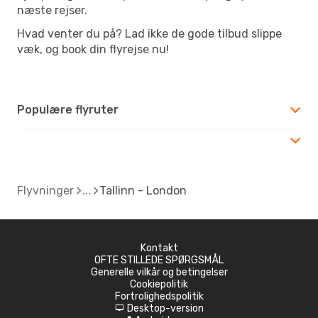
næste rejser.
Hvad venter du på? Lad ikke de gode tilbud slippe
væk, og book din flyrejse nu!
Populære flyruter
Flyvninger
Tallinn - London
Kontakt
OFTE STILLEDE SPØRGSMÅL
Generelle vilkår og betingelser
Cookiepolitik
Fortrolighedspolitik
Desktop-version
d