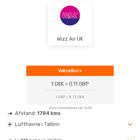
Wizz Air UK
Vekselkurs
1 DKK = 0.11 GBP
1 GBP = 8.72 DKK
Sidst kontrolleret Lør. 8.08
Afstand:
1784 kms
Lufthavne i Tallinn