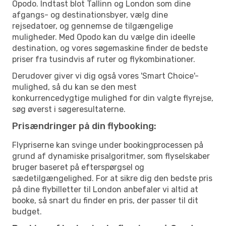
Opodo. Indtast blot Tallinn og London som dine
afgangs- og destinationsbyer, vælg dine
rejsedatoer, og gennemse de tilgængelige
muligheder. Med Opodo kan du vælge din ideelle
destination, og vores søgemaskine finder de bedste
priser fra tusindvis af ruter og flykombinationer.
Derudover giver vi dig også vores 'Smart Choice'-
mulighed, så du kan se den mest
konkurrencedygtige mulighed for din valgte flyrejse,
søg øverst i søgeresultaterne.
Prisændringer på din flybooking:
Flypriserne kan svinge under bookingprocessen på
grund af dynamiske prisalgoritmer, som flyselskaber
bruger baseret på efterspørgsel og
sædetilgængelighed. For at sikre dig den bedste pris
på dine flybilletter til London anbefaler vi altid at
booke, så snart du finder en pris, der passer til dit
budget.