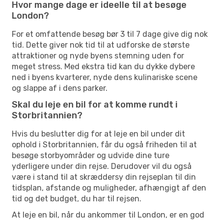
Hvor mange dage er ideelle til at besøge
London?
For et omfattende besøg bør 3 til 7 dage give dig nok
tid. Dette giver nok tid til at udforske de største
attraktioner og nyde byens stemning uden for
meget stress. Med ekstra tid kan du dykke dybere
ned i byens kvarterer, nyde dens kulinariske scene
og slappe af i dens parker.
Skal du leje en bil for at komme rundt i
Storbritannien?
Hvis du beslutter dig for at leje en bil under dit
ophold i Storbritannien, får du også friheden til at
besøge storbyområder og udvide dine ture
yderligere under din rejse. Derudover vil du også
være i stand til at skræddersy din rejseplan til din
tidsplan, afstande og muligheder, afhængigt af den
tid og det budget, du har til rejsen.
At leje en bil, når du ankommer til London, er en god