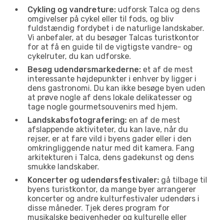
Cykling og vandreture:
udforsk Talca og dens
omgivelser på cykel eller til fods, og bliv
fuldstændig fordybet i de naturlige landskaber.
Vi anbefaler, at du besøger Talcas turistkontor
for at få en guide til de vigtigste vandre- og
cykelruter, du kan udforske.
Besøg udendørsmarkederne:
et af de mest
interessante højdepunkter i enhver by ligger i
dens gastronomi. Du kan ikke besøge byen uden
at prøve nogle af dens lokale delikatesser og
tage nogle gourmetsouvenirs med hjem.
Landskabsfotografering:
en af de mest
afslappende aktiviteter, du kan lave, når du
rejser, er at fare vild i byens gader eller i den
omkringliggende natur med dit kamera. Fang
arkitekturen i Talca, dens gadekunst og dens
smukke landskaber.
Koncerter og udendørsfestivaler:
gå tilbage til
byens turistkontor, da mange byer arrangerer
koncerter og andre kulturfestivaler udendørs i
disse måneder. Tjek deres program for
musikalske begivenheder og kulturelle eller