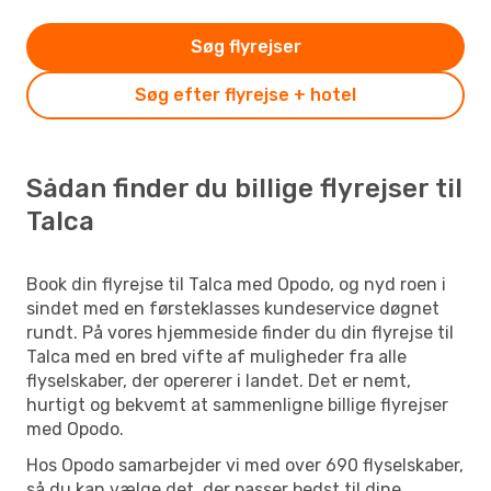
Søg flyrejser
Søg efter flyrejse + hotel
Sådan finder du billige flyrejser til
Talca
Book din flyrejse til Talca med Opodo, og nyd roen i
sindet med en førsteklasses kundeservice døgnet
rundt. På vores hjemmeside finder du din flyrejse til
Talca med en bred vifte af muligheder fra alle
flyselskaber, der opererer i landet. Det er nemt,
hurtigt og bekvemt at sammenligne billige flyrejser
med Opodo.
Hos Opodo samarbejder vi med over 690 flyselskaber,
så du kan vælge det, der passer bedst til dine