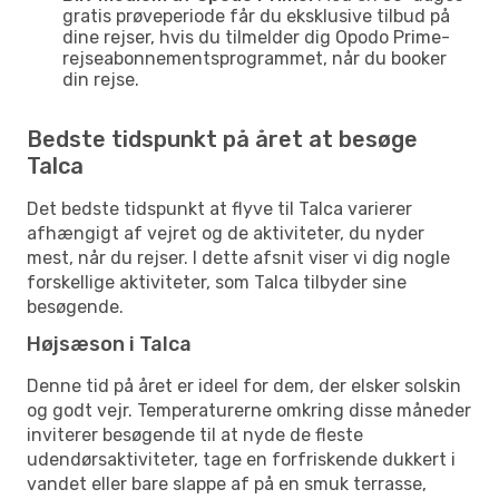
gratis prøveperiode får du eksklusive tilbud på
dine rejser, hvis du tilmelder dig Opodo Prime-
rejseabonnementsprogrammet, når du booker
din rejse.
Bedste tidspunkt på året at besøge
Talca
Det bedste tidspunkt at flyve til Talca varierer
afhængigt af vejret og de aktiviteter, du nyder
mest, når du rejser. I dette afsnit viser vi dig nogle
forskellige aktiviteter, som Talca tilbyder sine
besøgende.
Højsæson i Talca
Denne tid på året er ideel for dem, der elsker solskin
og godt vejr. Temperaturerne omkring disse måneder
inviterer besøgende til at nyde de fleste
udendørsaktiviteter, tage en forfriskende dukkert i
vandet eller bare slappe af på en smuk terrasse,