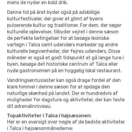
mens de nyder en kold drik.
Denne tid på året byder også på adskillige
kulturfestivaler, der giver et glimt af byens
pulserende kultur og traditioner. For dem, der søger
kulturelle oplevelser, tilbyder vejret i denne sæson
de perfekte betingelser for at besøge ikoniske
vartegn i Talca samt udendørs markeder og andre
kulturelle begivenheder, der fejres udendørs. Disse
måneder er også et godt tidspunkt at gå lange ture i
byen, besøge det historiske centrum af Talca eller
nyde gastronomien på en hyggelig lokal restaurant.
Vandringsentusiaster kan også drage fordel af den
klare himmel i denne sæson for at opdage den
naturlige skønhed på landet. Der er hundredvis af
muligheder for dagsture og aktiviteter, der kan teste
dit adrenalinniveau.
Topaktiviteter i Talca i højsæsonen:
Her er en oversigt over nogle af de bedste aktiviteter
i Talca i højsæsonmånederne: