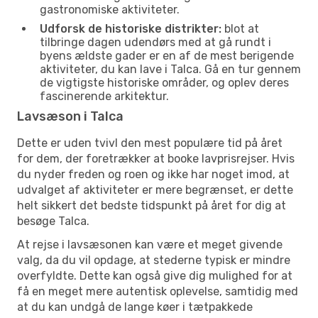
gastronomiske aktiviteter.
Udforsk de historiske distrikter:
blot at
tilbringe dagen udendørs med at gå rundt i
byens ældste gader er en af de mest berigende
aktiviteter, du kan lave i Talca. Gå en tur gennem
de vigtigste historiske områder, og oplev deres
fascinerende arkitektur.
Lavsæson i Talca
Dette er uden tvivl den mest populære tid på året
for dem, der foretrækker at booke lavprisrejser. Hvis
du nyder freden og roen og ikke har noget imod, at
udvalget af aktiviteter er mere begrænset, er dette
helt sikkert det bedste tidspunkt på året for dig at
besøge Talca.
At rejse i lavsæsonen kan være et meget givende
valg, da du vil opdage, at stederne typisk er mindre
overfyldte. Dette kan også give dig mulighed for at
få en meget mere autentisk oplevelse, samtidig med
at du kan undgå de lange køer i tætpakkede