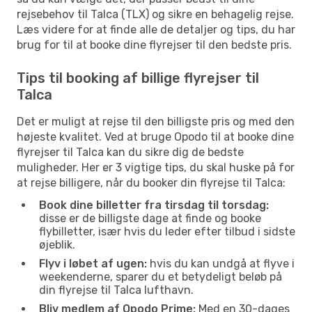
rejsebehov til Talca (TLX) og sikre en behagelig rejse.
Læs videre for at finde alle de detaljer og tips, du har
brug for til at booke dine flyrejser til den bedste pris.
Tips til booking af billige flyrejser til
Talca
Det er muligt at rejse til den billigste pris og med den
højeste kvalitet. Ved at bruge Opodo til at booke dine
flyrejser til Talca kan du sikre dig de bedste
muligheder. Her er 3 vigtige tips, du skal huske på for
at rejse billigere, når du booker din flyrejse til Talca:
Book dine billetter fra tirsdag til torsdag:
disse er de billigste dage at finde og booke
flybilletter, især hvis du leder efter tilbud i sidste
øjeblik.
Flyv i løbet af ugen:
hvis du kan undgå at flyve i
weekenderne, sparer du et betydeligt beløb på
din flyrejse til Talca lufthavn.
Bliv medlem af Opodo Prime:
Med en 30-dages