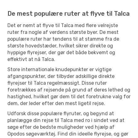
De mest populære ruter at flyve til Talca
Det er nemt at flyve til Talca med flere velrejste
ruter fra nogle af verdens største byer. De mest
populære ruter har tendens til at stamme fra de
største hovedstæder, hvilket sikrer direkte og
hyppige flyrejser, der gør det både bekvemt og
effektivt at nå Talca.
Store internationale knudepunkter er vigtige
afgangspunkter, der tilbyder adskillige direkte
flyrejser til Talca regelmæssigt. Disse ruter
foretrækkes af rejsende på grund af deres lethed og
hastighed, hvilket gør dem til det foretrukne valg for
dem, der leder efter den mest ligetil rejse.
Udforsk disse populære flyruter, og begynd at
planlægge din rejse til Talca med ro i sindet ved at
søge efter de bedste muligheder ved hjælp af
Opodos søgeværktøj. Find din ideelle flyrejse, og gør